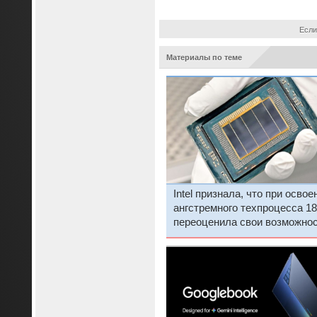
Если
Материалы по теме
Intel признала, что при освое
ангстремного техпроцесса 1
переоценила свои возможно