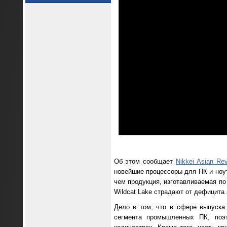
Об этом сообщает
Nikkei Asian Re
новейшие процессоры для ПК и ноут
чем продукция, изготавливаемая по
Wildcat Lake страдают от дефицита
Дело в том, что в сфере выпуска 
сегмента промышленных ПК, поэт