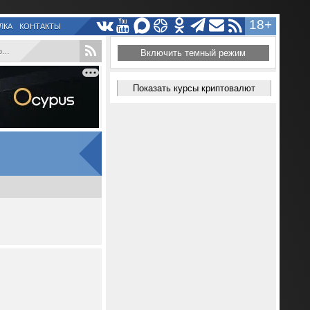
18+
ЛКА
КОНТАКТЫ
.
Включить темный режим
Показать курсы криптовалют