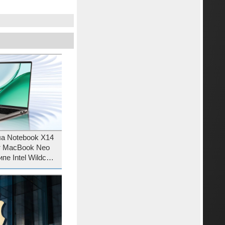
а Notebook X14
т MacBook Neo
пе Intel Wildcat