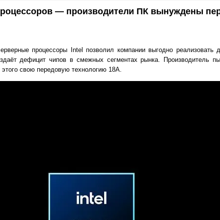
х процессоров — производители ПК вынуждены пе
серверные процессоры Intel позволил компании выгодно реализовать
оздаёт дефицит чипов в смежных сегментах рынка. Производитель пы
 этого свою передовую технологию 18A.