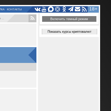
18+
ЛКА
КОНТАКТЫ
..
Включить темный режим
Показать курсы криптовалют