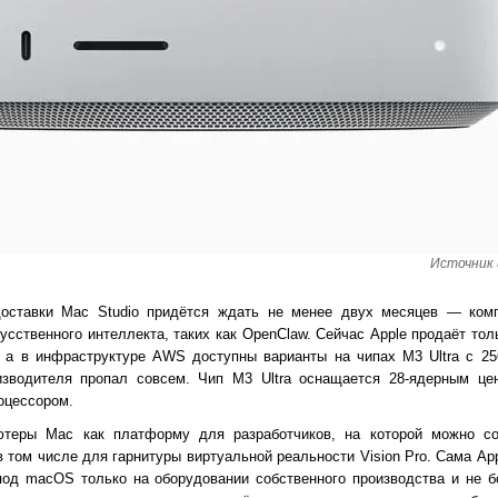
Источник 
оставки Mac Studio придётся ждать не менее двух месяцев — ком
усственного интеллекта, таких как OpenClaw. Сейчас Apple продаёт тол
, а в инфраструктуре AWS доступны варианты на чипах M3 Ultra с 25
оизводителя пропал совсем. Чип M3 Ultra оснащается 28-ядерным це
оцессором.
теры Mac как платформу для разработчиков, на которой можно со
в том числе для гарнитуры виртуальной реальности Vision Pro. Сама Ap
под macOS только на оборудовании собственного производства и не б