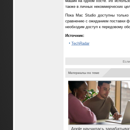
машин на одном хосте. Их использо
также в личных некоммерческих цел
Пока Mac Studio доступны только
сравнению с ожиданием поставки фи
необходим доступ к передовому обо
Источник:
TechRadar
Если
Материалы по теме
Apple научилась зарабатыва