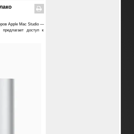
лако
ров Apple Mac Studio —
 предлагает доступ к