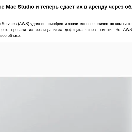
 Mac Studio и теперь сдаёт их в аренду через об
Services (AWS) удалось приобрести значительное количество компьюте
торые пропали из розницы из-за дефицита чипов памяти. Но AWS
воё облако.