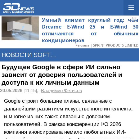
Умный климат круглый год: чем
Dreame E-Wind 25 и E-Wind 30
отличаются от обычных
кондиционеров
Реклама | SPRINT PRODUCTS LIMITED
НОВОСТИ SOFTWARE
Будущее Google в сфере ИИ сильно
зависит от доверия пользователей и
доступа к их личным данным
20.05.2026
[11:15],
Владимир Фетисов
Google строит большие планы, связанные с
дальнейшим развитием искусственного интеллекта,
и многие из них также связаны с доверием
пользователей. В рамках конференции I/O 2026
компания анонсировала немало любопытных ИИ-