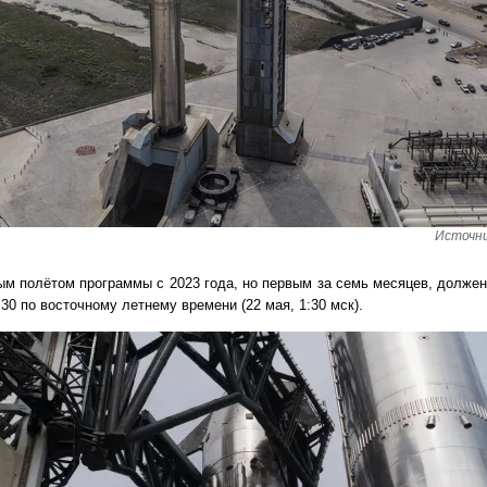
Источни
вым полётом программы с 2023 года, но первым за семь месяцев, должен
:30 по восточному летнему времени (22 мая, 1:30 мск).