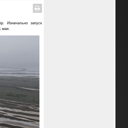
ip. Изначально запуск
1 мая.