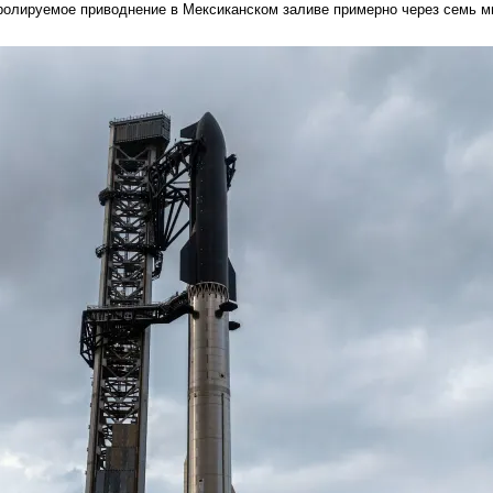
тролируемое приводнение в Мексиканском заливе примерно через семь ми