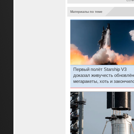
Материалы по теме
Первый полёт Starship V3
доказал живучесть обновлё
мегаракеты, хоть и закончил
взрывом