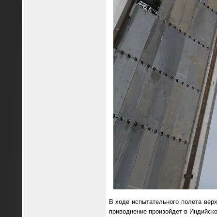
В ходе испытательного полета верх
приводнение произойдет в Индийско