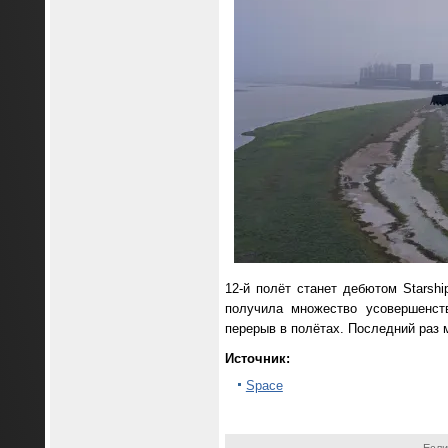
12-й полёт станет дебютом Stars
получила множество усовершенст
перерыв в полётах. Последний раз м
Источник:
Space
Если