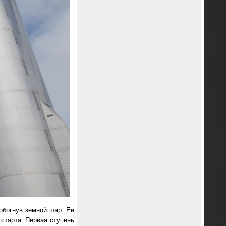
обогнув земной шар. Её
 старта. Первая ступень