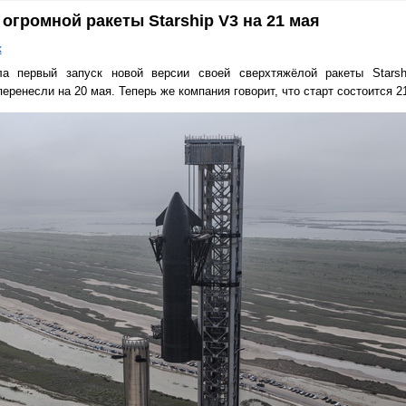
огромной ракеты Starship V3 на 21 мая
к
а первый запуск новой версии своей сверхтяжёлой ракеты Starsh
перенесли на 20 мая. Теперь же компания говорит, что старт состоится 2