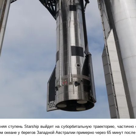
няя ступень Starship выйдет на суборбитальную траекторию, частично 
м океане у берегов Западной Австралии примерно через 65 минут после