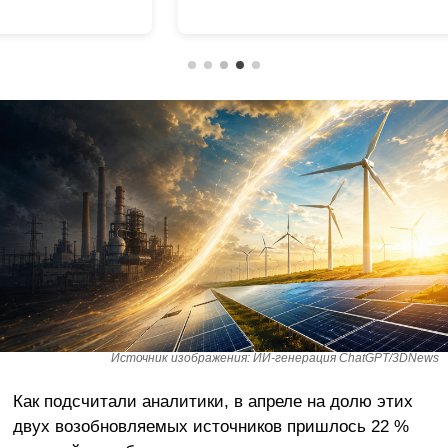
Источник изображения: ИИ-генерация ChatGPT/3DNews
Как подсчитали аналитики, в апреле на долю этих
двух возобновляемых источников пришлось 22 %