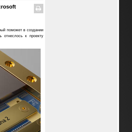
rosoft
рый поможет в создании
ь отнеслось к проекту