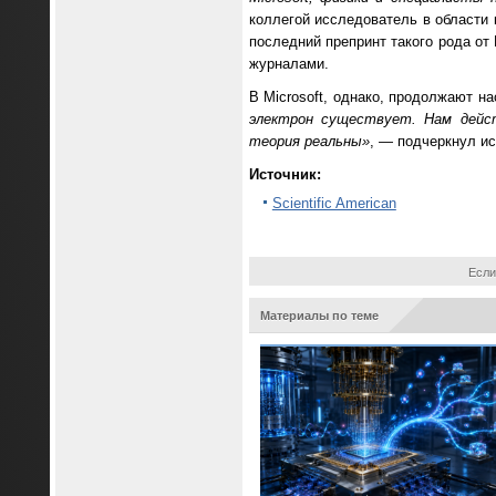
коллегой исследователь в области 
последний препринт такого рода от
журналами.
В Microsoft, однако, продолжают н
электрон существует. Нам дейст
теория реальны»
, — подчеркнул ис
Источник:
Scientific American
Если
Материалы по теме