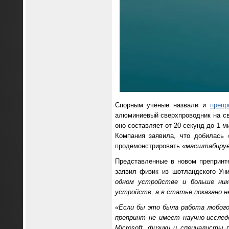
Спорным учёные назвали и
препр
алюминиевый сверхпроводник на сви
оно составляет от 20 секунд до 1 
Компания заявила, что добилась
продемонстрировать
«масштабируе
Представленные в новом препринте
заявил физик из шотландского Уни
одном устройстве и больше ник
устройств, а в статье показано н
«Если бы это была работа любого
препринт не имеет научно-иссле
Microsoft, физики и специалист