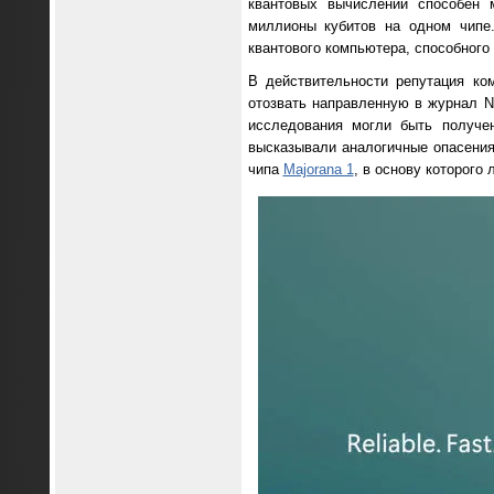
квантовых вычислений способен 
миллионы кубитов на одном чипе.
квантового компьютера, способног
В действительности репутация ко
отозвать направленную в журнал Na
исследования могли быть получен
высказывали аналогичные опасения
чипа
Majorana 1
, в основу которого