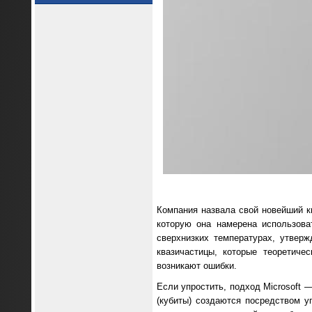
Компания назвала свой новейший к
которую она намерена использова
сверхнизких температурах, утвер
квазичастицы, которые теоретиче
возникают ошибки.
Если упростить, подход Microsoft 
(кубиты) создаются посредством у