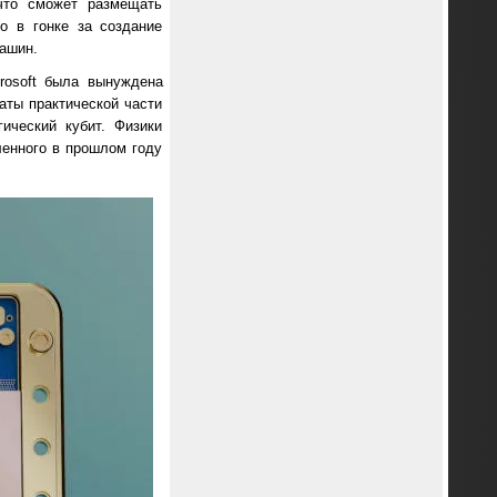
 что сможет размещать
о в гонке за создание
ашин.
rosoft была вынуждена
аты практической части
ический кубит. Физики
ленного в прошлом году