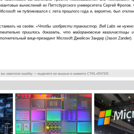
квантовых вычислений из Питтсбургского университета Сергей Фролов. 
 Microsoft не публиковался с лета прошлого года и, вероятно, был отк
астаивать на своём.
«Чтобы изобрести транзистор, Bell Labs не нужно
вительно пришлось доказать, что майорановские квазичастицы и
полнительный вице-президент Microsoft Джейсон Зандер (Jason Zander).
 вы заметили ошибку — выделите ее мышью и нажмите CTRL+ENTER.