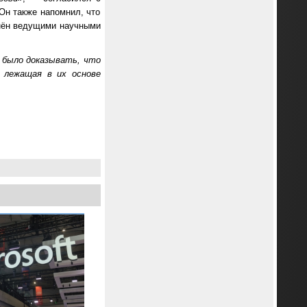
Он также напомнил, что
лонён ведущими научными
 было доказывать, что
 лежащая в их основе