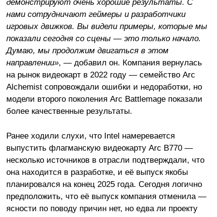
демонстрируют очень хорошие результаты. С
нами сотрудничают геймеры и разработчики
игровых движков. Вы видели примеры, которые мы
показали сегодня со сцены — это только начало.
Думаю, мы продолжим двигаться в этом
направлении»
, — добавил он. Компания вернулась
на рынок видеокарт в 2022 году — семейство Arc
Alchemist сопровождали ошибки и недоработки, но
модели второго поколения Arc Battlemage показали
более качественные результаты.
Ранее ходили слухи, что Intel намеревается
выпустить флагманскую видеокарту Arc B770 —
несколько источников в отрасли подтверждали, что
она находится в разработке, и её выпуск якобы
планировался на конец 2025 года. Сегодня логично
предположить, что её выпуск компания отменила —
ясности по поводу причин нет, но едва ли проекту