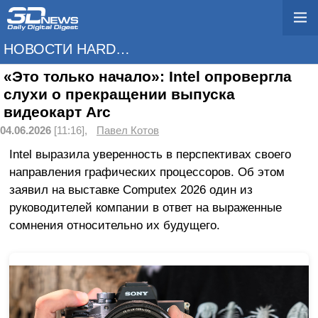
НОВОСТИ HARDWARE
«Это только начало»: Intel опровергла
слухи о прекращении выпуска
видеокарт Arc
04.06.2026
[11:16],
Павел Котов
Intel выразила уверенность в перспективах своего
направления графических процессоров. Об этом
заявил на выставке Computex 2026 один из
руководителей компании в ответ на выраженные
сомнения относительно их будущего.