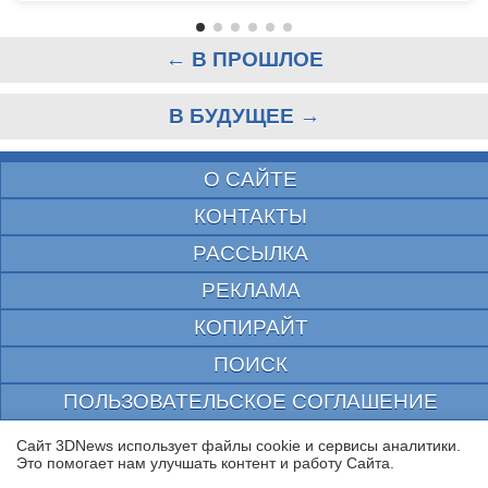
← В ПРОШЛОЕ
В БУДУЩЕЕ →
О САЙТЕ
КОНТАКТЫ
РАССЫЛКА
РЕКЛАМА
КОПИРАЙТ
ПОИСК
ПОЛЬЗОВАТЕЛЬСКОЕ СОГЛАШЕНИЕ
ЗАЩИЩЕНО CURATOR
Сайт 3DNews использует файлы cookie и сервисы аналитики.
Это помогает нам улучшать контент и работу Cайта.
© 1997—2026 Электронное периодическое издание "3ДНьюс" | Свидетельство о
регистрации СМИ Эл ФС 77-22224