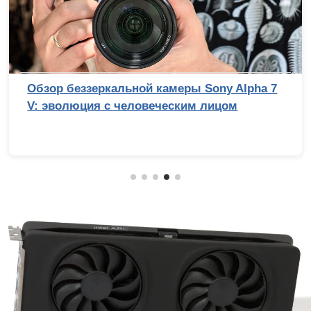
Обзор беззеркальной камеры Sony Alpha 7
V: эволюция с человеческим лицом