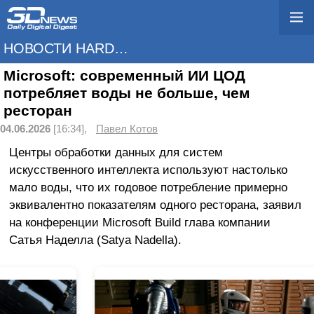
НОВОСТИ HARDWARE
Microsoft: современный ИИ ЦОД
потребляет воды не больше, чем
ресторан
04.06.2026
[16:34],
Павел Котов
Центры обработки данных для систем
искусственного интеллекта используют настолько
мало воды, что их годовое потребление примерно
эквивалентно показателям одного ресторана, заявил
на конференции Microsoft Build глава компании
Сатья Наделла (Satya Nadella).