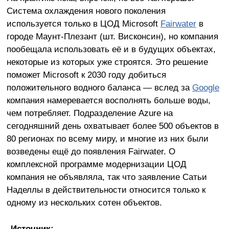
Система охлаждения нового поколения
используется только в ЦОД Microsoft
Fairwater
в
городе Маунт-Плезант (шт. Висконсин), но компания
пообещала использовать её и в будущих объектах,
некоторые из которых уже строятся. Это решение
поможет Microsoft к 2030 году добиться
положительного водного баланса — вслед за
Google
компания намеревается восполнять больше воды,
чем потребляет. Подразделение Azure на
сегодняшний день охватывает более 500 объектов в
80 регионах по всему миру, и многие из них были
возведены ещё до появления Fairwater. О
комплексной программе модернизации ЦОД
компания не объявляла, так что заявление Сатьи
Наделлы в действительности относится только к
одному из нескольких сотен объектов.
Источник: