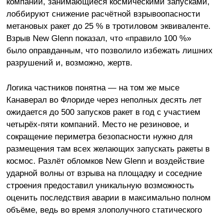
компании, занимающиеся космическими запусками,
лоббируют снижение расчётной взрывоопасности
метановых ракет до 25 % в тротиловом эквиваленте.
Взрыв New Glenn показал, что «правило 100 %»
было оправданным, что позволило избежать лишних
разрушений и, возможно, жертв.
Логика частников понятна — на том же мысе
Канаверал во Флориде через неполных десять лет
ожидается до 500 запусков ракет в год с участием
четырёх-пяти компаний. Место не резиновое, и
сокращение периметра безопасности нужно для
размещения там всех желающих запускать ракеты в
космос. Разлёт обломков New Glenn и воздействие
ударной волны от взрыва на площадку и соседние
строения предоставил уникальную возможность
оценить последствия аварии в максимально полном
объёме, ведь во время злополучного статического