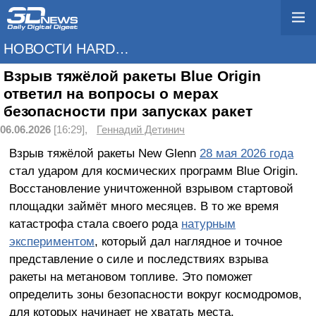
НОВОСТИ HARDWARE
Взрыв тяжёлой ракеты Blue Origin
ответил на вопросы о мерах
безопасности при запусках ракет
06.06.2026
[16:29],
Геннадий Детинич
Взрыв тяжёлой ракеты New Glenn
28 мая 2026 года
стал ударом для космических программ Blue Origin.
Восстановление уничтоженной взрывом стартовой
площадки займёт много месяцев. В то же время
катастрофа стала своего рода
натурным
экспериментом
, который дал наглядное и точное
представление о силе и последствиях взрыва
ракеты на метановом топливе. Это поможет
определить зоны безопасности вокруг космодромов,
для которых начинает не хватать места.