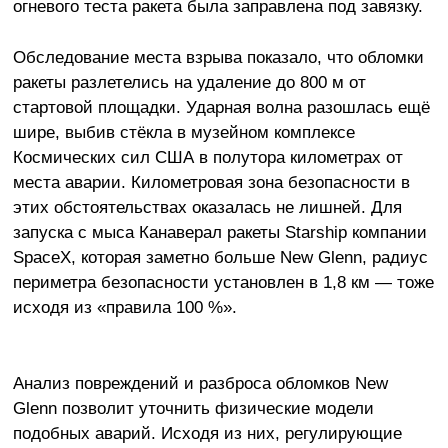
огневого теста ракета была заправлена под завязку.
Обследование места взрыва показало, что обломки
ракеты разлетелись на удаление до 800 м от
стартовой площадки. Ударная волна разошлась ещё
шире, выбив стёкла в музейном комплексе
Космических сил США в полутора километрах от
места аварии. Километровая зона безопасности в
этих обстоятельствах оказалась не лишней. Для
запуска с мыса Канаверал ракеты Starship компании
SpaceX, которая заметно больше New Glenn, радиус
периметра безопасности установлен в 1,8 км — тоже
исходя из «правила 100 %».
Анализ повреждений и разброса обломков New
Glenn позволит уточнить физические модели
подобных аварий. Исходя из них, регулирующие