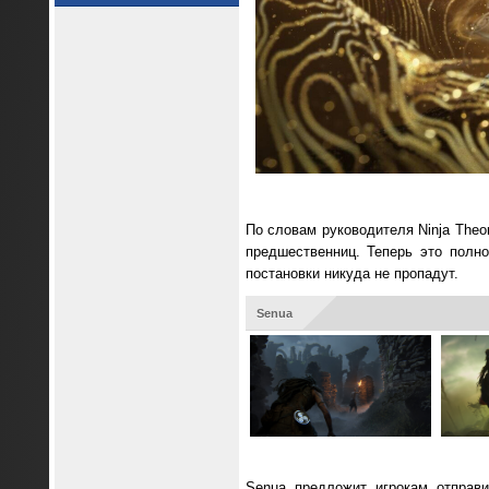
По словам руководителя Ninja Theo
предшественниц. Теперь это полн
постановки никуда не пропадут.
Senua
Senua предложит игрокам отправи