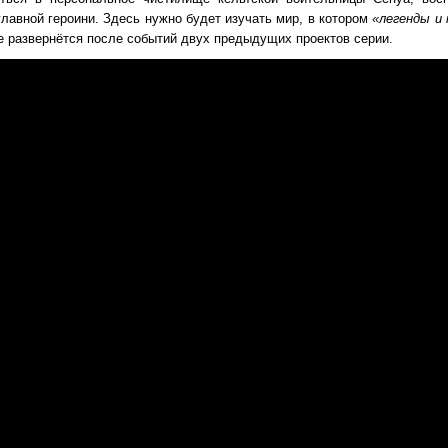
главной героини. Здесь нужно будет изучать мир, в котором
«легенды и 
е развернётся после событий двух предыдущих проектов серии.