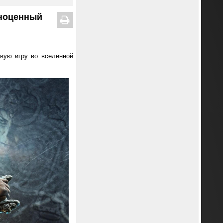
лноценный
овую игру во вселенной