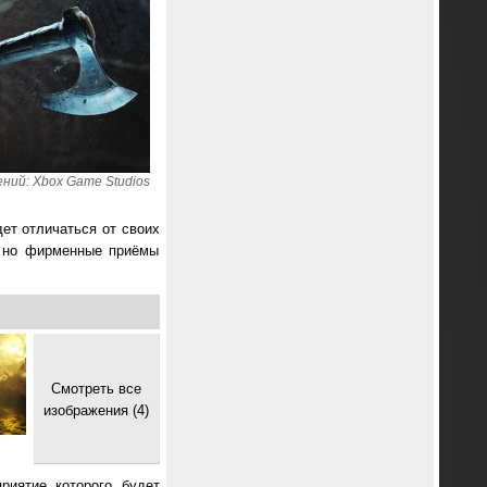
ний: Xbox Game Studios
ет отличаться от своих
, но фирменные приёмы
Смотреть все
изображения (4)
риятие которого будет