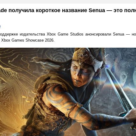
ade получила короткое название Senua — это по
о
 поддержке издательства Xbox Game Studios анонсировали Senua — н
ах Xbox Games Showcase 2026.