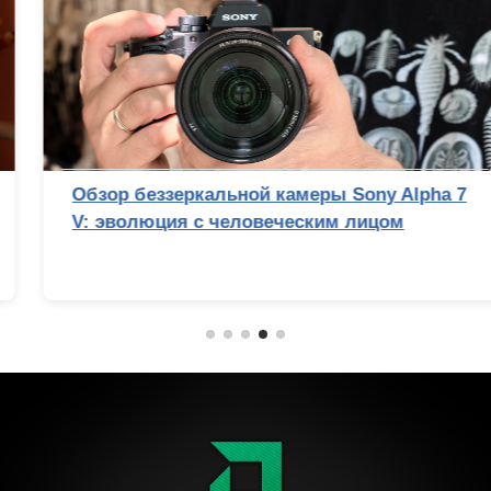
Обзор беззеркальной камеры Sony Alpha 7
V: эволюция с человеческим лицом