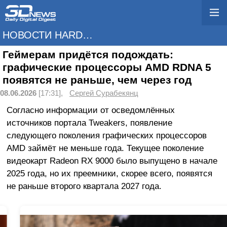
НОВОСТИ HARDWARE
Геймерам придётся подождать:
графические процессоры AMD RDNA 5
появятся не раньше, чем через год
08.06.2026
[17:31],
Сергей Сурабекянц
Согласно информации от осведомлённых
источников портала Tweakers, появление
следующего поколения графических процессоров
AMD займёт не меньше года. Текущее поколение
видеокарт Radeon RX 9000 было выпущено в начале
2025 года, но их преемники, скорее всего, появятся
не раньше второго квартала 2027 года.