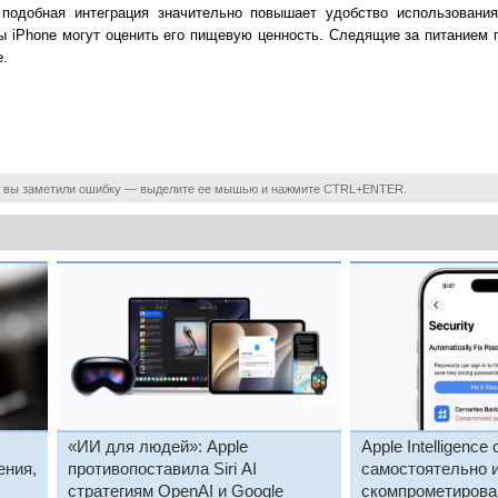
 подобная интеграция значительно повышает удобство использования
ы iPhone могут оценить его пищевую ценность. Следящие за питанием 
.
 вы заметили ошибку — выделите ее мышью и нажмите CTRL+ENTER.
«ИИ для людей»: Apple
Apple Intelligence
ения,
противопоставила Siri AI
самостоятельно 
стратегиям OpenAI и Google
скомпрометирова