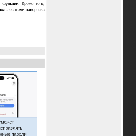
 функции. Кроме того,
пользователи наверняка
 сможет
исправлять
нные пароли