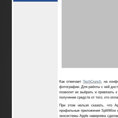
Как отмечает
TechCrunch
, на кон
фотографии. Для работы с ней дост
позволит их выбрать и привязать к
получение средств от того, кто опл
При этом нельзя сказать, что A
профильные приложения SplitWise 
экосистемы Apple наверняка сдела