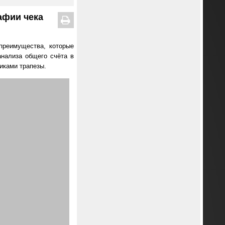
афии чека
преимущества, которые
нализа общего счёта в
иками трапезы.