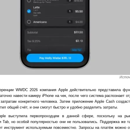
Источ
ференции WWDC 2026 компания Apple действительно представила фун
аточно навести камеру iPhone на чек, после чего система распознает о
 затратам конкретного человека. Затем приложение Apple Cash создас
атил общий счёт, и они смогут быстро и удобно разделить затраты.
pple выступила первопроходцем в данной сфере, поскольку на ры
и Tab, но особой популярностью они не пользовались. Поддержка же т
ет инструмент используемым повсеместно. Запросы на платёж можно 