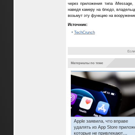
через приложения типа iMessage,
наведя камеру на блюдо, владельц
возьмут эту функцию на вооружение
Источник:
TechCrunch
Если
Материалы по теме
Apple заявила, что вправе
удалять из App Store прилож
которые не привлекают