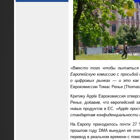
«Вместо того чтобы пытаться н
Европейскую комиссию с просьбой
о цифровых рынках — и это как
Еврокомиссии Томас Ренье (Thomas 
Критику Apple Еврокомиссия отвер
Ренье, добавив, что европейский з
новых продуктов в ЕС.
«Apple про
стандартам конфиденциальности 
На Европу приходилось почти 27 
прошлом году DMA вынудил её отло
перевод в реальном времени с помо