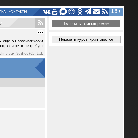
18+
ЛКА
КОНТАКТЫ
..
Включить темный режим
Показать курсы криптовалют
А ещё он автоматически
 подзарядки и не требует
echnology (Suzhou) Co.,Ltd.