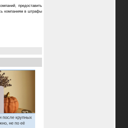
омпаний, предоставить
ись компаниям в штрафы
и после крупных
но, не по её