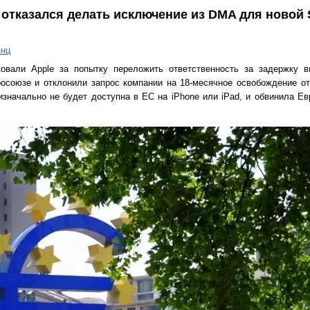
 отказался делать исключение из DMA для новой Si
янц
ковали Apple за попытку переложить ответственность за задержку в
росоюзе и отклонили запрос компании на 18-месячное освобождение от 
I изначально не будет доступна в ЕС на iPhone или iPad, и обвинила Е