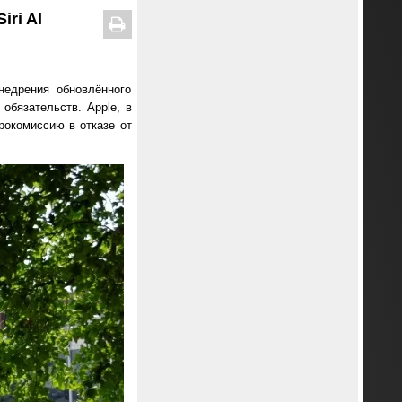
ri AI
недрения обновлённого
обязательств. Apple, в
врокомиссию в отказе от