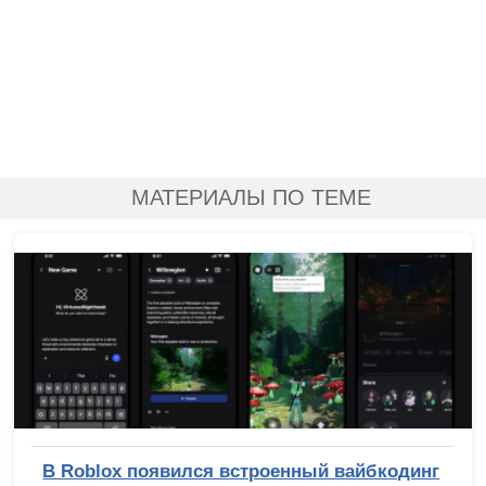
МАТЕРИАЛЫ ПО ТЕМЕ
В Roblox появился встроенный вайбкодинг