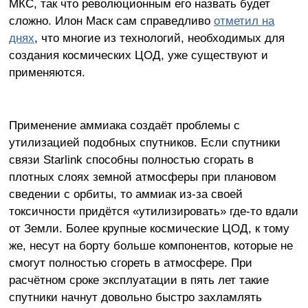
МКС, так что революционным его назвать будет
сложно. Илон Маск сам справедливо
отметил на
днях
, что многие из технологий, необходимых для
создания космических ЦОД, уже существуют и
применяются.
Применение аммиака создаёт проблемы с
утилизацией подобных спутников. Если спутники
связи Starlink способны полностью сгорать в
плотных слоях земной атмосферы при плановом
сведении с орбиты, то аммиак из-за своей
токсичности придётся «утилизировать» где-то вдали
от Земли. Более крупные космические ЦОД, к тому
же, несут на борту больше компонентов, которые не
смогут полностью сгореть в атмосфере. При
расчётном сроке эксплуатации в пять лет такие
спутники начнут довольно быстро захламлять