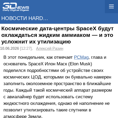
НОВОСТИ HARDWARE
Космические дата-центры SpaceX будут
охлаждаться жидким аммиаком — и это
усложнит их утилизацию
10.06.2026
[12:27],
Алексей Разин
В этот понедельник, как отмечает
PCMag
, глава и
основатель SpaceX Илон Маск (Elon Musk)
поделился подробностями об устройстве своих
космических ЦОД, которыми он буквально намерен
заполнить околоземное пространство в ближайшие
годы. Каждый такой космический аппарат размером
с авиалайнер будет использовать систему
жидкостного охлаждения, однако её наполнение не
позволит утилизировать такие спутники в
атмосфере Земли.