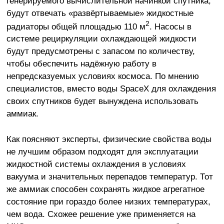
генерируемого вычислительной начинкой спутника,
будут отвечать «развёртываемые» жидкостные
2
радиаторы общей площадью 110 м
. Насосы в
системе рециркуляции охлаждающей жидкости
будут предусмотрены с запасом по количеству,
чтобы обеспечить надёжную работу в
непредсказуемых условиях космоса. По мнению
специалистов, вместо воды SpaceX для охлаждения
своих спутников будет вынуждена использовать
аммиак.
Как поясняют эксперты, физические свойства воды
не лучшим образом подходят для эксплуатации
жидкостной системы охлаждения в условиях
вакуума и значительных перепадов температур. Тот
же аммиак способен сохранять жидкое агрегатное
состояние при гораздо более низких температурах,
чем вода. Схожее решение уже применяется на