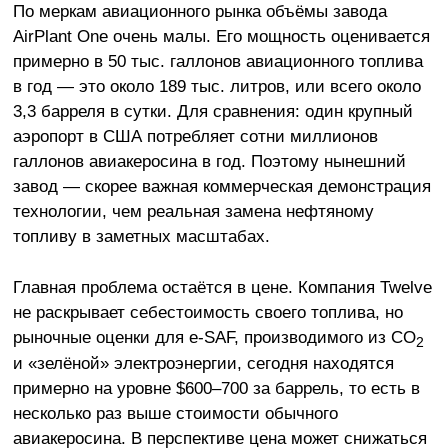
По меркам авиационного рынка объёмы завода
AirPlant One очень малы. Его мощность оценивается
примерно в 50 тыс. галлонов авиационного топлива
в год — это около 189 тыс. литров, или всего около
3,3 барреля в сутки. Для сравнения: один крупный
аэропорт в США потребляет сотни миллионов
галлонов авиакеросина в год. Поэтому нынешний
завод — скорее важная коммерческая демонстрация
технологии, чем реальная замена нефтяному
топливу в заметных масштабах.
Главная проблема остаётся в цене. Компания Twelve
не раскрывает себестоимость своего топлива, но
рыночные оценки для e-SAF, производимого из
CO
2
и «зелёной» электроэнергии, сегодня находятся
примерно на уровне $600–700 за баррель, то есть в
несколько раз выше стоимости обычного
авиакеросина. В перспективе цена может снижаться