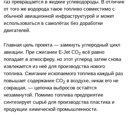
газ превращается в жидкие углеводороды. В отличие
от того же водорода такое топливо совместимо с
обычной авиационной инфраструктурой и может
использоваться в самолётах без доработки
двигателей.
Главная цель проекта — замкнуть углеродный цикл
авиации. При сжигании E-Jet CO
всё равно
2
попадает в атмосферу, но этот углерод затем снова
извлекается из неё для производства нового
топлива. Сжигание ископаемого топлива каждый раз
повышает содержание
CO
в воздухе, никак его не
2
сокращая, — цепочка выбросов остаётся
незамкнутой. Помимо топлива предприятие
синтезирует сырьё для производства пластика и
продукции химической промышленности.