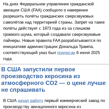
На днях Федеральное управление гражданской
авиации США (FAA) сообщило о намерении
разрешить полёты гражданских сверхзвуковых
самолётов над территорией страны. Запрет на такие
полёты действует с 1973 года из-за слишком
громкого шума, который создавали сверхзвуковые
лайнеры. Новые правила FAA разрабатываются по
инициативе администрации Дональда Трампа,
соответствующий указ был
подписан
6 июня 2025
года.
В США запустили первое
производство керосина из
атмосферного CO2 — о цене лучше
не спрашивать
В США
начал работу
первый коммерческий завод по
производству авиационного керосина из