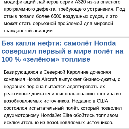
модификаций лайнеров серии A320 из-за опасного
программного дефекта, требующего устранения. Под
отзыв попали более 6500 воздушных судов, и это
может стать серьёзной проблемой для мировой
гражданской авиации.
Без капли нефти: самолёт Honda
совершил первый в мире полёт на
100 % «зелёном» топливе
Базирующаяся в Северной Каролине дочерняя
компания Honda Aircraft выпускает бизнес-джеты, с
недавних пор она пытается адаптировать их
реактивные двигатели к использованию топлива из
возобновляемых источников. Недавно в США
состоялся испытательный полёт, который позволил
двухмоторному HondaJet Elite обойтись топливом
исключительно из возобновляемых источников.