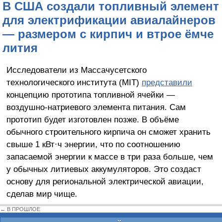
В США создали топливный элемент
для электрификации авиалайнеров
— размером с кирпич и втрое ёмче
лития
Исследователи из Массачусетского
технологического института (MIT)
представили
концепцию прототипа топливной ячейки —
воздушно-натриевого элемента питания. Сам
прототип будет изготовлен позже. В объёме
обычного строительного кирпича он сможет хранить
свыше 1 кВт·ч энергии, что по соотношению
запасаемой энергии к массе в три раза больше, чем
у обычных литиевых аккумуляторов. Это создаст
основу для региональной электрической авиации,
сделав мир чище.
← В ПРОШЛОЕ