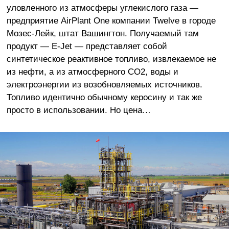
уловленного из атмосферы углекислого газа —
предприятие AirPlant One компании Twelve в городе
Мозес-Лейк, штат Вашингтон. Получаемый там
продукт — E-Jet — представляет собой
синтетическое реактивное топливо, извлекаемое не
из нефти, а из атмосферного CO2, воды и
электроэнергии из возобновляемых источников.
Топливо идентично обычному керосину и так же
просто в использовании. Но цена…