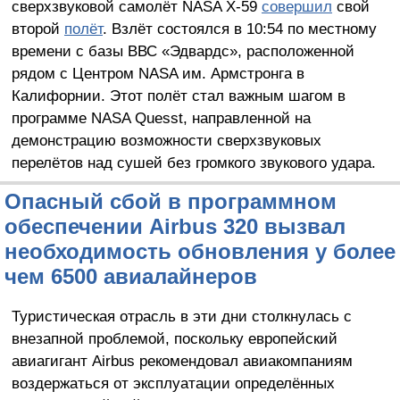
сверхзвуковой самолёт NASA X-59
совершил
свой
второй
полёт
. Взлёт состоялся в 10:54 по местному
времени с базы ВВС «Эдвардс», расположенной
рядом с Центром NASA им. Армстронга в
Калифорнии. Этот полёт стал важным шагом в
программе NASA Quesst, направленной на
демонстрацию возможности сверхзвуковых
перелётов над сушей без громкого звукового удара.
Опасный сбой в программном
обеспечении Airbus 320 вызвал
необходимость обновления у более
чем 6500 авиалайнеров
Туристическая отрасль в эти дни столкнулась с
внезапной проблемой, поскольку европейский
авиагигант Airbus рекомендовал авиакомпаниям
воздержаться от эксплуатации определённых