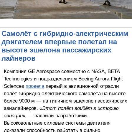
Самолёт с гибридно-электрическим
двигателем впервые полетал на
высоте эшелона пассажирских
лайнеров
Компания GE Aerospace совместно с NASA, BETA
Technologies и подразделением Boeing Aurora Flight
Sciences
провела
первый в авиационной отрасли
полёт гибридно-электрического самолёта на высоте
более 9000 м — на типичном эшелоне пассажирских
авиалайнеров.
«Этот полёт войдёт в историю
авиации»,
— заявили разработчики.
Высоковольтные силовые системы двигателя
доказали способность работать в сильно