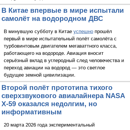
В Китае впервые в мире испытали
самолёт на водородном ДВС
В минувшую субботу в Китае
успешно
прошёл
первый в мире испытательный полёт самолёта с
турбовинтовым двигателем мегаваттного класса,
работающего на водороде. Авиация вносит
серьёзный вклад в углеродный след человечества и
переход авиации на водород — это светлое
будущее земной цивилизации.
Второй полёт прототипа тихого
сверхзвукового авиалайнера NASA
X-59 оказался недолгим, но
информативным
20 марта 2026 года экспериментальный