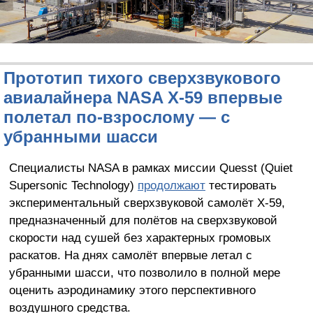
Прототип тихого сверхзвукового
авиалайнера NASA X-59 впервые
полетал по-взрослому — с
убранными шасси
Специалисты NASA в рамках миссии Quesst (Quiet
Supersonic Technology)
продолжают
тестировать
экспериментальный сверхзвуковой самолёт X-59,
предназначенный для полётов на сверхзвуковой
скорости над сушей без характерных громовых
раскатов. На днях самолёт впервые летал с
убранными шасси, что позволило в полной мере
оценить аэродинамику этого перспективного
воздушного средства.