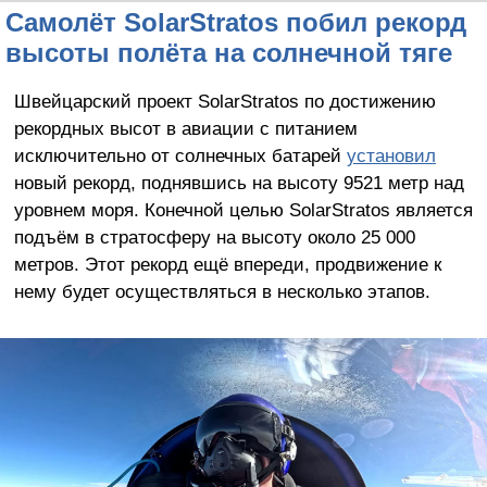
Самолёт SolarStratos побил рекорд
высоты полёта на солнечной тяге
Швейцарский проект SolarStratos по достижению
рекордных высот в авиации с питанием
исключительно от солнечных батарей
установил
новый рекорд, поднявшись на высоту 9521 метр над
уровнем моря. Конечной целью SolarStratos является
подъём в стратосферу на высоту около 25 000
метров. Этот рекорд ещё впереди, продвижение к
нему будет осуществляться в несколько этапов.