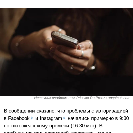
Источник изображения: Priscilla Du Preez / unsplash.com
В сообщении сказано, что проблемы с авторизацией
в Facebook
✴
и Instagram
✴
начались примерно в 9:30
по тихоокеанскому времени (16:30 мск). В