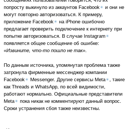
сообщениях пользователей говорится, что их
попросту выкинуло из аккаунтов Facebook
✴
и они не
могут повторно авторизоваться. К примеру,
приложение Facebook
✴
на iPhone ошибочно
предлагает проверить подключение к интернету при
попытке авторизоваться. В случае Instagram
✴
появляется общее сообщение об ошибке:
«Извините, что-то пошло не так»
.
По данным источника, упомянутая проблема также
затронула фирменные мессенджер компании
Facebook
✴
Messenger. Другие сервисы Meta
✴
, такие
как Threads и WhatsApp, по всей видимости,
работают нормально. Официальные представители
Meta
✴
пока никак не комментируют данный вопрос.
Сроки устранения сбоя также неизвестны.