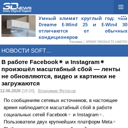
Умный климат круглый год: чем
Dreame E-Wind 25 и E-Wind 30
отличаются от обычных
кондиционеров
Реклама | SPRINT PRODUCTS LIMITED
НОВОСТИ SOFTWARE
В работе Facebook✴ и Instagram✴
произошёл масштабный сбой — ленты
не обновляются, видео и картинки не
загружаются
12.06.2026
[18:20],
Владимир Фетисов
По сообщениям сетевых источников, в настоящее
время наблюдается масштабный сбой в работе
социальных сетей Facebook
✴
и Instagram
✴
.
Пользователи двух крупнейших платформ Meta
✴