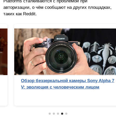
Platforms сталкиваются с проблемой при
авторизации, о чём сообщают на других площадках,
таких как Reddit.
Обзор беззеркальной камеры Sony Alpha 7
V: эволюция с человеческим лицом