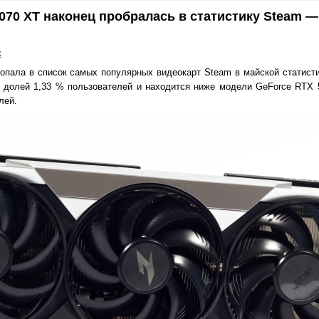
070 XT наконец пробралась в статистику Steam —
к
пала в список самых популярных видеокарт Steam в майской статист
с долей 1,33 % пользователей и находится ниже модели GeForce RTX
лей.