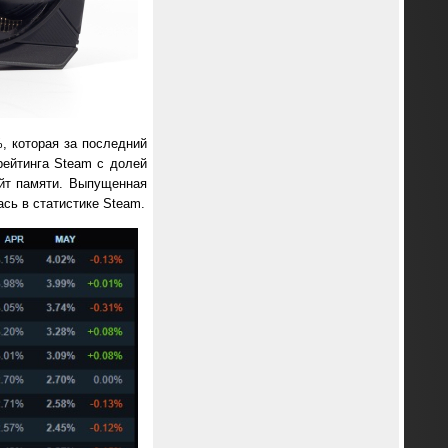
%, которая за последний
ейтинга Steam с долей
айт памяти. Выпущенная
сь в статистике Steam.