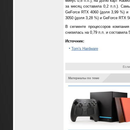
минус 0,8 п.п.), на долю карт Rade
за месяц составила 0,2 п.п.). Са
GeForce RTX 4060 (доля 3,99 %) и
3050 (доля 3,28 %) и GeForce RTX 5
В сегменте процессоров компания
снизилась на 0,79 п.п. и составила
Источник:
Tom's Hardware
Если
Материалы по теме