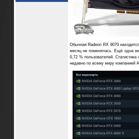
Обычная Radeon RX 9070 находится 
месяц не поменялась. Ещё одна в
0,72 % пользователей. Статистика
недавно по всему миру компанией A