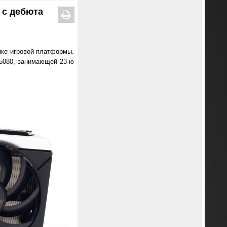
 с дебюта
ике игровой платформы.
 5080, занимающей 23-ю