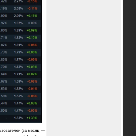
ьзователей (за месяц —