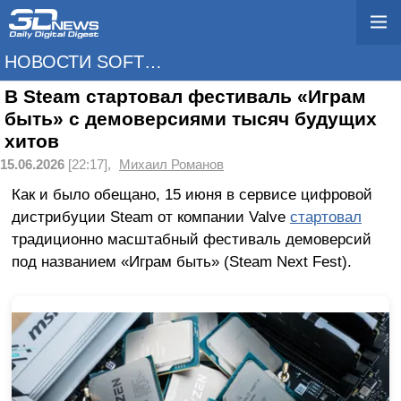
НОВОСТИ SOFTWARE
В Steam стартовал фестиваль «Играм
быть» с демоверсиями тысяч будущих
хитов
15.06.2026
[22:17],
Михаил Романов
Как и было обещано, 15 июня в сервисе цифровой
дистрибуции Steam от компании Valve
стартовал
традиционно масштабный фестиваль демоверсий
под названием «Играм быть» (Steam Next Fest).