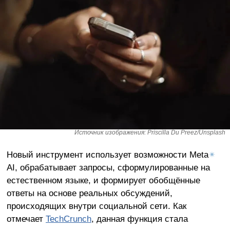
Источник изображения: Priscilla Du Preez/Unsplash
Новый инструмент использует возможности Meta
✴
AI, обрабатывает запросы, сформулированные на
естественном языке, и формирует обобщённые
ответы на основе реальных обсуждений,
происходящих внутри социальной сети. Как
отмечает
TechCrunch
, данная функция стала