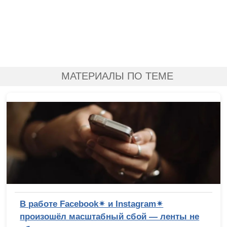
МАТЕРИАЛЫ ПО ТЕМЕ
В работе Facebook✴ и Instagram✴
произошёл масштабный сбой — ленты не