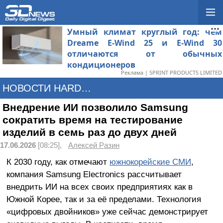
Умный климат круглый год: чем
Dreame E-Wind 25 и E-Wind 30
отличаются от обычных
кондиционеров
Реклама | SPRINT PRODUCTS LIMITED
НОВОСТИ HARDWARE
Внедрение ИИ позволило Samsung
сократить время на тестирование
изделий в семь раз до двух дней
17.06.2026
[08:25],
Алексей Разин
К 2030 году, как отмечают
южнокорейские СМИ
,
компания Samsung Electronics рассчитывает
внедрить ИИ на всех своих предприятиях как в
Южной Корее, так и за её пределами. Технология
«цифровых двойников» уже сейчас демонстрирует