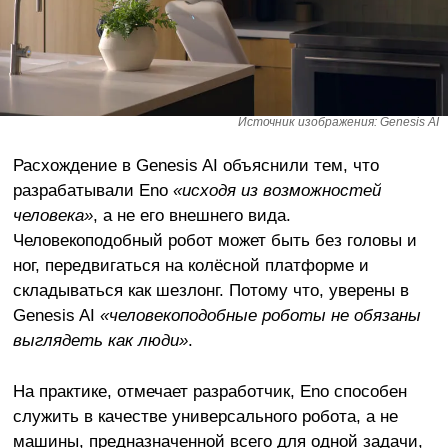
Источник изображения: Genesis AI
Расхождение в Genesis AI объяснили тем, что
разрабатывали Eno
«исходя из возможностей
человека»
, а не его внешнего вида.
Человекоподобный робот может быть без головы и
ног, передвигаться на колёсной платформе и
складываться как шезлонг. Потому что, уверены в
Genesis AI
«человекоподобные роботы не обязаны
выглядеть как люди»
.
На практике, отмечает разработчик, Eno способен
служить в качестве универсального робота, а не
машины, предназначенной всего для одной задачи,