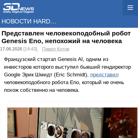
НОВОСТИ HARDWARE
Представлен человекоподобный робот
Genesis Eno, непохожий на человека
17.06.2026
[14:43],
Павел Котов
Французский стартап Genesis AI, одним из
инвесторов которого выступил бывший гендиректор
Google Эрик Шмидт (Eric Schmidt),
представил
человекоподобного робота Eno, который не очень
похож собственно на человека.