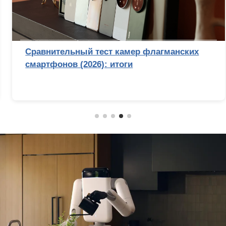
Сравнительный тест камер флагманских
смартфонов (2026): итоги