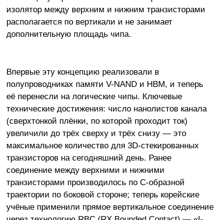
изолятор между верхним и нижним транзисторами
располагается по вертикали и не занимает
дополнительную площадь чипа.
Впервые эту концепцию реализовали в
полупроводниках памяти V-NAND и HBM, и теперь
её перенесли на логические чипы. Ключевые
технические достижения: число нанолистов канала
(сверхтонкой плёнки, по которой проходит ток)
увеличили до трёх сверху и трёх снизу — это
максимальное количество для 3D-стекированных
транзисторов на сегодняшний день. Ранее
соединение между верхними и нижними
транзисторами производилось по C-образной
траектории по боковой стороне; теперь корейские
учёные применили прямое вертикальное соединение
через технологию RBC (RX Bounded Contact) — «I-