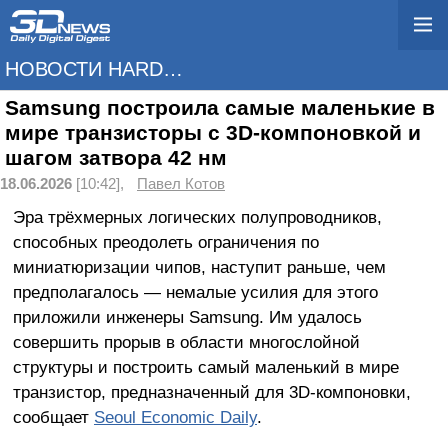
НОВОСТИ HARDWARE
Samsung построила самые маленькие в
мире транзисторы с 3D-компоновкой и
шагом затвора 42 нм
18.06.2026
[10:42],
Павел Котов
Эра трёхмерных логических полупроводников,
способных преодолеть ограничения по
миниатюризации чипов, наступит раньше, чем
предполагалось — немалые усилия для этого
приложили инженеры Samsung. Им удалось
совершить прорыв в области многослойной
структуры и построить самый маленький в мире
транзистор, предназначенный для 3D-компоновки,
сообщает
Seoul Economic Daily
.