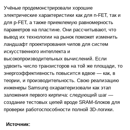
Учёные продемонстрировали хорошие
электрические характеристики как для n-FET, так и
для p-FET, а также приемлемую равномерность
параметров на пластине. Они рассчитывают, что
вывод их технологии на рынок поможет изменить
ландшафт проектирования чипов для систем
искусственного интеллекта и
высокопроизводительных вычислений. Если
удвоить число транзисторов на той же площади, то
энергоэффективность повысится вдвое — как, в
теории, и производительность. Свою реализацию
инженеры Samsung охарактеризовали как этап
заложения первого кирпича: следующий шаг —
создание тестовых цепей вроде SRAM-блоков для
проверки работоспособности полной 3D-логики.
Источник: