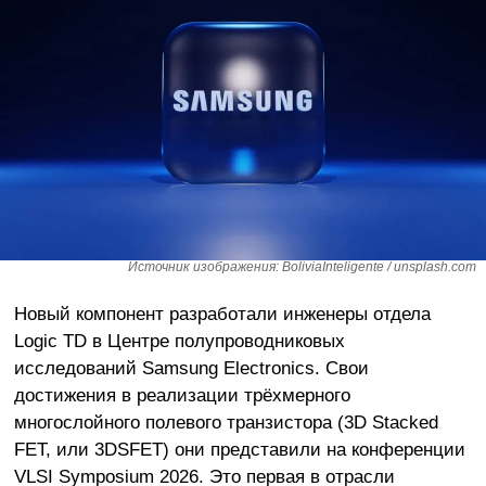
Источник изображения: BoliviaInteligente / unsplash.com
Новый компонент разработали инженеры отдела
Logic TD в Центре полупроводниковых
исследований Samsung Electronics. Свои
достижения в реализации трёхмерного
многослойного полевого транзистора (3D Stacked
FET, или 3DSFET) они представили на конференции
VLSI Symposium 2026. Это первая в отрасли