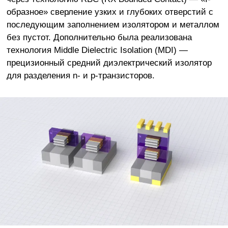
образное» сверление узких и глубоких отверстий с
последующим заполнением изолятором и металлом
без пустот. Дополнительно была реализована
технология Middle Dielectric Isolation (MDI) —
прецизионный средний диэлектрический изолятор
для разделения n- и p-транзисторов.