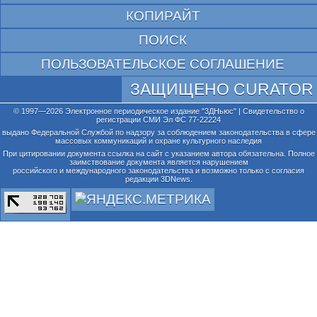
КОПИРАЙТ
ПОИСК
ПОЛЬЗОВАТЕЛЬСКОЕ СОГЛАШЕНИЕ
ЗАЩИЩЕНО CURATOR
© 1997—2026 Электронное периодическое издание "3ДНьюс" | Свидетельство о
регистрации СМИ Эл ФС 77-22224
выдано Федеральной Службой по надзору за соблюдением законодательства в сфере
массовых коммуникаций и охране культурного наследия
При цитировании документа ссылка на сайт с указанием автора обязательна. Полное
заимствование документа является нарушением
российского и международного законодательства и возможно только с согласия
редакции 3DNews.