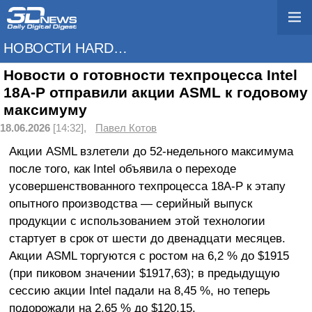
НОВОСТИ HARDWARE
Новости о готовности техпроцесса Intel
18A-P отправили акции ASML к годовому
максимуму
18.06.2026
[14:32],
Павел Котов
Акции ASML взлетели до 52-недельного максимума
после того, как Intel объявила о переходе
усовершенствованного техпроцесса 18A-P к этапу
опытного производства — серийный выпуск
продукции с использованием этой технологии
стартует в срок от шести до двенадцати месяцев.
Акции ASML торгуются с ростом на 6,2 % до $1915
(при пиковом значении $1917,63); в предыдущую
сессию акции Intel падали на 8,45 %, но теперь
подорожали на 2,65 % до $120,15.