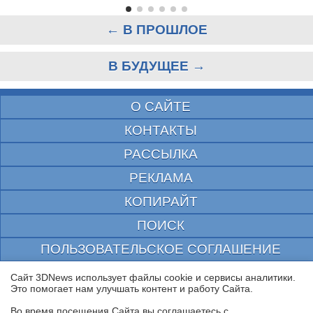
← В ПРОШЛОЕ
В БУДУЩЕЕ →
О САЙТЕ
КОНТАКТЫ
РАССЫЛКА
РЕКЛАМА
КОПИРАЙТ
ПОИСК
ПОЛЬЗОВАТЕЛЬСКОЕ СОГЛАШЕНИЕ
ЗАЩИЩЕНО CURATOR
Сайт 3DNews использует файлы cookie и сервисы аналитики.
Это помогает нам улучшать контент и работу Cайта.
© 1997—2026 Электронное периодическое издание "3ДНьюс" | Свидетельство о
регистрации СМИ Эл ФС 77-22224
Во время посещения Cайта вы соглашаетесь с