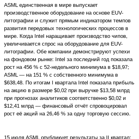
ASML единственная в мире выпускает
производственное оборудование на основе EUV-
литографии и служит прямым индикатором темпов
развития передовых технологических процессов в
мире. Когда Intel наращивает производство чипов,
увеличивается спрос на оборудование для EUV-
литографии. Обе компании демонстрируют успехи
на фондовом рынке: Intel за последний год показала
рост на 456 % с 52-недельного минимума в $18,97;
ASML — на 151 % с собственного минимума в
$638,48. По итогам I квартала Intel показала прибыль
на акцию в размере $0,02 при выручке $13,58 млрд
при прогнозах аналитиков соответственно $0,02 и
$12,41 млрд — финансовый отчёт спровоцировал
рост её акций на 26,46 % за одну торговую сессию.
15 июля ASML опубликует результаты за II квартал;