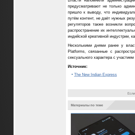
Власти напомнили администрации
предусматривают не только админ
пришло к выводу, что индивидуал
путём контент, не даёт нужных рез
регуляторов также возникли вопр
распространение их интеллектуаль
индийской креативной индустрии, к
Несколькими днями ранее у влас
Platforms, связанные с распрос
сексуального характера с участием
Источник:
The New Indian Express
Если
Материалы по теме