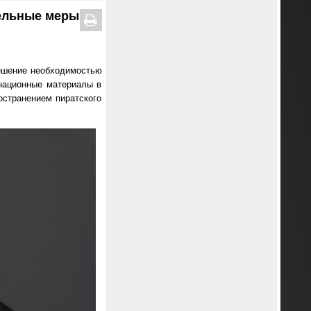
тельные меры
решение необходимостью
национные материалы в
странением пиратского