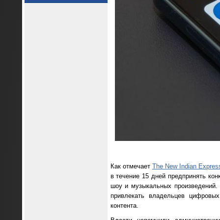
Как отмечает
The New Indian Expres
в течение 15 дней предпринять ко
шоу и музыкальных произведений. 
привлекать владельцев цифровых
контента.