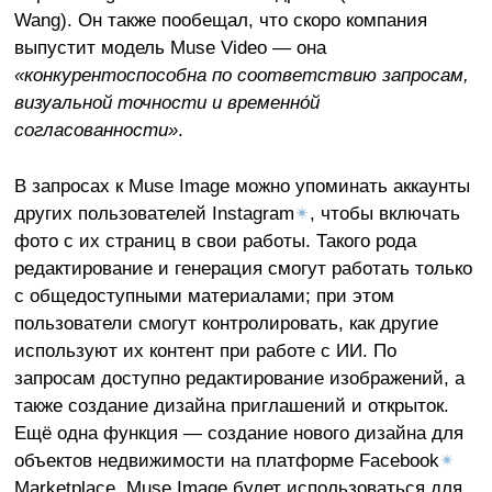
Wang). Он также пообещал, что скоро компания
выпустит модель Muse Video — она
«конкурентоспособна по соответствию запросам,
визуальной точности и временно́й
согласованности»
.
В запросах к Muse Image можно упоминать аккаунты
других пользователей Instagram
✴
, чтобы включать
фото с их страниц в свои работы. Такого рода
редактирование и генерация смогут работать только
с общедоступными материалами; при этом
пользователи смогут контролировать, как другие
используют их контент при работе с ИИ. По
запросам доступно редактирование изображений, а
также создание дизайна приглашений и открыток.
Ещё одна функция — создание нового дизайна для
объектов недвижимости на платформе Facebook
✴
Marketplace. Muse Image будет использоваться для