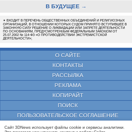
В БУДУЩЕЕ →
✴
ВХОДИТ В ПЕРЕЧЕНЬ ОБЩЕСТВЕННЫХ ОБЪЕДИНЕНИЙ И РЕЛИГИОЗНЫХ
ОРГАНИЗАЦИЙ, В ОТНОШЕНИИ КОТОРЫХ СУДОМ ПРИНЯТО ВСТУПИВШЕЕ В
ЗАКОННУЮ СИЛУ РЕШЕНИЕ О ЛИКВИДАЦИИ ИЛИ ЗАПРЕТЕ ДЕЯТЕЛЬНОСТИ
ПО ОСНОВАНИЯМ, ПРЕДУСМОТРЕННЫМ ФЕДЕРАЛЬНЫМ ЗАКОНОМ ОТ
25.07.2002 № 114-ФЗ «О ПРОТИВОДЕЙСТВИИ ЭКСТРЕМИСТСКОЙ
ДЕЯТЕЛЬНОСТИ»;
О САЙТЕ
КОНТАКТЫ
РАССЫЛКА
РЕКЛАМА
КОПИРАЙТ
ПОИСК
ПОЛЬЗОВАТЕЛЬСКОЕ СОГЛАШЕНИЕ
ЗАЩИЩЕНО CURATOR
Сайт 3DNews использует файлы cookie и сервисы аналитики.