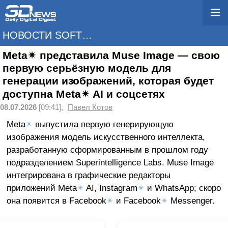
НОВОСТИ SOFTWARE
Meta✴ представила Muse Image — свою
первую серьёзную модель для
генерации изображений, которая будет
доступна Meta✴ AI и соцсетях
08.07.2026
[09:41],
Павел Котов
Meta
✴
выпустила первую генерирующую
изображения модель искусственного интеллекта,
разработанную сформированным в прошлом году
подразделением Superintelligence Labs. Muse Image
интегрирована в графические редакторы
приложений Meta
✴
AI, Instagram
✴
и WhatsApp; скоро
она появится в Facebook
✴
и Facebook
✴
Messenger.