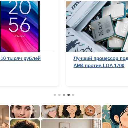
Лучший процессор под DDR4 в 2026 году:
AM4 против LGA 1700