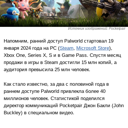
Источник изображений: Pocketpair
Напомним, ранний доступ Palworld стартовал 19
января 2024 года на PC (
Steam
,
Microsoft Store
),
Xbox One, Series X, S и в Game Pass. Спустя месяц
продажи в игры в Steam достигли 15 млн копий, а
аудитория превысила 25 млн человек.
Как стало известно, за два с половиной года в
раннем доступе Palworld привлекла более 40
миллионов человек. Статистикой поделился
директор коммуникаций Pocketpair Джон Бакли (John
Buckley) в специальном видео.