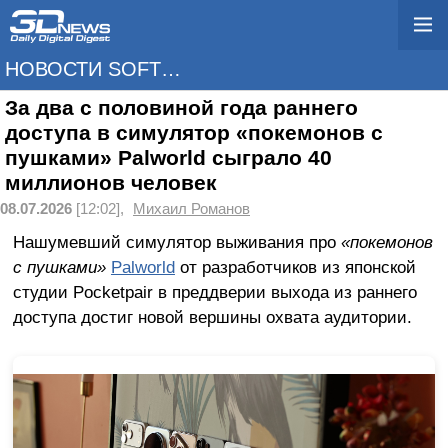
НОВОСТИ SOFTWARE
За два с половиной года раннего
доступа в симулятор «покемонов с
пушками» Palworld сыграло 40
миллионов человек
08.07.2026
[12:02],
Михаил Романов
Нашумевший симулятор выживания про
«покемонов
с пушками»
Palworld
от разработчиков из японской
студии Pocketpair в преддверии выхода из раннего
доступа достиг новой вершины охвата аудитории.