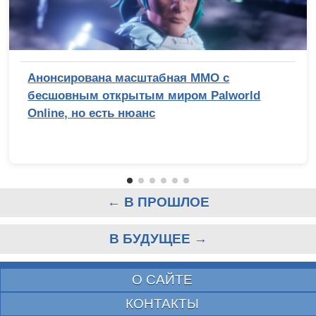
Анонсирована масштабная MMO с
бесшовным открытым миром Palworld
Online, но есть нюанс
← В ПРОШЛОЕ
В БУДУЩЕЕ →
О САЙТЕ
КОНТАКТЫ