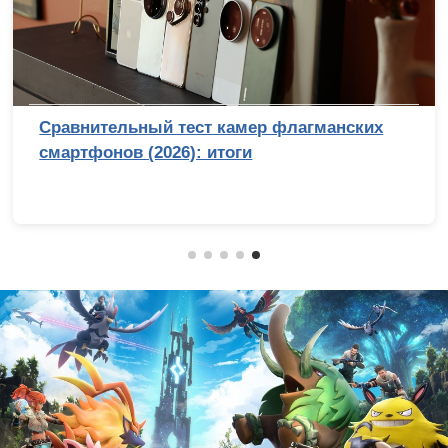
до 10 тысяч рублей
Лучший процессор п
AM4 против LGA 170