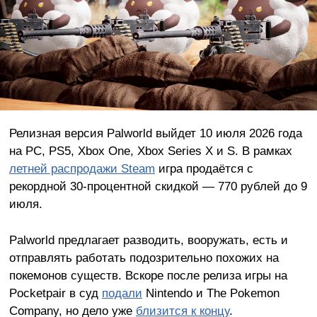
Релизная версия Palworld выйдет 10 июля 2026 года
на PC, PS5, Xbox One, Xbox Series X и S. В рамках
летней распродажи Steam
игра продаётся с
рекордной 30-процентной скидкой — 770 рублей до 9
июля.
Palworld предлагает разводить, вооружать, есть и
отправлять работать подозрительно похожих на
покемонов существ. Вскоре после релиза игры на
Pocketpair в суд
подали
Nintendo и The Pokemon
Company, но дело уже
близится к концу
.