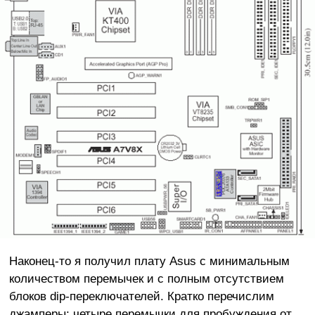
Наконец-то я получил плату Asus с минимальным
количеством перемычек и с полным отсутствием
блоков dip-переключателей. Кратко перечислим
джамперы: четыре перемычки для пробуждения от