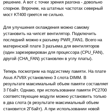
решение. А вот с точки зрения разгона - довольно
спорное. Впрочем, на штатных частотах северный
мост KT400 греется не сильно.
Для улучшения охлаждения можно самому
установить на чипсет вентилятор. Подключить
последний можно к разъему PWR_FAN1. Всего на
материнской плате 3 разъема для вентиляторов
(один зарезервирован для процессора (CPU_FAN),
другой (CHA_FAN) установлен в углу платы).
Теперь посмотрим на подсистему памяти. На плате
Asus A7V8X установлено 3 слота DIMM. В
результате максимальный объем памяти составляет
3 Гбайт. Однако, при использовании памяти PC2700
соответствующие модули можно установить только
в два слота (в результате максимальный объем
становится 2Гбайт). А при использовании новой