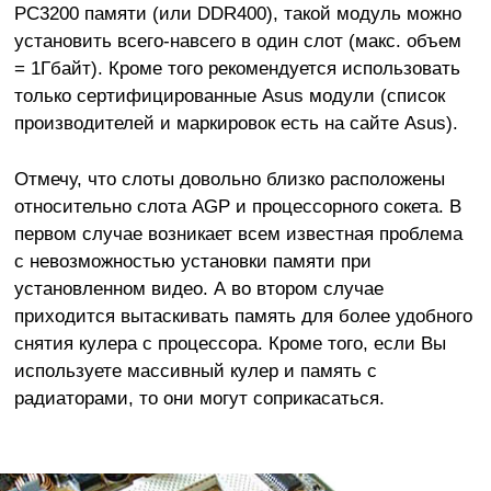
PC3200 памяти (или DDR400), такой модуль можно
установить всего-навсего в один слот (макс. объем
= 1Гбайт). Кроме того рекомендуется использовать
только сертифицированные Asus модули (список
производителей и маркировок есть на сайте Asus).
Отмечу, что слоты довольно близко расположены
относительно слота AGP и процессорного сокета. В
первом случае возникает всем известная проблема
с невозможностью установки памяти при
установленном видео. А во втором случае
приходится вытаскивать память для более удобного
снятия кулера с процессора. Кроме того, если Вы
используете массивный кулер и память с
радиаторами, то они могут соприкасаться.