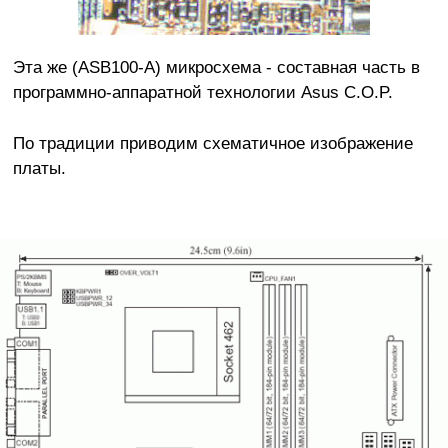
Эта же (ASB100-A) микросхема - составная часть в
программно-аппаратной технологии Asus C.O.P.
По традиции приводим схематичное изображение
платы.