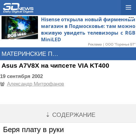
Hisense открыла новый фирменный
магазин в Подмосковье: там можно
вживую увидеть телевизоры с RGB
MiniLED
Реклама | ООО "Горенье БТ"
МАТЕРИНСКИЕ ПЛАТЫ
Asus A7V8X на чипсете VIA KT400
19 сентября 2002
Александр Митрофанов
⇣ СОДЕРЖАНИЕ
Беря плату в руки