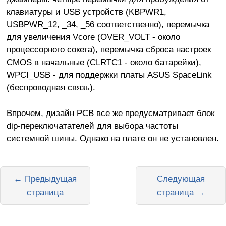
клавиатуры и USB устройств (KBPWR1,
USBPWR_12, _34, _56 соответственно), перемычка
для увеличения Vcore (OVER_VOLT - около
процессорного сокета), перемычка сброса настроек
CMOS в начальные (CLRTC1 - около батарейки),
WPCI_USB - для поддержки платы ASUS SpaceLink
(беспроводная связь).
Впрочем, дизайн PCB все же предусматривает блок
dip-переключатателей для выбора частоты
системной шины. Однако на плате он не установлен.
← Предыдущая
Следующая
страница
страница →