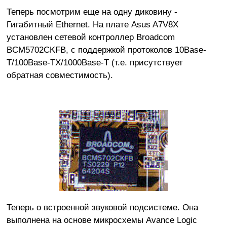
Теперь посмотрим еще на одну диковину -
Гигабитный Ethernet. На плате Asus A7V8X
установлен сетевой контроллер Broadcom
BCM5702CKFB, с поддержкой протоколов 10Base-
T/100Base-TX/1000Base-T (т.е. присутствует
обратная совместимость).
Теперь о встроенной звуковой подсистеме. Она
выполнена на основе микросхемы Avance Logic