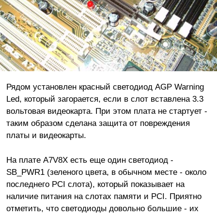
Рядом установлен красный светодиод AGP Warning
Led, который загорается, если в слот вставлена 3.3
вольтовая видеокарта. При этом плата не стартует -
таким образом сделана защита от повреждения
платы и видеокарты.
На плате A7V8X есть еще один светодиод -
SB_PWR1 (зеленого цвета, в обычном месте - около
последнего PCI слота), который показывает на
наличие питания на слотах памяти и PCI. Приятно
отметить, что светодиоды довольно большие - их