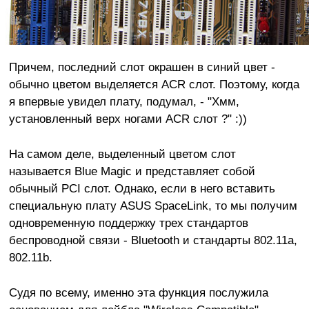
Причем, последний слот окрашен в синий цвет -
обычно цветом выделяется ACR слот. Поэтому, когда
я впервые увидел плату, подумал, - "Хмм,
установленный верх ногами ACR слот ?" :))
На самом деле, выделенный цветом слот
называется Blue Magic и представляет собой
обычный PCI слот. Однако, если в него вставить
специальную плату ASUS SpaceLink, то мы получим
одновременную поддержку трех стандартов
беспроводной связи - Bluetooth и стандарты 802.11a,
802.11b.
Судя по всему, именно эта функция послужила