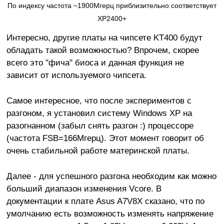
По индексу частота ~1900Мгерц приблизительно соответствует
XP2400+
Интересно, другие платы на чипсете KT400 будут
обладать такой возможностью? Впрочем, скорее
всего это "фича" биоса и данная функция не
зависит от используемого чипсета.
Самое интересное, что после экспериментов с
разгоном, я установил систему Windows XP на
разогнанном (забыл снять разгон :) процессоре
(частота FSB=166Мгерц). Этот момент говорит об
очень стабильной работе материнской платы.
Далее - для успешного разгона необходим как можно
больший диапазон изменения Vcore. В
документации к плате Asus A7V8X сказано, что по
умолчанию есть возможность изменять напряжение