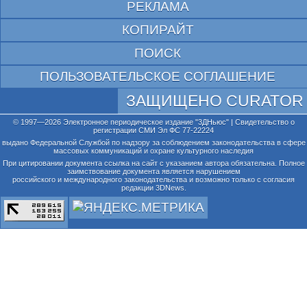
РЕКЛАМА
КОПИРАЙТ
ПОИСК
ПОЛЬЗОВАТЕЛЬСКОЕ СОГЛАШЕНИЕ
ЗАЩИЩЕНО CURATOR
© 1997—2026 Электронное периодическое издание "3ДНьюс" | Свидетельство о
регистрации СМИ Эл ФС 77-22224
выдано Федеральной Службой по надзору за соблюдением законодательства в сфере
массовых коммуникаций и охране культурного наследия
При цитировании документа ссылка на сайт с указанием автора обязательна. Полное
заимствование документа является нарушением
российского и международного законодательства и возможно только с согласия
редакции 3DNews.