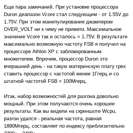
Еще пара замечаний. При установке процессора
Duron диапазон Vcore стал следующим - от 1.55V до
1.75V. При этом манипулирование джампером
OVER_VOLT ни к чему не привело. Максимальное
значение Vcore так и осталось = 1.75V. В результате
максимально возможную частоту FSB я получил на
процессоре Athlon XP с заблокированным
множителем. Впрочем, процессор Duron это
вчерашний день - на такую материнскую плату грех
ставить процессор с частотой менее 1Ггерц и со
штатной частотой FSB = 100Мгерц.
Итак, набор возможностей для разгона довольно
мощный. При этом получаются очень хорошие
результаты. Как вы видели на скриншоте Wcpu,
разгон удался - реальная частота, равная
1890Мгерц, составляет по индексу приблизительно