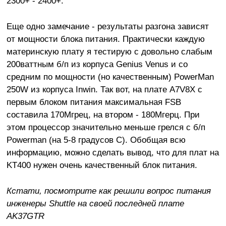
2300+ - 2400+.
Еще одно замечание - результаты разгона зависят
от мощности блока питания. Практически каждую
материнскую плату я тестирую с довольно слабым
200ваттным б/п из корпуса Genius Venus и со
средним по мощности (но качественным) PowerMan
250W из корпуса Inwin. Так вот, на плате A7V8X с
первым блоком питания максимальная FSB
составила 170Мгрец, на втором - 180Мгерц. При
этом процессор значительно меньше грелся с б/п
Powerman (на 5-8 градусов C). Обобщая всю
информацию, можно сделать вывод, что для плат на
KT400 нужен очень качественный блок питания.
Кстати, посмотрите как решили вопрос питания
инженеры Shuttle на своей последней плате
AK37GTR