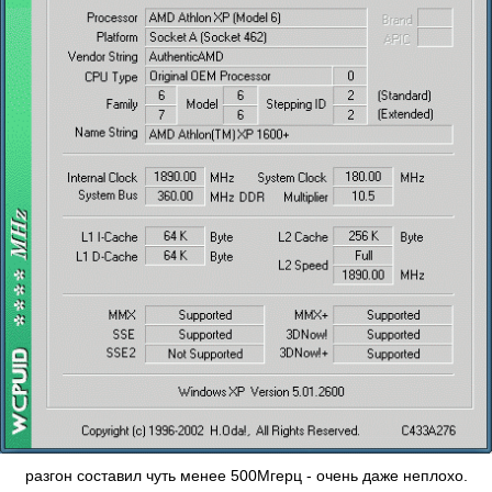
разгон составил чуть менее 500Мгерц - очень даже неплохо.