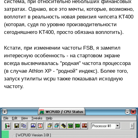
система, при относительно небольших финансовых
затратах. Однако, все это мечты, которые, возможно,
воплотит в реальность новая ревизия чипсета KT400
(которая, судя по уровню производительности
сегодняшнего KT400, просто обязана воплотить).
Кстати, при изменении частоты FSB, я заметил
интересную особенность - на стартовом экране
всегда высвечивалась "родная" частота процессора
(в случае Athlon XP - "родной" индекс). Более того,
запуск утилиты wcpu также показывал исходную
частоту.