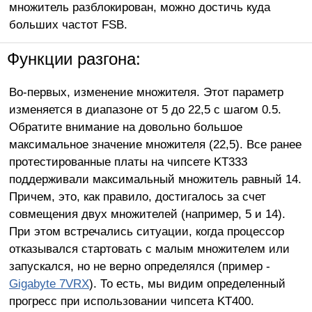
множитель разблокирован, можно достичь куда
больших частот FSB.
Функции разгона:
Во-первых, изменение множителя. Этот параметр
изменяется в диапазоне от 5 до 22,5 с шагом 0.5.
Обратите внимание на довольно большое
максимальное значение множителя (22,5). Все ранее
протестированные платы на чипсете KT333
поддерживали максимальный множитель равный 14.
Причем, это, как правило, достигалось за счет
совмещения двух множителей (например, 5 и 14).
При этом встречались ситуации, когда процессор
отказывался стартовать с малым множителем или
запускался, но не верно определялся (пример -
Gigabyte 7VRX
). То есть, мы видим определенный
прогресс при использовании чипсета KT400.