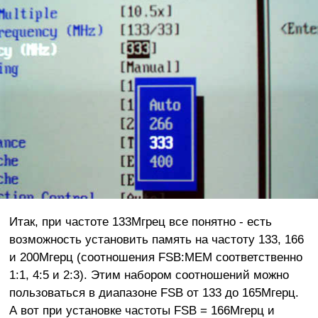
Итак, при частоте 133Мгрец все понятно - есть
возможность установить память на частоту 133, 166
и 200Мгерц (соотношения FSB:MEM соответственно
1:1, 4:5 и 2:3). Этим набором соотношений можно
пользоваться в диапазоне FSB от 133 до 165Мгерц.
А вот при установке частоты FSB = 166Мгерц и