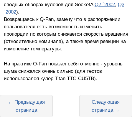
сводных обзорах кулеров для SocketA
Q2 `2002
,
Q3
`2002
).
Возвращаясь к Q-Fan, замечу что в распоряжении
пользователя есть возможность изменить
пропорции по которым снижается скорость вращения
(относительно номинала), а также время реакции на
изменение температуры.
На практике Q-Fan показал себя отменно - уровень
шума снижался очень сильно (для тестов
использовался кулер Titan TTC-CU5TB).
← Предыдущая
Следующая
страница
страница →