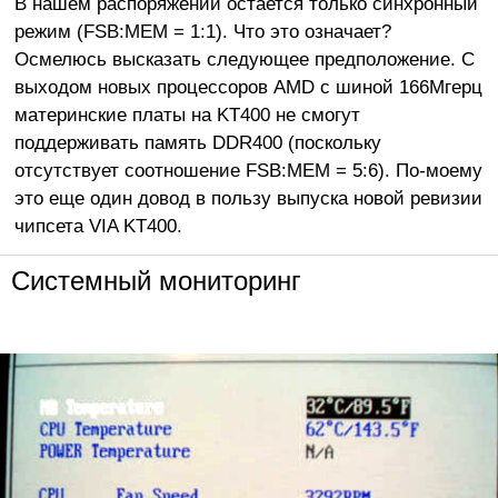
В нашем распоряжении остается только синхронный
режим (FSB:MEM = 1:1). Что это означает?
Осмелюсь высказать следующее предположение. С
выходом новых процессоров AMD с шиной 166Мгерц
материнские платы на KT400 не смогут
поддерживать память DDR400 (поскольку
отсутствует соотношение FSB:MEM = 5:6). По-моему
это еще один довод в пользу выпуска новой ревизии
чипсета VIA KT400.
Cистемный мониторинг