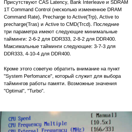
Присутствуют CAS Latency, Bank Interleave и SDRAM
1T Command Control (несколько измененное DRAM
Command Rate), Precharge to Active(Trp), Active to
precharge(Tras) и Active to CMD(Trcd). Последние
три параметра имеют следующие минимальные
тайминги: 2-6-2 для DDR333, 2-8-2 для DDR400.
Максимальные тайминги следующие: 3-7-3 для
DDR333, 4-10-4 для DDR400.
Кроме этого советую обратить внимание на пункт
"System Perfomance", который служит для выбора
таймингов работы памяти. Возможные значения
"Optimal", "Turbo".