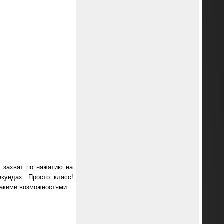
ы захват по нажатию на
кундах. Просто класс!
такими возможностями.