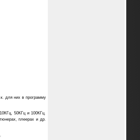
.к. для них в программу
10КГц, 50КГц и 100КГц.
тюнерах, плеерах и др.
.