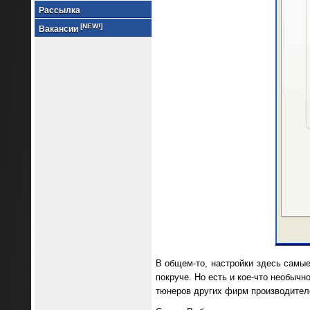
Рассылка
[NEW!]
Вакансии
В общем-то, настройки здесь самые
покруче. Но есть и кое-что необычн
тюнеров других фирм производителе