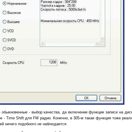
 обыкновенные - выбор качества, да включение функции записи на диск
ое - Time Shift для FM радио. Конечно, в 305-м такая функция тоже реал
й ничего подобного не наблюдается.