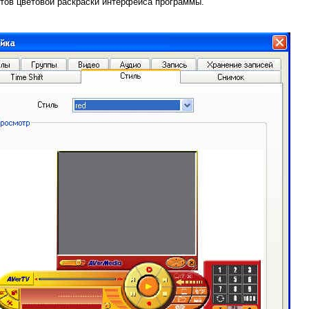
нтов цветовой раскраски интерфейса программы.