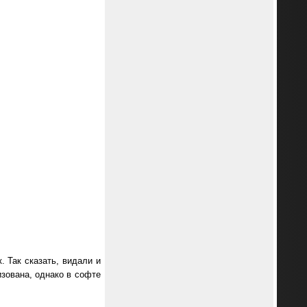
. Так сказать, видали и
изована, однако в софте