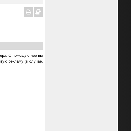
нера. С помощью нее вы
ивую рекламу (в случае,