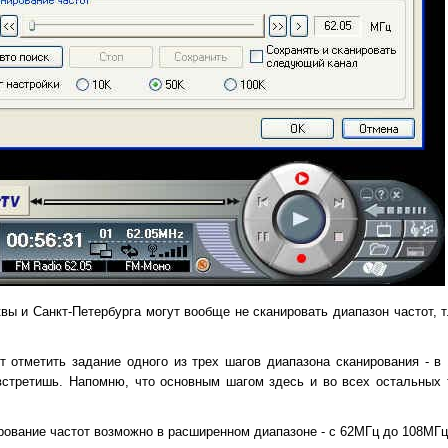
вы и Санкт-Петербурга могут вообще не сканировать диапазон частот, т
 отметить задание одного из трех шагов диапазона сканирования - в 
стретишь. Напомню, что основным шагом здесь и во всех остальных 
рование частот возможно в расширенном диапазоне - с 62МГц до 108МГц