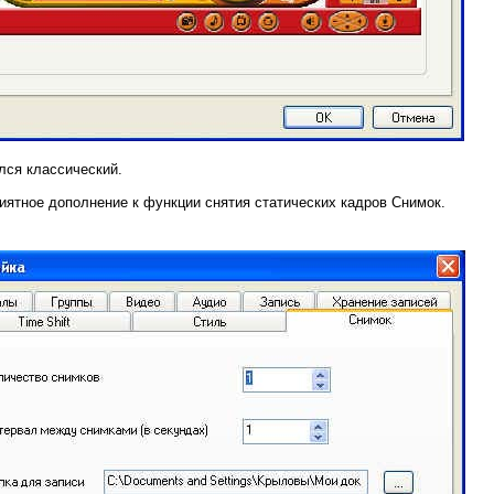
лся классический.
иятное дополнение к функции снятия статических кадров Снимок.