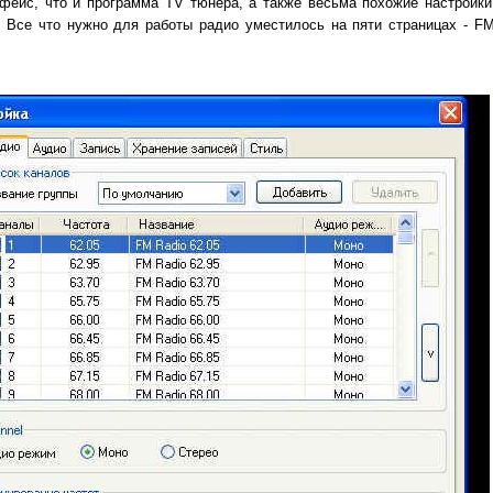
фейс, что и программа TV тюнера, а также весьма похожие настройк
 Все что нужно для работы радио уместилось на пяти страницах - FM