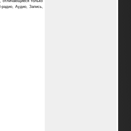
и, отличающиеся только
-радио, Аудио, Запись,