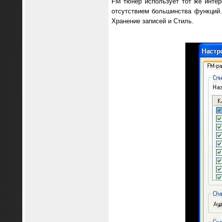
FM тюнер использует тот же интер
отсутствием большинства функций.
Хранение записей и Стиль.