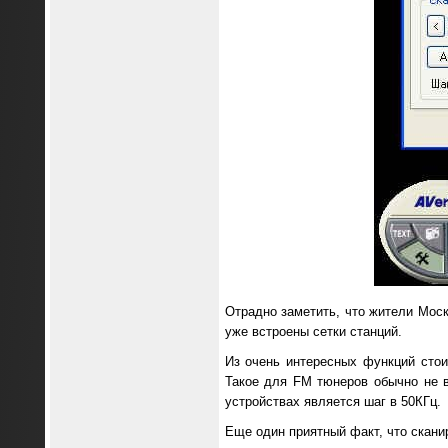
Отрадно заметить, что жители Моск
уже встроены сетки станций.
Из очень интересных функций стоит
Такое для FM тюнеров обычно не в
устройствах является шаг в 50КГц.
Еще один приятный факт, что скани