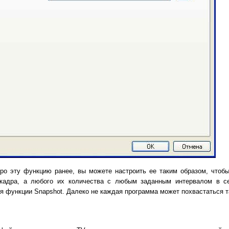
про эту функцию ранее, вы можете настроить ее таким образом, чтоб
кадра, а любого их количества с любым заданным интервалом в се
я функции Snapshot. Далеко не каждая программа может похвастаться 