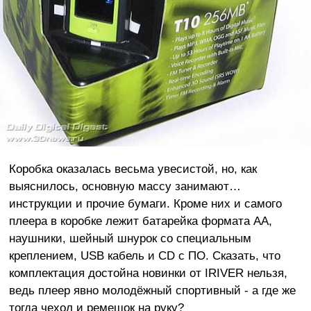
Коробка оказалась весьма увесистой, но, как
выяснилось, основную массу занимают…
инструкции и прочие бумаги. Кроме них и самого
плеера в коробке лежит батарейка формата АА,
наушники, шейный шнурок со специальным
креплением, USB кабель и CD с ПО. Сказать, что
комплектация достойна новинки от IRIVER нельзя,
ведь плеер явно молодёжный спортивный - а где же
тогда чехол и ремешок на руку?