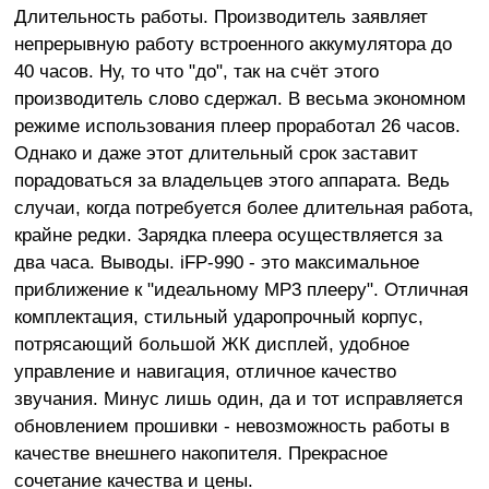
Длительность работы. Производитель заявляет
непрерывную работу встроенного аккумулятора до
40 часов. Ну, то что "до", так на счёт этого
производитель слово сдержал. В весьма экономном
режиме использования плеер проработал 26 часов.
Однако и даже этот длительный срок заставит
порадоваться за владельцев этого аппарата. Ведь
случаи, когда потребуется более длительная работа,
крайне редки. Зарядка плеера осуществляется за
два часа. Выводы. iFP-990 - это максимальное
приближение к "идеальному MP3 плееру". Отличная
комплектация, стильный ударопрочный корпус,
потрясающий большой ЖК дисплей, удобное
управление и навигация, отличное качество
звучания. Минус лишь один, да и тот исправляется
обновлением прошивки - невозможность работы в
качестве внешнего накопителя. Прекрасное
сочетание качества и цены.