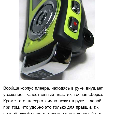
Вообще корпус плеера, находясь в руке, внушает
уважение - качественный пластик, точная сборка.
Кроме того, плеер отлично лежит в руке… левой…
при том, что удобно это только для правши, т.к.
правой рукой осуществляется управление. А вот