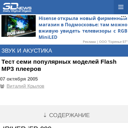
Hisense открыла новый фирменный
магазин в Подмосковье: там можно
вживую увидеть телевизоры с RGB
MiniLED
Реклама | ООО "Горенье БТ"
ЗВУК И АКУСТИКА
Тест семи популярных моделей Flash
MP3 плееров
07 октября 2005
Виталий Крылов
⇣ СОДЕРЖАНИЕ