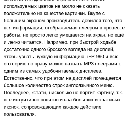
используемых цветов не могло не сказать
положительно на качестве картинки. Вкупе с
большим экраном производитель добился того, что
вся информация, отображаемая плеером в процессе
работы, не просто легко умещается на экран, но ещё
и легко читается. Например, при быстрой ходьбе
достаточно одного броского взгляда на дисплей,
чтобы узнать нужную информацию. iFP-990 и всю
его серию по праву можно назвать MP3 плеерами с
одним из самых удобочитаемых дисплеев.
Естественно, что при этом на дисплей помещается
большое количество строк англоязычного меню.
Последнее, кстати, нисколько не портит картину, т.к.
все интуитивно понятно из-за больших и красивых
иконок, сопровождающих каждое действие
пользователя.