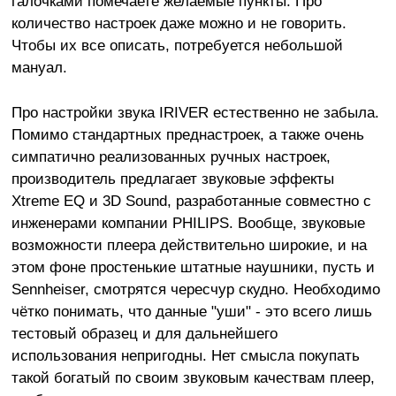
галочками помечаете желаемые пункты. Про
количество настроек даже можно и не говорить.
Чтобы их все описать, потребуется небольшой
мануал.
Про настройки звука IRIVER естественно не забыла.
Помимо стандартных преднастроек, а также очень
симпатично реализованных ручных настроек,
производитель предлагает звуковые эффекты
Xtreme EQ и 3D Sound, разработанные совместно с
инженерами компании PHILIPS. Вообще, звуковые
возможности плеера действительно широкие, и на
этом фоне простенькие штатные наушники, пусть и
Sennheiser, смотрятся чересчур скудно. Необходимо
чётко понимать, что данные "уши" - это всего лишь
тестовый образец и для дальнейшего
использования непригодны. Нет смысла покупать
такой богатый по своим звуковым качествам плеер,