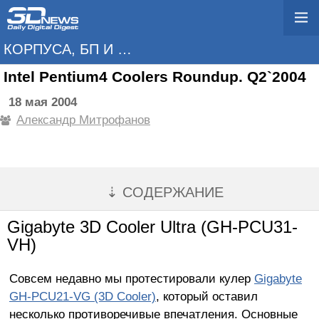
КОРПУСА, БП И ОХЛАЖДЕНИЕ
Intel Pentium4 Coolers Roundup. Q2`2004
18 мая 2004
Александр Митрофанов
⇣ СОДЕРЖАНИЕ
Gigabyte 3D Cooler Ultra (GH-PCU31-
VH)
Совсем недавно мы протестировали кулер
Gigabyte
GH-PCU21-VG (3D Cooler)
, который оставил
несколько противоречивые впечатления. Основные