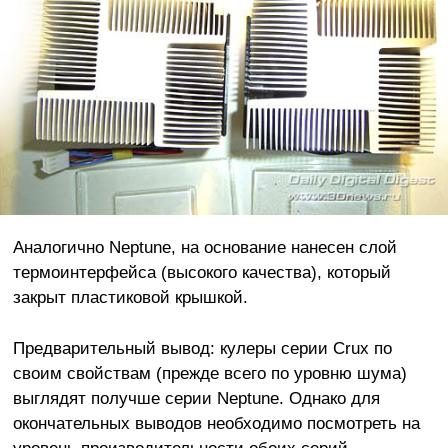
Аналогично Neptune, на основание нанесен слой
термоинтерфейса (высокого качества), который
закрыт пластиковой крышкой.
Предварительный вывод: кулеры серии Crux по
своим свойствам (прежде всего по уровню шума)
выглядят получше серии Neptune. Однако для
окончательных выводов необходимо посмотреть на
уровень производительности обоих серий.