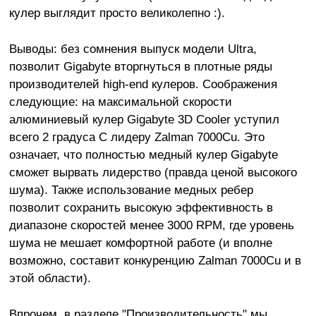
кулер выглядит просто великолепно :).
Выводы: без сомнения выпуск модели Ultra,
позволит Gigabyte вторгнуться в плотные ряды
производителей high-end кулеров. Соображения
следующие: на максимальной скорости
алюминиевый кулер Gigabyte 3D Cooler уступил
всего 2 градуса C лидеру Zalman 7000Cu. Это
означает, что полностью медный кулер Gigabyte
сможет вырвать лидерство (правда ценой высокого
шума). Также использование медных ребер
позволит сохранить высокую эффективность в
диапазоне скоростей менее 3000 RPM, где уровень
шума не мешает комфортной работе (и вполне
возможно, составит конкуренцию Zalman 7000Cu и в
этой области).
Впрочем, в разделе "Производительность" мы