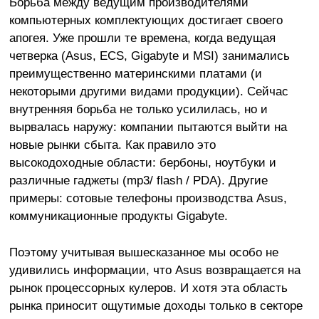
Борьба между ведущим производителями
компьютерных комплектующих достигает своего
апогея. Уже прошли те времена, когда ведущая
четверка (Asus, ECS, Gigabyte и MSI) занимались
преимущественно материнскими платами (и
некоторыми другими видами продукции). Сейчас
внутренняя борьба не только усилилась, но и
вырвалась наружу: компании пытаются выйти на
новые рынки сбыта. Как правило это
высокодоходные области: бербоны, ноутбуки и
различные гаджеты (mp3/ flash / PDA). Другие
примеры: сотовые телефоны производства Asus,
коммуникационные продукты Gigabyte.
Поэтому учитывая вышесказанное мы особо не
удивились информации, что Asus возвращается на
рынок процессорных кулеров. И хотя эта область
рынка приносит ощутимые доходы только в секторе