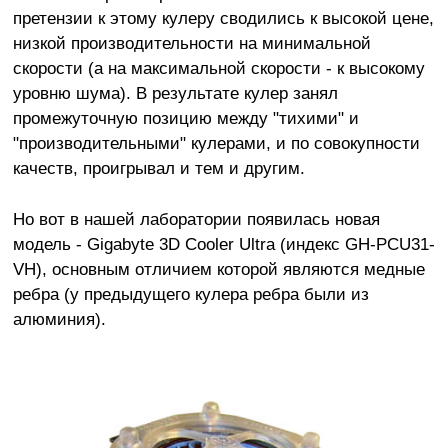
претензии к этому кулеру сводились к высокой цене,
низкой производительности на минимальной
скорости (а на максимальной скорости - к высокому
уровню шума). В результате кулер занял
промежуточную позицию между "тихими" и
"производительными" кулерами, и по совокупности
качеств, проигрывал и тем и другим.
Но вот в нашей лаборатории появилась новая
модель - Gigabyte 3D Cooler Ultra (индекс GH-PCU31-
VH), основным отличием которой являются медные
ребра (у предыдущего кулера ребра были из
алюминия).