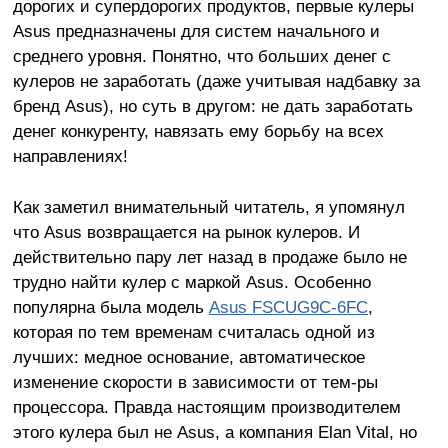
дорогих и супердорогих продуктов, первые кулеры
Asus предназначены для систем начального и
среднего уровня. Понятно, что больших денег с
кулеров не заработать (даже учитывая надбавку за
бренд Asus), но суть в другом: не дать заработать
денег конкуренту, навязать ему борьбу на всех
направлениях!
Как заметил внимательный читатель, я упомянул
что Asus возвращается на рынок кулеров. И
действительно пару лет назад в продаже было не
трудно найти кулер с маркой Asus. Особенно
популярна была модель
Asus FSCUG9C-6FC
,
которая по тем временам считалась одной из
лучших: медное основание, автоматическое
изменение скорости в зависимости от тем-ры
процессора. Правда настоящим производителем
этого кулера был не Asus, а компания Elan Vital, но