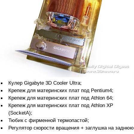
Кулер Gigabyte 3D Cooler Ultra;
Крепеж для материнских плат под Pentium4;
Крепеж для материнских плат под Athlon 64;
Крепеж для материнских плат под Athlon XP
(SocketA);
Тюбик с фирменной термопастой;
Регулятор скорости вращения + заглушка на заднюю