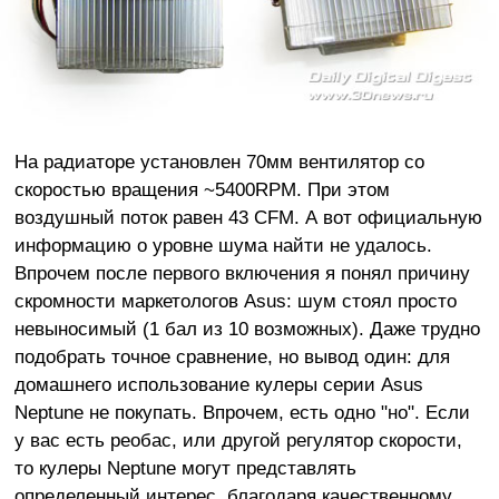
На радиаторе установлен 70мм вентилятор со
скоростью вращения ~5400RPM. При этом
воздушный поток равен 43 CFM. А вот официальную
информацию о уровне шума найти не удалось.
Впрочем после первого включения я понял причину
скромности маркетологов Asus: шум стоял просто
невыносимый (1 бал из 10 возможных). Даже трудно
подобрать точное сравнение, но вывод один: для
домашнего использование кулеры серии Asus
Neptune не покупать. Впрочем, есть одно "но". Если
у вас есть реобас, или другой регулятор скорости,
то кулеры Neptune могут представлять
определенный интерес, благодаря качественному