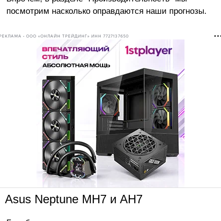
посмотрим насколько оправдаются наши прогнозы.
РЕКЛАМА • ООО «ОНЛАЙН ТРЕЙДИНГ» ИНН 7727137650
Asus Neptune MH7 и AH7