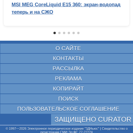
MSI MEG CoreLiquid E15 360: экран-водопад
теперь и на СЖО
О САЙТЕ
КОНТАКТЫ
РАССЫЛКА
РЕКЛАМА
КОПИРАЙТ
ПОИСК
ПОЛЬЗОВАТЕЛЬСКОЕ СОГЛАШЕНИЕ
ЗАЩИЩЕНО CURATOR
© 1997—2026 Электронное периодическое издание "3ДНьюс" | Свидетельство о
регистрации СМИ Эл ФС 77-22224