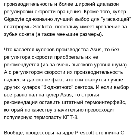
производительность и более широкий диапазон
регулировки скорости вращения. Кpоме того, кулер
Gigabyte однозначно лучший выбор для "угасающей"
платформы SocketA, поскольку имеет крепление за
зубья сокета (а также меньшие размеры).
Что касается кулеров производства Asus, то без
регулятора скорости приобретать их не
рекомендуется (из-за очень высокого уровня шума).
А с регулятором скорости их производительность
падает, и далеко не факт, что они окажутся лучше
других кулеров "бюджетного" сектора. И если выбор
все равно пал на кулер Asus, то строгая
рекомендация оставить штатный термоинтерфейс,
который по качеству значительно превосходит
популярную термопасту КПТ-8.
Вообще, процессоры на ядре Prescott степпинга C