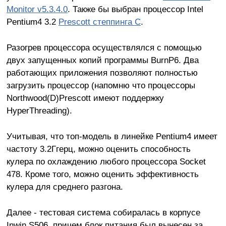
Monitor v5.3.4.0
. Также бы выбран процессор Intel
Pentium4 3.2
Prescott степпинга C
.
Разогрев процессора осуществлялся с помощью
двух запущенных копий программы BurnP6. Два
работающих приложения позволяют полностью
загрузить процессор (напомню что процессоры
Northwood(D)Prescott имеют поддержку
HyperThreading).
Учитывая, что топ-модель в линейке Pentium4 имеет
частоту 3.2Ггерц, можно оценить способность
кулера по охлаждению любого процессора Socket
478. Кроме того, можно оценить эффективность
кулера для среднего разгона.
Далее - тестовая система собиралась в корпусе
Inwin S506, причем блок питания был вынесен за