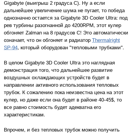
Gigabyte (выигрыш 2 градуса C). Ну а если
дальнейшее увеличение шума не пугает, то победа
однозначно остается за Gigabyte 3D Cooler Ultra: под
рев турбины разогнанной до 4200RPM, этот кулер
обгоняет Zalman на 8 градусов C! Это автоматически
означает, что он обгоняет и радиатор
Thermalright
SP-94
, который оборудован "тепловыми трубками".
В целом Gigabyte 3D Cooler Ultra это наглядная
демонстрация того, что дальнейшее развитие
воздушных охлаждающих устройств будет в
направлении активного использования тепловых
трубок. К сожалению пока неизвестна цена на этот
кулер, но даже если она будет в районе 40-45$, то
все равно стоимость будет адекватна его
характеристикам.
Впрочем, и без тепловых трубок можно получить