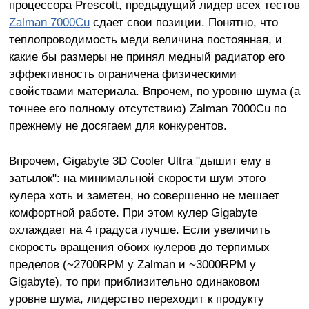
процессора Prescott, предыдущий лидер всех тестов
Zalman 7000Cu
сдает свои позиции. Понятно, что
теплопроводимость меди величина постоянная, и
какие бы размеры не принял медный радиатор его
эффективность ограничена физическими
свойствами материала. Впрочем, по уровню шума (а
точнее его полному отсутствию) Zalman 7000Cu по
прежнему не досягаем для конкурентов.
Впрочем, Gigabyte 3D Cooler Ultra "дышит ему в
затылок": на минимальной скорости шум этого
кулера хоть и заметен, но совершенно не мешает
комфортной работе. При этом кулер Gigabyte
охлаждает на 4 градуса лучше. Если увеличить
скорость вращения обоих кулеров до терпимых
пределов (~2700RPM у Zalman и ~3000RPM у
Gigabyte), то при приблизительно одинаковом
уровне шума, лидерство переходит к продукту