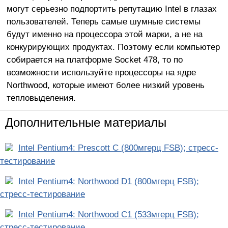
могут серьезно подпортить репутацию Intel в глазах
пользователей. Теперь самые шумные системы
будут именно на процессора этой марки, а не на
конкурирующих продуктах. Поэтому если компьютер
собирается на платформе Socket 478, то по
возможности используйте процессоры на ядре
Northwood, которые имеют более низкий уровень
тепловыделения.
Дополнительные материалы
Intel Pentium4: Prescott C (800мгерц FSB); стресс-
тестирование
Intel Pentium4: Northwood D1 (800мгерц FSB);
стресс-тестирование
Intel Pentium4: Northwood C1 (533мгерц FSB);
стресс-тестирование