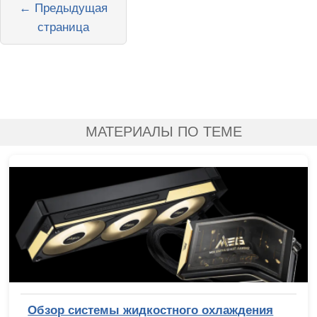
← Предыдущая
страница
МАТЕРИАЛЫ ПО ТЕМЕ
Обзор системы жидкостного охлаждения