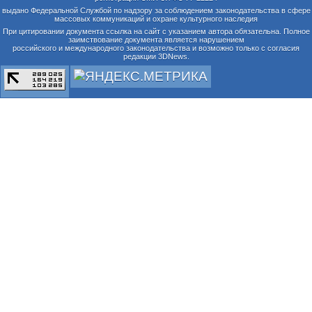
выдано Федеральной Службой по надзору за соблюдением законодательства в сфере
массовых коммуникаций и охране культурного наследия
При цитировании документа ссылка на сайт с указанием автора обязательна. Полное
заимствование документа является нарушением
российского и международного законодательства и возможно только с согласия
редакции 3DNews.