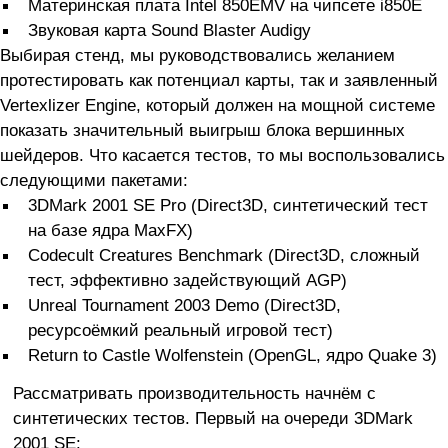
Материнская плата Intel 850EMV на чипсете i850E
Звуковая карта Sound Blaster Audigy
Выбирая стенд, мы руководствовались желанием
протестировать как потенциал карты, так и заявленный
Vertexlizer Engine, который должен на мощной системе
показать значительный выигрыш блока вершинных
шейдеров. Что касается тестов, то мы воспользовались
следующими пакетами:
3DMark 2001 SE Pro (Direct3D, синтетический тест
на базе ядра MaxFX)
Codecult Creatures Benchmark (Direct3D, сложный
тест, эффективно задействующий AGP)
Unreal Tournament 2003 Demo (Direct3D,
ресурсоёмкий реальный игровой тест)
Return to Castle Wolfenstein (OpenGL, ядро Quake 3)
Рассматривать производительность начнём с
синтетических тестов. Первый на очереди 3DMark
2001 SE: