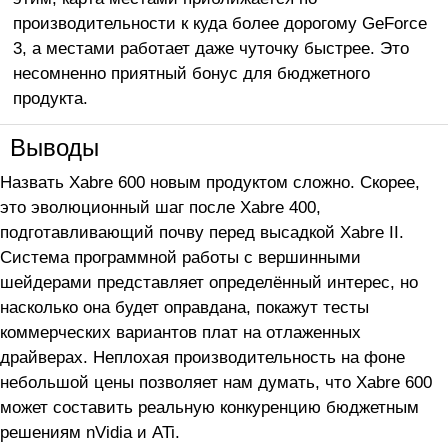
производительности к куда более дорогому GeForce
3, а местами работает даже чуточку быстрее. Это
несомненно приятный бонус для бюджетного
продукта.
Выводы
Назвать Xabre 600 новым продуктом сложно. Скорее,
это эволюционный шаг после Xabre 400,
подготавливающий почву перед высадкой Xabre II.
Система программной работы с вершинными
шейдерами представляет определённый интерес, но
насколько она будет оправдана, покажут тесты
коммерческих вариантов плат на отлаженных
драйверах. Неплохая производительность на фоне
небольшой цены позволяет нам думать, что Xabre 600
может составить реальную конкуренцию бюджетным
решениям nVidia и ATi.