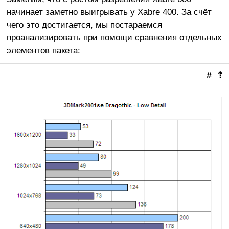
начинает заметно выигрывать у Xabre 400. За счёт
чего это достигается, мы постараемся
проанализировать при помощи сравнения отдельных
элементов пакета:
#
⇡