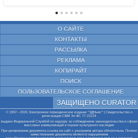
О САЙТЕ
КОНТАКТЫ
РАССЫЛКА
РЕКЛАМА
КОПИРАЙТ
ПОИСК
ПОЛЬЗОВАТЕЛЬСКОЕ СОГЛАШЕНИЕ
ЗАЩИЩЕНО CURATOR
© 1997—2026 Электронное периодическое издание "3ДНьюс" | Свидетельство о
регистрации СМИ Эл ФС 77-22224
выдано Федеральной Службой по надзору за соблюдением законодательства в сфере
массовых коммуникаций и охране культурного наследия
При цитировании документа ссылка на сайт с указанием автора обязательна. Полное
заимствование документа является нарушением
российского и международного законодательства и возможно только с согласия