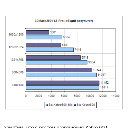
Заметим, что с ростом разрешения Xabre 600