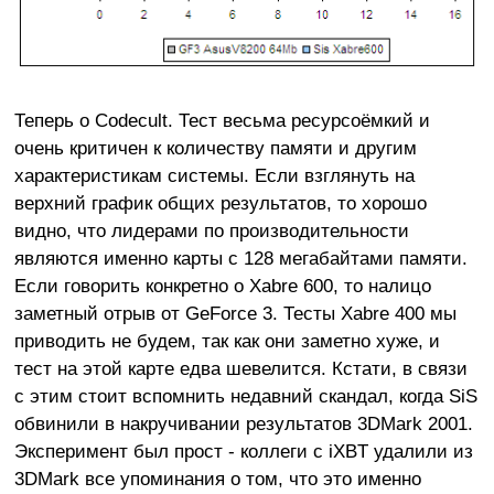
Теперь о Codecult. Тест весьма ресурсоёмкий и
очень критичен к количеству памяти и другим
характеристикам системы. Если взглянуть на
верхний график общих результатов, то хорошо
видно, что лидерами по производительности
являются именно карты с 128 мегабайтами памяти.
Если говорить конкретно о Xabre 600, то налицо
заметный отрыв от GeForce 3. Тесты Xabre 400 мы
приводить не будем, так как они заметно хуже, и
тест на этой карте едва шевелится. Кстати, в связи
с этим стоит вспомнить недавний скандал, когда SiS
обвинили в накручивании результатов 3DMark 2001.
Эксперимент был прост - коллеги с iXBT удалили из
3DMark все упоминания о том, что это именно