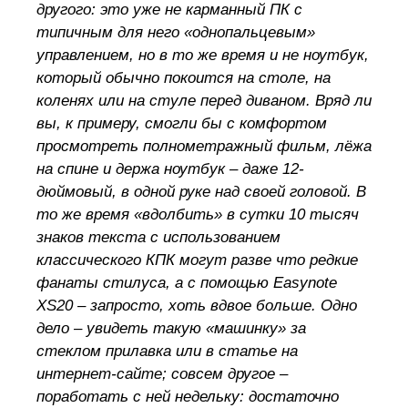
другого: это уже не карманный ПК с
типичным для него «однопальцевым»
управлением, но в то же время и не ноутбук,
который обычно покоится на столе, на
коленях или на стуле перед диваном. Вряд ли
вы, к примеру, смогли бы с комфортом
просмотреть полнометражный фильм, лёжа
на спине и держа ноутбук – даже 12-
дюймовый, в одной руке над своей головой. В
то же время «вдолбить» в сутки 10 тысяч
знаков текста с использованием
классического КПК могут разве что редкие
фанаты стилуса, а с помощью Easynote
XS20 – запросто, хоть вдвое больше. Одно
дело – увидеть такую «машинку» за
стеклом прилавка или в статье на
интернет-сайте; совсем другое –
поработать с ней недельку: достаточно