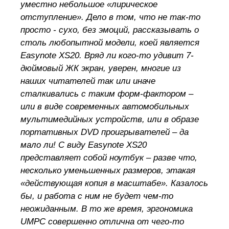
уместно небольшое «лирическое
отступление». Дело в том, что не так-то
просто - сухо, без эмоций, рассказывать о
столь любопытной модели, коей является
Easynote XS20. Вряд ли кого-то удивит 7-
дюймовый ЖК экран, уверен, многие из
наших читателей так или иначе
сталкивались с таким форм-фактором –
или в виде современных автомобильных
мультимедийных устройств, или в образе
портативных DVD проигрывателей – да
мало ли! С виду Easynote XS20
представляет собой ноутбук – разве что,
несколько уменьшенных размеров, этакая
«действующая копия в масштабе». Казалось
бы, и работа с ним не будет чем-то
неожиданным. В то же время, эргономика
UMPC совершенно отлична от чего-то