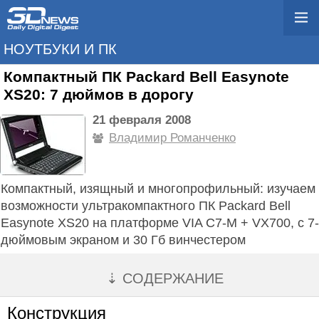
НОУТБУКИ И ПК
Компактный ПК Packard Bell Easynote
XS20: 7 дюймов в дорогу
21 февраля 2008
Владимир Романченко
Компактный, изящный и многопрофильный: изучаем
возможности ультракомпактного ПК Packard Bell
Easynote XS20 на платформе VIA C7-M + VX700, с 7-
дюймовым экраном и 30 Гб винчестером
⇣ СОДЕРЖАНИЕ
Конструкция