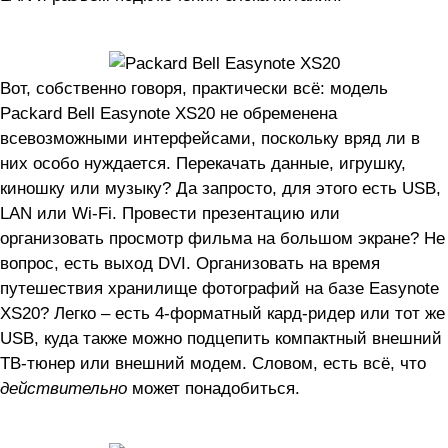
Вот, собственно говоря, практически всё: модель
Packard Bell Easynote XS20 не обременена
всевозможными интерфейсами, поскольку вряд ли в
них особо нуждается. Перекачать данные, игрушку,
киношку или музыку? Да запросто, для этого есть USB,
LAN или Wi-Fi. Провести презентацию или
организовать просмотр фильма на большом экране? Не
вопрос, есть выход DVI. Организовать на время
путешествия хранилище фотографий на базе Easynote
XS20? Легко – есть 4-форматный кард-ридер или тот же
USB, куда также можно подцепить компактный внешний
ТВ-тюнер или внешний модем. Словом, есть всё, что
действительно
может понадобиться.