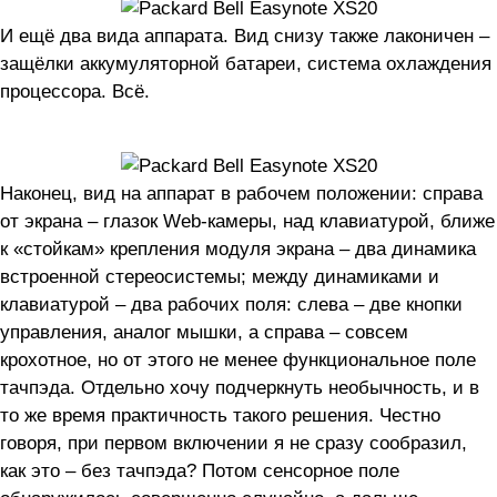
И ещё два вида аппарата. Вид снизу также лаконичен –
защёлки аккумуляторной батареи, система охлаждения
процессора. Всё.
Наконец, вид на аппарат в рабочем положении: справа
от экрана – глазок Web-камеры, над клавиатурой, ближе
к «стойкам» крепления модуля экрана – два динамика
встроенной стереосистемы; между динамиками и
клавиатурой – два рабочих поля: слева – две кнопки
управления, аналог мышки, а справа – совсем
крохотное, но от этого не менее функциональное поле
тачпэда. Отдельно хочу подчеркнуть необычность, и в
то же время практичность такого решения. Честно
говоря, при первом включении я не сразу сообразил,
как это – без тачпэда? Потом сенсорное поле