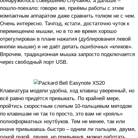
обнаружилось совершенно случайно, а дальше –
пошло-поехало: говорю же, приёмы работы с этим
компактным аппаратом даже сравнить толком не с чем.
Очень интересно. Тачпэд, кстати, достаточно чуток к
перемещению мышки, но в то же время хорошо
отрегулирован в плане нажатия (дублирования левой
кнопки мышки) и не даёт делать ошибочных «кликов».
Впрочем, традиционная мышка запросто подключается
через свободный порт USB.
Клавиатура модели удобна, ход клавиш уверенный, но
всё равно придётся привыкать. По крайней мере,
пройтись скоростным слепым 10-пальцевым методом
по клавишам не так то просто, это вам не «рояль»
полноформатных ноутбуков. Тем не менее, так или
иначе привыкаешь быстро – одним ли пальцем, двумя,
одной рукой, двумя, но привыкнув, можно работать