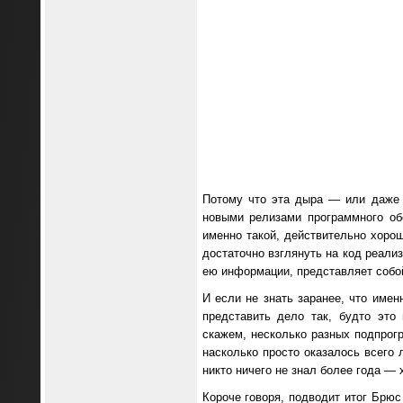
Потому что эта дыра — или даже
новыми релизами программного об
именно такой, действительно хоро
достаточно взглянуть на код реали
ею информации, представляет собой
И если не знать заранее, что имен
представить дело так, будто это
скажем, несколько разных подпрогр
насколько просто оказалось всего 
никто ничего не знал более года —
Короче говоря, подводит итог Брюс