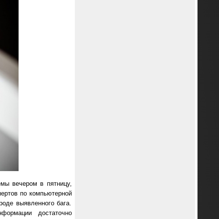
мы вечером в пятницу,
пертов по компьютерной
роде выявленного бага.
формации достаточно