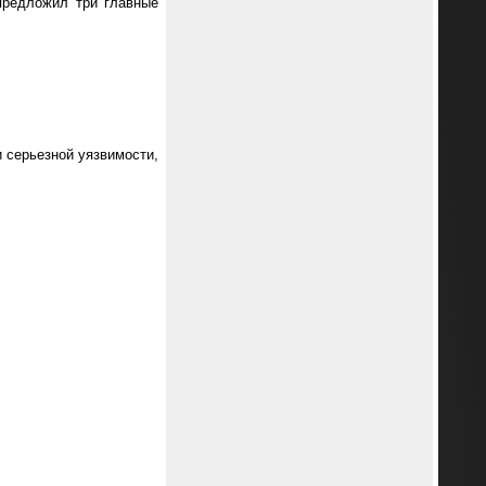
предложил три главные
и серьезной уязвимости,