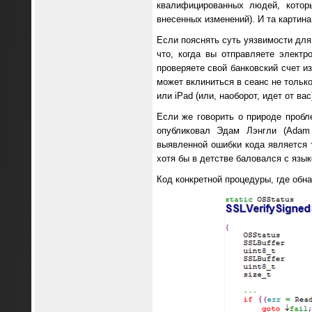
квалифицированных людей, котор
внесенных изменений). И та картина
Если пояснять суть уязвимости для 
что, когда вы отправляете электр
проверяете свой банковский счет и
может вклиниться в сеанс не тольк
или iPad (или, наоборот, идет от вас
Если же говорить о природе пробл
опубликовал Эдам Лэнгли (Adam 
выявленной ошибки кода является т
хотя бы в детстве баловался c язы
Код конкретной процедуры, где обн