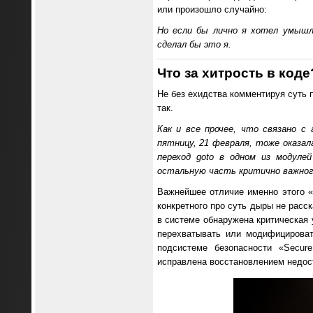
или произошло случайно:
Но если бы лично я хотел умышл
сделал бы это я.
Что за хитрость в коде
Не без ехидства комментируя суть 
так.
Как и все прочее, что связано с
пятницу, 21 февраля, тоже оказа
переход goto в одном из модуле
остальную часть критично важного
Важнейшее отличие именно этого «
конкретного про суть дыры не расс
в системе обнаружена критическая 
перехватывать или модифицирова
подсистеме безопасности «Secur
исправлена восстановлением недос