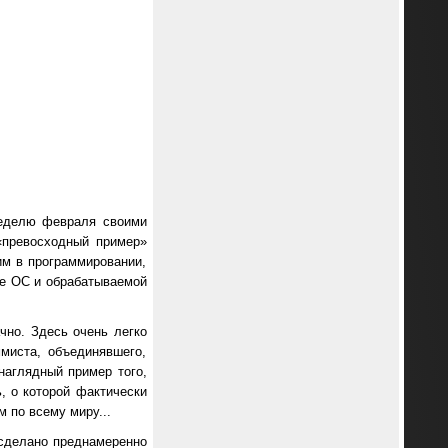
неделю февраля своими
«превосходный пример»
им в программировании,
те ОС и обрабатываемой
чно. Здесь очень легко
миста, объединявшего,
наглядный пример того,
, о которой фактически
 по всему миру...
 сделано преднамеренно