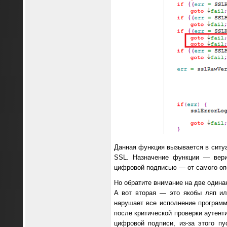
Данная функция вызывается в ситуа
SSL. Назначение функции — вери
цифровой подписью — от самого опе
Но обратите внимание на две одинако
А вот вторая — это якобы ляп ил
нарушает все исполнение програм
после критической проверки аутент
цифровой подписи, из-за этого п