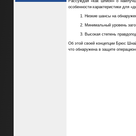
Рассуждая «как шпион» о наилучш
особенности-характеристики для «д
Низкие шансы на обнаруже
Минимальный уровень заго
Высокая степень правдопо
Об этой своей концепции Брюс Шнай
что обнаружена в защите операцион