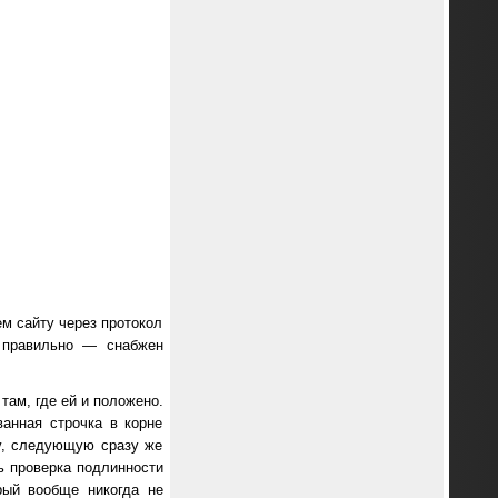
м сайту через протокол
 правильно — снабжен
 там, где ей и положено.
анная строчка в корне
у, следующую сразу же
ть проверка подлинности
рый вообще никогда не