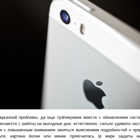
серьезной проблемы, да еще публикуемое вместе с обновлением систе
ючаются с работы на выходные дни, естественно, сильно удивило экс
же с повышенным вниманием заняться выяснением подробностей о при
ля, картина более или менее прояснилась (в мире защиты ин