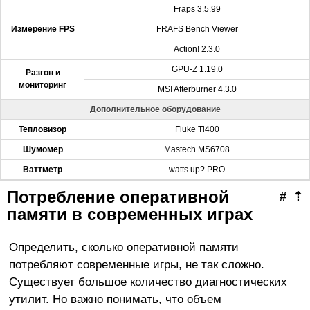
Fraps 3.5.99
Измерение FPS
FRAFS Bench Viewer
Action! 2.3.0
GPU-Z 1.19.0
Разгон и
мониторинг
MSI Afterburner 4.3.0
Дополнительное оборудование
Тепловизор
Fluke Ti400
Шумомер
Mastech MS6708
Ваттметр
watts up? PRO
Потребление оперативной
#
⇡
памяти в современных играх
Определить, сколько оперативной памяти
потребляют современные игры, не так сложно.
Существует большое количество диагностических
утилит. Но важно понимать, что объем