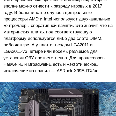
вполне можно отнести к разряду игровых в 2017
году. В большинстве случаев центральные
процессоры AMD и Intel используют двухканальные
контроллеры оперативной памяти. Это значит, что на
материнских платах под соответствующую
платформу используется либо два слота DIMM,
либо четыре. А у плат с гнездом LGA2011 и
LGA2011-v3 четыре или восемь разъемов для
установки ОЗУ соответственно. Для процессоров
Haswell-E и Broadwell-E есть и «экзотическое»
исключение из правил — ASRock X99E-ITX/ac.