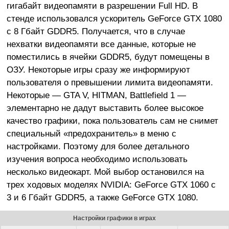
гигабайт видеопамяти в разрешении Full HD. В
стенде использовался ускоритель GeForce GTX 1080
с 8 Гбайт GDDR5. Получается, что в случае
нехватки видеопамяти все данные, которые не
поместились в ячейки GDDR5, будут помещены в
ОЗУ. Некоторые игры сразу же информируют
пользователя о превышении лимита видеопамяти.
Некоторые — GTA V, HITMAN, Battlefield 1 —
элементарно не дадут выставить более высокое
качество графики, пока пользователь сам не снимет
специальный «предохранитель» в меню с
настройками. Поэтому для более детального
изучения вопроса необходимо использовать
несколько видеокарт. Мой выбор остановился на
трех ходовых моделях NVIDIA: GeForce GTX 1060 с
3 и 6 Гбайт GDDR5, а также GeForce GTX 1080.
Настройки графики в играх