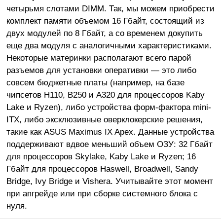
четырьмя слотами DIMM. Так, мы можем приобрести
комплект памяти объемом 16 Гбайт, состоящий из
двух модулей по 8 Гбайт, а со временем докупить
еще два модуля с аналогичными характеристиками.
Некоторые материнки располагают всего парой
разъемов для установки оперативки — это либо
совсем бюджетные платы (например, на базе
чипсетов H110, B250 и A320 для процессоров Kaby
Lake и Ryzen), либо устройства форм-фактора mini-
ITX, либо эксклюзивные оверклокерские решения,
такие как ASUS Maximus IX Apex. Данные устройства
поддерживают вдвое меньший объем ОЗУ: 32 Гбайт
для процессоров Skylake, Kaby Lake и Ryzen; 16
Гбайт для процессоров Haswell, Broadwell, Sandy
Bridge, Ivy Bridge и Vishera. Учитывайте этот момент
при апгрейде или при сборке системного блока с
нуля.