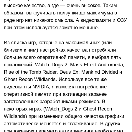
высокое качество, а где — очень высокое. Таким
образом, выкручивать ползунки до максимума в
ряде игр нет никакого смысла. А видеопамяти и ОЗУ
при этом используется заметно меньше.
Из списка игр, которые на максимальных (или
близких к ним) настройках качества потребляли
больше всего оперативной памяти, я выбрал пять
приложений: Watch_Dogs 2, Mass Effect Andromeda,
Rise of the Tomb Raider, Deus Ex: Mankind Divided и
Ghost Recon Wildlands. Используя все те же
видеокарты NVIDIA, я измерял потребление
оперативной памяти при активации заранее
заготовленных разработчиками режимов. В
некоторых играх (Watch_Dogs 2 и Ghost Recon
Wildlands) при изменении общего качества графики
автоматически меняется и сглаживание. В других
приложениях параметр антиалиасинга необходимо