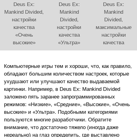
Deus Ex:
Deus Ex:
Deus Ex:
Mankind Divided,
Mankind
Mankind
настройки
Divided,
Divided,
качества
настройки
максимальные
«Очень
качества
настройки
высокие»
«Ультра»
качества
Компьютерные игры тем и хороши, что, как правило,
обладают большим количеством настроек, которые
ухудшают или улучшают качество выдаваемой
картинки. Например, в Deus Ex: Mankind Divided
заложено пять заранее запрограммированных
режимов: «Низкие», «Средние», «Высокие», «Очень
высокие» и «Ультра». Подобными категориями
пользуются многие разработчики. Обратите
внимание, что достаточно тяжело (иногда даже
нереально) на глаз определить, где выставлено