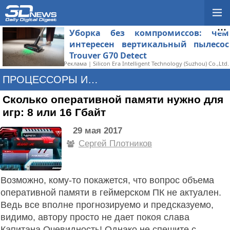
Уборка без компромиссов: чем
интересен вертикальный пылесос
Trouver G70 Detect
Реклама | Silicon Era Intelligent Technology (Suzhou) Co.,Ltd.
ПРОЦЕССОРЫ И ПАМЯТЬ
Сколько оперативной памяти нужно для
игр: 8 или 16 Гбайт
29 мая 2017
Сергей Плотников
Возможно, кому-то покажется, что вопрос объема
оперативной памяти в геймерском ПК не актуален.
Ведь все вполне прогнозируемо и предсказуемо,
видимо, автору просто не дает покоя слава
Капитана Очевидность! Однако не спешите с