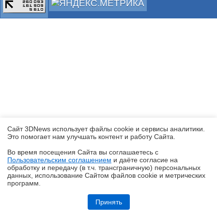
Сайт 3DNews использует файлы cookie и сервисы аналитики.
Это помогает нам улучшать контент и работу Cайта.
Во время посещения Cайта вы соглашаетесь с
Пользовательским соглашением
и даёте согласие на
✖
обработку и передачу (в т.ч. трансграничную) персональных
данных, использование Cайтом файлов cookie и метрических
программ.
Кремний-углеродные батареи становятся массовыми
Принять