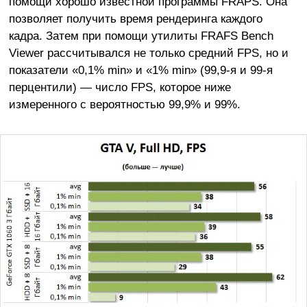
помощи хорошо известной программы FRAPS. Она
позволяет получить время рендеринга каждого
кадра. Затем при помощи утилиты FRAFS Bench
Viewer рассчитывался не только средний FPS, но и
показатели «0,1% min» и «1% min» (99,9-я и 99-я
перцентили) — число FPS, которое ниже
измеренного с вероятностью 99,9% и 99%.