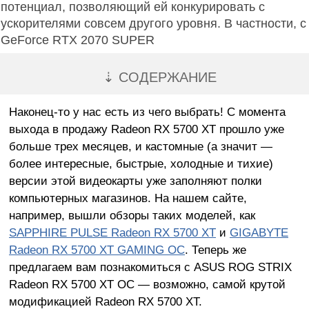
потенциал, позволяющий ей конкурировать с
ускорителями совсем другого уровня. В частности, с
GeForce RTX 2070 SUPER
⇣ СОДЕРЖАНИЕ
Наконец-то у нас есть из чего выбрать! С момента
выхода в продажу Radeon RX 5700 XT прошло уже
больше трех месяцев, и кастомные (а значит —
более интересные, быстрые, холодные и тихие)
версии этой видеокарты уже заполняют полки
компьютерных магазинов. На нашем сайте,
например, вышли обзоры таких моделей, как
SAPPHIRE PULSE Radeon RX 5700 XT
и
GIGABYTE
Radeon RX 5700 XT GAMING OC
. Теперь же
предлагаем вам познакомиться с ASUS ROG STRIX
Radeon RX 5700 XT OC — возможно, самой крутой
модификацией Radeon RX 5700 XT.