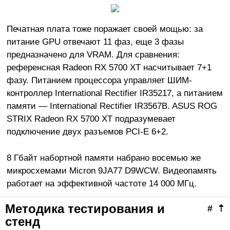
Печатная плата тоже поражает своей мощью: за
питание GPU отвечают 11 фаз, еще 3 фазы
предназначено для VRAM. Для сравнения:
референсная Radeon RX 5700 XT насчитывает 7+1
фазу. Питанием процессора управляет ШИМ-
контроллер International Rectifier IR35217, а питанием
памяти — International Rectifier IR3567B. ASUS ROG
STRIX Radeon RX 5700 XT подразумевает
подключение двух разъемов PCI-E 6+2.
8 Гбайт набортной памяти набрано восемью же
микросхемами Micron 9JA77 D9WCW. Видеопамять
работает на эффективной частоте 14 000 МГц.
Методика тестирования и
#
⇡
стенд