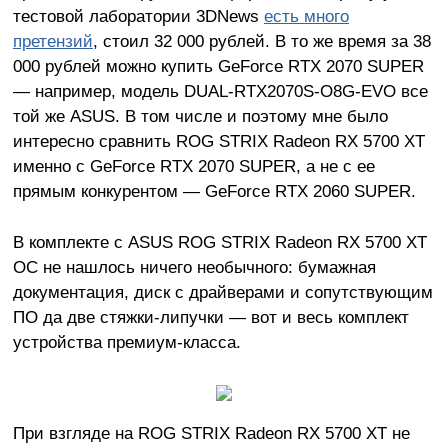
тестовой лаборатории 3DNews
есть много
претензий
, стоил 32 000 рублей. В то же время за 38
000 рублей можно купить GeForce RTX 2070 SUPER
— например, модель DUAL-RTX2070S-O8G-EVO все
той же ASUS. В том числе и поэтому мне было
интересно сравнить ROG STRIX Radeon RX 5700 XT
именно с GeForce RTX 2070 SUPER, а не с ее
прямым конкурентом — GeForce RTX 2060 SUPER.
В комплекте с ASUS ROG STRIX Radeon RX 5700 XT
OC не нашлось ничего необычного: бумажная
документация, диск с драйверами и сопутствующим
ПО да две стяжки-липучки — вот и весь комплект
устройства премиум-класса.
При взгляде на ROG STRIX Radeon RX 5700 XT не