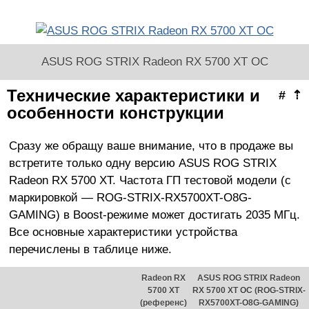
ASUS ROG STRIX Radeon RX 5700 XT OC
Технические характеристики и
#
⇡
особенности конструкции
Сразу же обращу ваше внимание, что в продаже вы
встретите только одну версию ASUS ROG STRIX
Radeon RX 5700 XT. Частота ГП тестовой модели (с
маркировкой — ROG-STRIX-RX5700XT-O8G-
GAMING) в Boost-режиме может достигать 2035 МГц.
Все основные характеристики устройства
перечислены в таблице ниже.
Radeon RX
ASUS ROG STRIX Radeon
5700 XT
RX 5700 XT OC (ROG-STRIX-
(референс)
RX5700XT-O8G-GAMING)