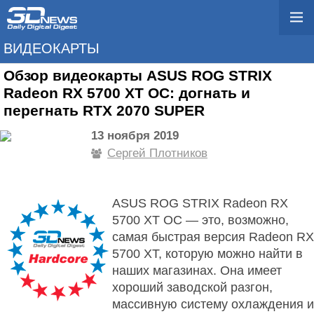
ВИДЕОКАРТЫ
Обзор видеокарты ASUS ROG STRIX
Radeon RX 5700 XT OC: догнать и
перегнать RTX 2070 SUPER
13 ноября 2019
Сергей Плотников
ASUS ROG STRIX Radeon RX
5700 XT OC — это, возможно,
самая быстрая версия Radeon RX
5700 XT, которую можно найти в
наших магазинах. Она имеет
хороший заводской разгон,
массивную систему охлаждения и