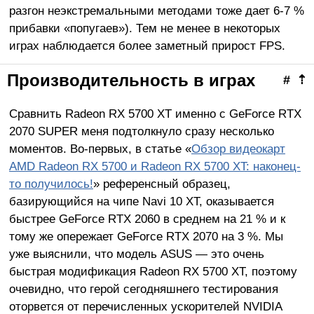
разгон неэкстремальными методами тоже дает 6-7 %
прибавки «попугаев»). Тем не менее в некоторых
играх наблюдается более заметный прирост FPS.
Производительность в играх
#
⇡
Сравнить Radeon RX 5700 XT именно с GeForce RTX
2070 SUPER меня подтолкнуло сразу несколько
моментов. Во-первых, в статье «
Обзор видеокарт
AMD Radeon RX 5700 и Radeon RX 5700 XT: наконец-
то получилось!
» референсный образец,
базирующийся на чипе Navi 10 XT, оказывается
быстрее GeForce RTX 2060 в среднем на 21 % и к
тому же опережает GeForce RTX 2070 на 3 %. Мы
уже выяснили, что модель ASUS — это очень
быстрая модификация Radeon RX 5700 XT, поэтому
очевидно, что герой сегодняшнего тестирования
оторвется от перечисленных ускорителей NVIDIA