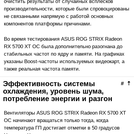
очистить результаты от случайных всплесков
производительности, которые были спровоцированы
не связанными напрямую с работой основных
компонентов платформы причинами.
Во время тестирования ASUS ROG STRIX Radeon
RX 5700 XT OC была дополнительно разогнана до
стабильных частот по ядру и памяти. На графиках
указаны Boost-частоты используемых видеокарт, а
также реальная частота памяти.
Эффективность системы
#
⇡
охлаждения, уровень шума,
потребление энергии и разгон
Вентиляторы ASUS ROG STRIX Radeon RX 5700 XT
OC начинают вращаться только тогда, когда
температура ГП достигает отметки в 50 градусов