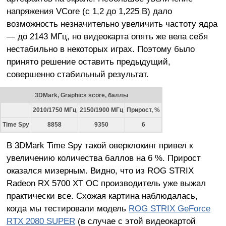
напряжения VCore (с 1,2 до 1,225 В) дало
возможность незначительно увеличить частоту ядра
— до 2143 МГц, но видеокарта опять же вела себя
нестабильно в некоторых играх. Поэтому было
принято решение оставить предыдущий,
совершенно стабильный результат.
3DMark, Graphics score, баллы
2010/1750 МГц
2150/1900 МГц
Прирост, %
Time Spy
8858
9350
6
В 3DMark Time Spy такой оверклокинг привел к
увеличению количества баллов на 6 %. Прирост
оказался мизерным. Видно, что из ROG STRIX
Radeon RX 5700 XT OC производитель уже выжал
практически все. Схожая картина наблюдалась,
когда мы тестировали модель
ROG STRIX GeForce
RTX 2080 SUPER
(в случае с этой видеокартой