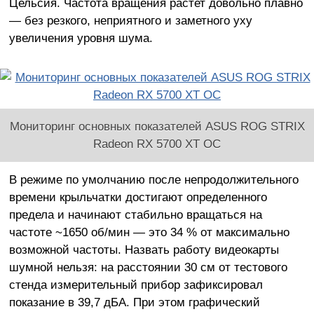
Цельсия. Частота вращения растет довольно плавно
— без резкого, неприятного и заметного уху
увеличения уровня шума.
Мониторинг основных показателей ASUS ROG STRIX
Radeon RX 5700 XT OC
В режиме по умолчанию после непродолжительного
времени крыльчатки достигают определенного
предела и начинают стабильно вращаться на
частоте ~1650 об/мин — это 34 % от максимально
возможной частоты. Назвать работу видеокарты
шумной нельзя: на расстоянии 30 см от тестового
стенда измерительный прибор зафиксировал
показание в 39,7 дБА. При этом графический