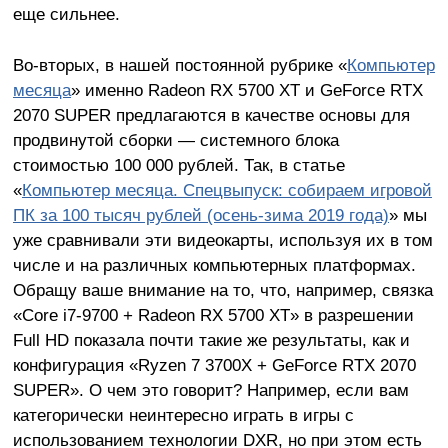
еще сильнее.
Во-вторых, в нашей постоянной рубрике «
Компьютер
месяца
» именно Radeon RX 5700 XT и GeForce RTX
2070 SUPER предлагаются в качестве основы для
продвинутой сборки — системного блока
стоимостью 100 000 рублей. Так, в статье
«
Компьютер месяца. Спецвыпуск: собираем игровой
ПК за 100 тысяч рублей (осень-зима 2019 года)
» мы
уже сравнивали эти видеокарты, используя их в том
числе и на различных компьютерных платформах.
Обращу ваше внимание на то, что, например, связка
«Core i7-9700 + Radeon RX 5700 XT» в разрешении
Full HD показала почти такие же результаты, как и
конфигурация «Ryzen 7 3700X + GeForce RTX 2070
SUPER». О чем это говорит? Например, если вам
категорически неинтересно играть в игры с
использованием технологии DXR, но при этом есть