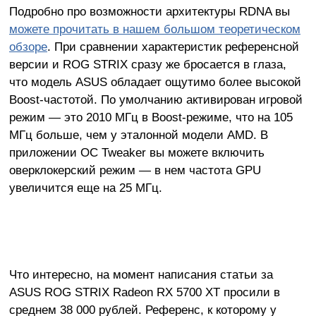
Подробно про возможности архитектуры RDNA вы
можете прочитать в нашем большом теоретическом
обзоре
. При сравнении характеристик референсной
версии и ROG STRIX сразу же бросается в глаза,
что модель ASUS обладает ощутимо более высокой
Boost-частотой. По умолчанию активирован игровой
режим — это 2010 МГц в Boost-режиме, что на 105
МГц больше, чем у эталонной модели AMD. В
приложении OC Tweaker вы можете включить
оверклокерский режим — в нем частота GPU
увеличится еще на 25 МГц.
Что интересно, на момент написания статьи за
ASUS ROG STRIX Radeon RX 5700 XT просили в
среднем 38 000 рублей. Референс, к которому у