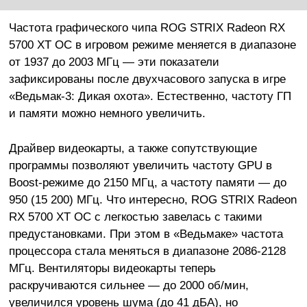
Частота графического чипа ROG STRIX Radeon RX
5700 XT OC в игровом режиме меняется в диапазоне
от 1937 до 2003 МГц — эти показатели
зафиксированы после двухчасового запуска в игре
«Ведьмак-3: Дикая охота». Естественно, частоту ГП
и памяти можно немного увеличить.
Драйвер видеокарты, а также сопутствующие
программы позволяют увеличить частоту GPU в
Boost-режиме до 2150 МГц, а частоту памяти — до
950 (15 200) МГц. Что интересно, ROG STRIX Radeon
RX 5700 XT OC с легкостью завелась с такими
предустановками. При этом в «Ведьмаке» частота
процессора стала меняться в диапазоне 2086-2128
МГц. Вентиляторы видеокарты теперь
раскручиваются сильнее — до 2000 об/мин,
увеличился уровень шума (до 41 дБА), но