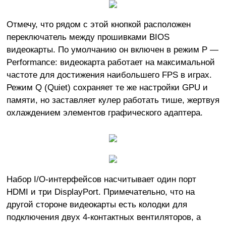
Отмечу, что рядом с этой кнопкой расположен
переключатель между прошивками BIOS
видеокарты. По умолчанию он включен в режим P —
Performance: видеокарта работает на максимальной
частоте для достижения наибольшего FPS в играх.
Режим Q (Quiet) сохраняет те же настройки GPU и
памяти, но заставляет кулер работать тише, жертвуя
охлаждением элементов графического адаптера.
Набор I/O-интерфейсов насчитывает один порт
HDMI и три DisplayPort. Примечательно, что на
другой стороне видеокарты есть колодки для
подключения двух 4-контактных вентиляторов, а