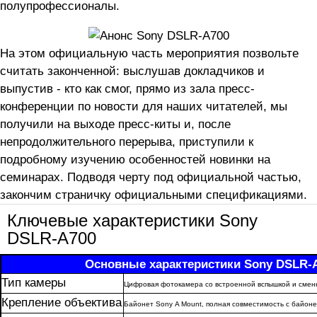
полупрофессионалы.
На этом официальную часть мероприятия позвольте
считать законченной: выслушав докладчиков и
выпустив - кто как смог, прямо из зала пресс-
конференции по новости для наших читателей, мы
получили на выходе пресс-киты и, после
непродолжительного перерыва, приступили к
подробному изучению особенностей новинки на
семинарах. Подводя черту под официальной частью,
закончим страничку официальными спецификациями.
Ключевые характеристики Sony
DSLR-A700
Основные характеристики Sony DSLR-
Тип камеры
Цифровая фотокамера со встроенной вспышкой и сменн
Крепление объектива
Байонет Sony Α Mount, полная совместимость с байонет