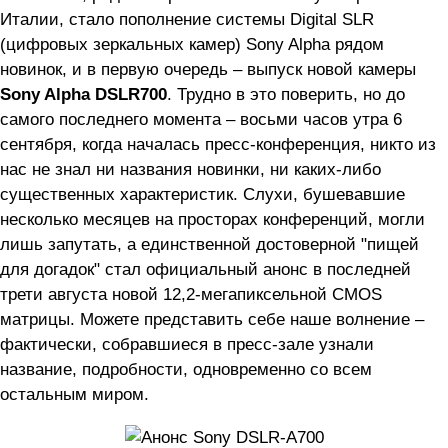
Италии, стало пополнение системы Digital SLR
(цифровых зеркальных камер) Sony Alpha рядом
новинок, и в первую очередь – выпуск новой камеры
Sony Alpha DSLR700
. Трудно в это поверить, но до
самого последнего момента – восьми часов утра 6
сентября, когда началась пресс-конференция, никто из
нас не знал ни названия новинки, ни каких-либо
существенных характеристик. Слухи, бушевавшие
несколько месяцев на просторах конференций, могли
лишь запутать, а единственной достоверной "пищей
для догадок" стал официальный анонс в последней
трети августа новой 12,2-мегапиксельной CMOS
матрицы. Можете представить себе наше волнение –
фактически, собравшиеся в пресс-зале узнали
название, подробности, одновременно со всем
остальным миром.