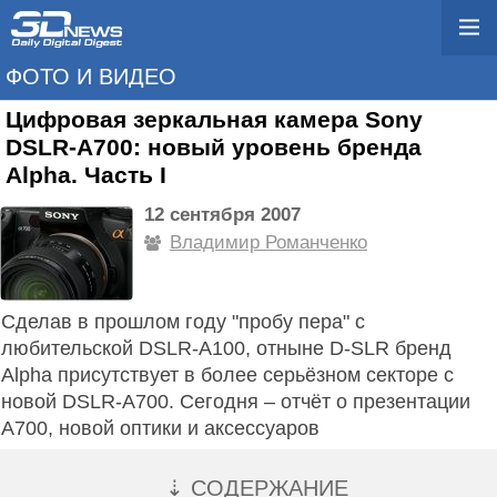
ФОТО И ВИДЕО
Цифровая зеркальная камера Sony
DSLR-A700: новый уровень бренда
Alpha. Часть I
12 сентября 2007
Владимир Романченко
Сделав в прошлом году "пробу пера" с
любительской DSLR-A100, отныне D-SLR бренд
Alpha присутствует в более серьёзном секторе с
новой DSLR-A700. Сегодня – отчёт о презентации
A700, новой оптики и аксессуаров
⇣ СОДЕРЖАНИЕ