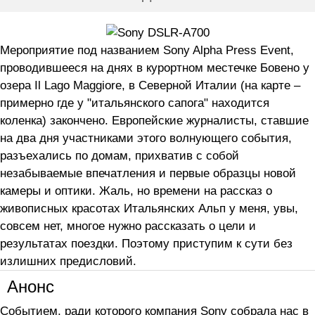
Мероприятие под названием Sony Alpha Press Event,
проводившееся на днях в курортном местечке Бовено у
озера Il Lago Maggiore, в Северной Италии (на карте –
примерно где у "итальянского сапога" находится
коленка) закончено. Европейские журналисты, ставшие
на два дня участниками этого волнующего события,
разъехались по домам, прихватив с собой
незабываемые впечатления и первые образцы новой
камеры и оптики. Жаль, но времени на рассказ о
живописных красотах Итальянских Альп у меня, увы,
совсем нет, многое нужно рассказать о цели и
результатах поездки. Поэтому приступим к сути без
излишних предисловий.
Анонс
Событием, ради которого компания Sony собрала нас в