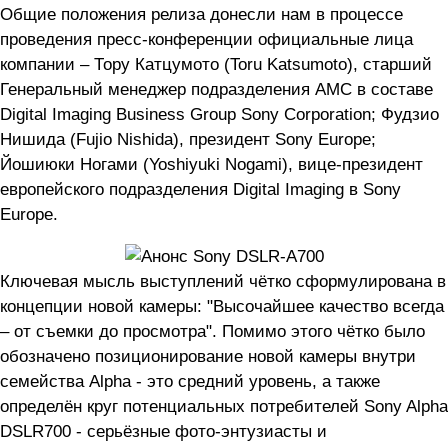
Общие положения релиза донесли нам в процессе
проведения пресс-конференции официальные лица
компании – Тору Катцумото (Toru Katsumoto), старший
Генеральный менеджер подразделения AMC в составе
Digital Imaging Business Group Sony Corporation; Фудзио
Нишида (Fujio Nishida), президент Sony Europe;
Йошиюки Ногами (Yoshiyuki Nogami), вице-президент
европейского подразделения Digital Imaging в Sony
Europe.
Ключевая мысль выступлений чётко сформулирована в
концепции новой камеры: "Высочайшее качество всегда
– от съемки до просмотра". Помимо этого чётко было
обозначено позиционирование новой камеры внутри
семейства Alpha - это средний уровень, а также
определён круг потенциальных потребителей Sony Alpha
DSLR700 - серьёзные фото-энтузиасты и