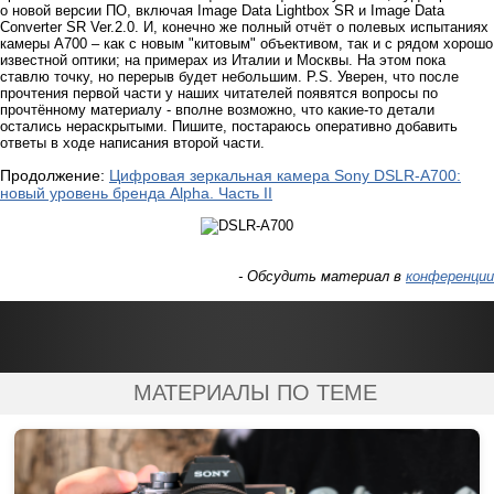
о новой версии ПО, включая Image Data Lightbox SR и Image Data
Converter SR Ver.2.0. И, конечно же полный отчёт о полевых испытаниях
камеры А700 – как с новым "китовым" объективом, так и с рядом хорошо
известной оптики; на примерах из Италии и Москвы. На этом пока
ставлю точку, но перерыв будет небольшим. P.S. Уверен, что после
прочтения первой части у наших читателей появятся вопросы по
прочтённому материалу - вполне возможно, что какие-то детали
остались нераскрытыми. Пишите, постараюсь оперативно добавить
ответы в ходе написания второй части.
Продолжение:
Цифровая зеркальная камера Sony DSLR-A700:
новый уровень бренда Alpha. Часть II
- Обсудить материал в
конференции
МАТЕРИАЛЫ ПО ТЕМЕ