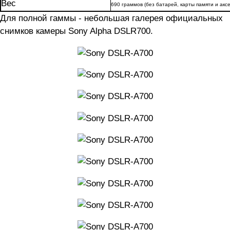
Вес
690 граммов (без батарей, карты памяти и акс
Для полной гаммы - небольшая галерея официальных
снимков камеры Sony Alpha DSLR700.