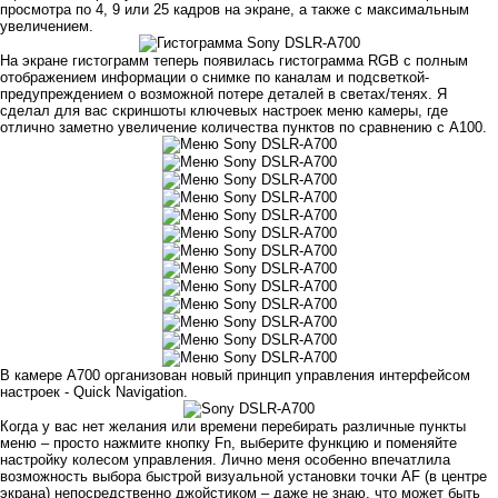
просмотра по 4, 9 или 25 кадров на экране, а также с максимальным
увеличением.
На экране гистограмм теперь появилась гистограмма RGB с полным
отображением информации о снимке по каналам и подсветкой-
предупреждением о возможной потере деталей в светах/тенях. Я
сделал для вас скриншоты ключевых настроек меню камеры, где
отлично заметно увеличение количества пунктов по сравнению с А100.
В камере A700 организован новый принцип управления интерфейсом
настроек - Quick Navigation.
Когда у вас нет желания или времени перебирать различные пункты
меню – просто нажмите кнопку Fn, выберите функцию и поменяйте
настройку колесом управления. Лично меня особенно впечатлила
возможность выбора быстрой визуальной установки точки AF (в центре
экрана) непосредственно джойстиком – даже не знаю, что может быть