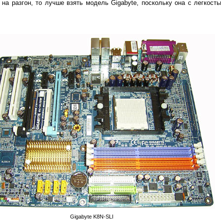
на разгон, то лучше взять модель Gigabyte, поскольку она с легкост
Gigabyte K8N-SLI