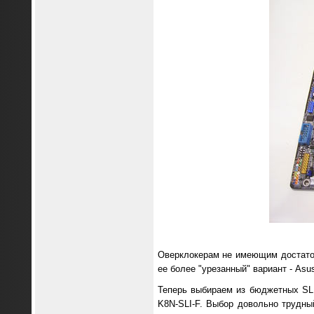
Оверклокерам не имеющим достаточн
ее более "урезанный" вариант - Asus
Теперь выбираем из бюджетных SLI
K8N-SLI-F. Выбор довольно трудны