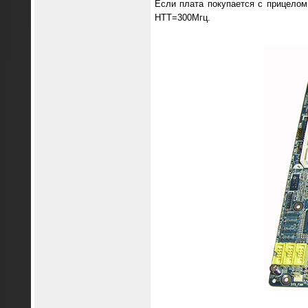
Если плата покупается с прицелом 
HTT=300Мгц.