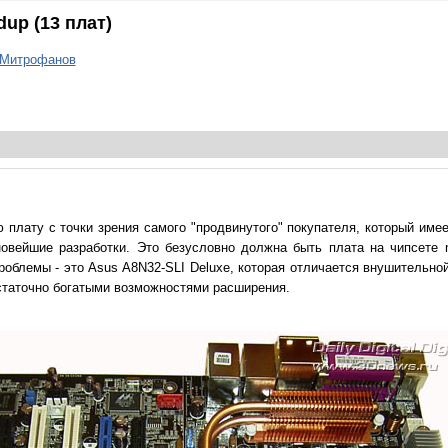
up (13 плат)
 Митрофанов
плату с точки зрения самого "продвинутого" покупателя, который имее
овейшие разработки. Это безусловно должна быть плата на чипсете 
роблемы - это Asus A8N32-SLI Deluxe, которая отличается внушительно
статочно богатыми возможностями расширения.