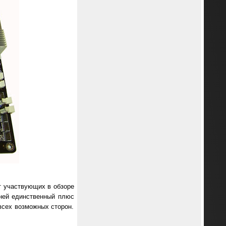
т участвующих в обзоре
дней единственный плюс
 всех возможных сторон.