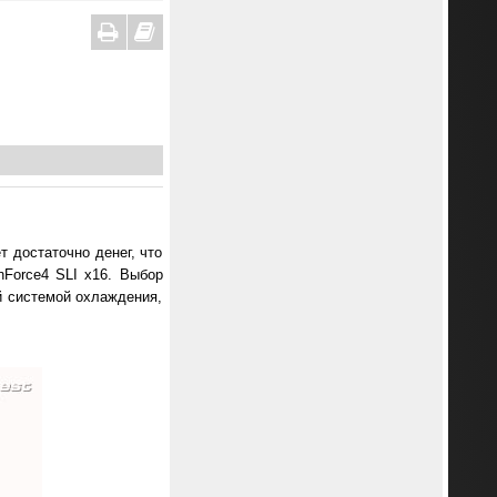
т достаточно денег, что
nForce4 SLI x16. Выбор
й системой охлаждения,