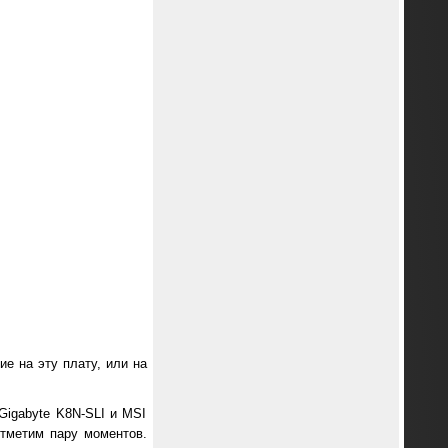
е на эту плату, или на
Gigabyte K8N-SLI и MSI
отметим пару моментов.