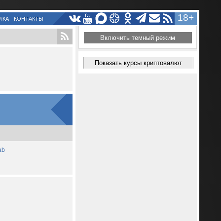
18+
ЛКА
КОНТАКТЫ
Включить темный режим
Показать курсы криптовалют
ab