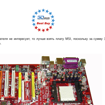
ателя не интересует, то лучше взять плату MSI, поскольку за сумму 
.