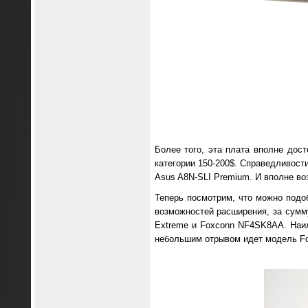
Более того, эта плата вполне дос
категории 150-200$. Справедливости
Asus A8N-SLI Premium. И вполне во
Теперь посмотрим, что можно подоб
возможностей расширения, за сумму
Extreme и Foxconn NF4SK8AA. Наил
небольшим отрывом идет модель Fo