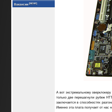
[NEW!]
Вакансии
А вот экстремальному оверклокеру 
только две перешагнули рубеж HTT
заключается в способностях разгон
Именно эта плата получает от нас на