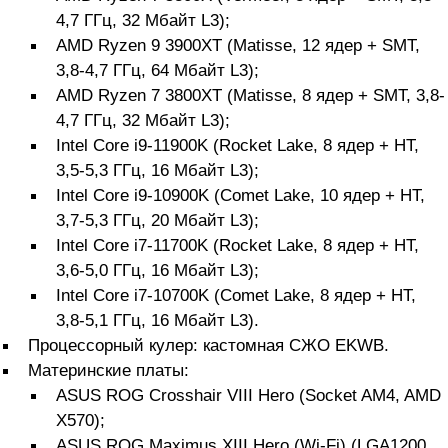
4,7 ГГц, 32 Мбайт L3);
AMD Ryzen 9 3900XT (Matisse, 12 ядер + SMT,
3,8-4,7 ГГц, 64 Мбайт L3);
AMD Ryzen 7 3800XT (Matisse, 8 ядер + SMT, 3,8-
4,7 ГГц, 32 Мбайт L3);
Intel Core i9-11900K (Rocket Lake, 8 ядер + HT,
3,5-5,3 ГГц, 16 Мбайт L3);
Intel Core i9-10900K (Comet Lake, 10 ядер + HT,
3,7-5,3 ГГц, 20 Мбайт L3);
Intel Core i7-11700K (Rocket Lake, 8 ядер + HT,
3,6-5,0 ГГц, 16 Мбайт L3);
Intel Core i7-10700K (Comet Lake, 8 ядер + HT,
3,8-5,1 ГГц, 16 Мбайт L3).
Процессорный кулер: кастомная СЖО EKWB.
Материнские платы:
ASUS ROG Crosshair VIII Hero (Socket AM4, AMD
X570);
ASUS ROG Maximus XIII Hero (Wi-Fi) (LGA1200,