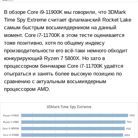
В обзоре Core i9-11900K мы говорили, что 3DMark
Time Spy Extreme считает флагманский Rocket Lake
самым быстрым восьмиядерником на данный
момент. Core i7-11700K в этом тесте оценивается
тоже позитивно, хотя по общему индексу
производительности его всё-таки немного обходит
конкурирующий Ryzen 7 5800X. Но зато в
процессорном бенчмарке Core i7-11700K удаётся
отыграться и занять более высокую позицию по
сравнению с актуальным восьмиядерным
процессором AMD.