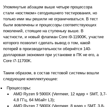
Упомянутые абзацем выше четыре процессора
стали «костяком» сегодняшнего тестирования, но
только ими мы решили не ограничиваться. В тест
были вовлечены и процессоры соответствующих
поколений, стоящие на ступеньку выше. В
частности, и новый флагман Core i9-11900K, участие
которого позволит сделать вывод о том, какой
потерей в производительности обернётся 140-
долларовая экономия при установке в ПК не его, а
Core i7-11700K.
Таким образом, в состав тестовой системы вошли
следующие комплектующие:
Процессоры:
AMD Ryzen 9 5900X (Vermeer, 12 ядер + SMT, 3,7-
4,8 ГГц, 64 Мбайт L3);
AMD Ryzen 7 5800X (Vermeer, 8 ядер + SMT, 3,8-