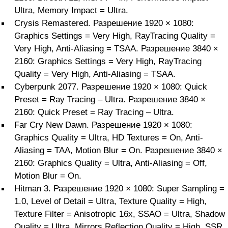
Ultra, Memory Impact = Ultra.
Crysis Remastered. Разрешение 1920 × 1080:
Graphics Settings = Very High, RayTracing Quality =
Very High, Anti-Aliasing = TSAA. Разрешение 3840 ×
2160: Graphics Settings = Very High, RayTracing
Quality = Very High, Anti-Aliasing = TSAA.
Cyberpunk 2077. Разрешение 1920 × 1080: Quick
Preset = Ray Tracing – Ultra. Разрешение 3840 ×
2160: Quick Preset = Ray Tracing – Ultra.
Far Cry New Dawn. Разрешение 1920 × 1080:
Graphics Quality = Ultra, HD Textures = On, Anti-
Aliasing = TAA, Motion Blur = On. Разрешение 3840 ×
2160: Graphics Quality = Ultra, Anti-Aliasing = Off,
Motion Blur = On.
Hitman 3. Разрешение 1920 × 1080: Super Sampling =
1.0, Level of Detail = Ultra, Texture Quality = High,
Texture Filter = Anisotropic 16x, SSAO = Ultra, Shadow
Quality = Ultra, Mirrors Reflection Quality = High, SSR