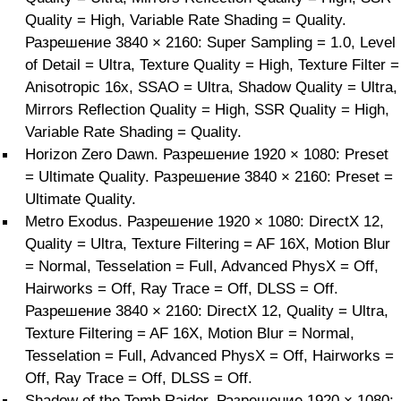
Quality = High, Variable Rate Shading = Quality.
Разрешение 3840 × 2160: Super Sampling = 1.0, Level
of Detail = Ultra, Texture Quality = High, Texture Filter =
Anisotropic 16x, SSAO = Ultra, Shadow Quality = Ultra,
Mirrors Reflection Quality = High, SSR Quality = High,
Variable Rate Shading = Quality.
Horizon Zero Dawn. Разрешение 1920 × 1080: Preset
= Ultimate Quality. Разрешение 3840 × 2160: Preset =
Ultimate Quality.
Metro Exodus. Разрешение 1920 × 1080: DirectX 12,
Quality = Ultra, Texture Filtering = AF 16X, Motion Blur
= Normal, Tesselation = Full, Advanced PhysX = Off,
Hairworks = Off, Ray Trace = Off, DLSS = Off.
Разрешение 3840 × 2160: DirectX 12, Quality = Ultra,
Texture Filtering = AF 16X, Motion Blur = Normal,
Tesselation = Full, Advanced PhysX = Off, Hairworks =
Off, Ray Trace = Off, DLSS = Off.
Shadow of the Tomb Raider. Разрешение 1920 × 1080: