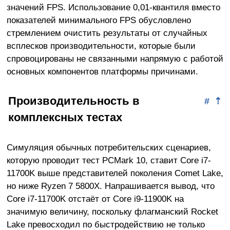
значений FPS. Использование 0,01-квантиля вместо
показателей минимального FPS обусловлено
стремлением очистить результаты от случайных
всплесков производительности, которые были
спровоцированы не связанными напрямую с работой
основных компонентов платформы причинами.
Производительность в
#
⇡
комплексных тестах
Симуляция обычных потребительских сценариев,
которую проводит тест PCMark 10, ставит Core i7-
11700K выше представителей поколения Comet Lake,
но ниже Ryzen 7 5800X. Напрашивается вывод, что
Core i7-11700K отстаёт от Core i9-11900K на
значимую величину, поскольку флагманский Rocket
Lake превосходил по быстродействию не только