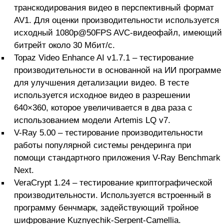
транскодирования видео в перспективный формат
AV1. Для оценки производительности используется
исходный 1080p@50FPS AVC-видеофайл, имеющий
битрейт около 30 Мбит/с.
Topaz Video Enhance AI v1.7.1 – тестирование
производительности в основанной на ИИ программе
для улучшения детализации видео. В тесте
используется исходное видео в разрешении
640×360, которое увеличивается в два раза с
использованием модели Artemis LQ v7.
V-Ray 5.00 – тестирование производительности
работы популярной системы рендеринга при
помощи стандартного приложения V-Ray Benchmark
Next.
VeraCrypt 1.24 – тестирование криптографической
производительности. Используется встроенный в
программу бенчмарк, задействующий тройное
шифрование Kuznyechik-Serpent-Camellia.