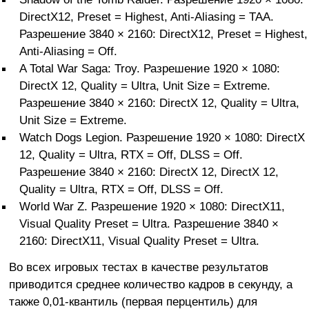
DirectX12, Preset = Highest, Anti-Aliasing = TAA.
Разрешение 3840 × 2160: DirectX12, Preset = Highest,
Anti-Aliasing = Off.
A Total War Saga: Troy. Разрешение 1920 × 1080:
DirectX 12, Quality = Ultra, Unit Size = Extreme.
Разрешение 3840 × 2160: DirectX 12, Quality = Ultra,
Unit Size = Extreme.
Watch Dogs Legion. Разрешение 1920 × 1080: DirectX
12, Quality = Ultra, RTX = Off, DLSS = Off.
Разрешение 3840 × 2160: DirectX 12, DirectX 12,
Quality = Ultra, RTX = Off, DLSS = Off.
World War Z. Разрешение 1920 × 1080: DirectX11,
Visual Quality Preset = Ultra. Разрешение 3840 ×
2160: DirectX11, Visual Quality Preset = Ultra.
Во всех игровых тестах в качестве результатов
приводится среднее количество кадров в секунду, а
также 0,01-квантиль (первая перцентиль) для