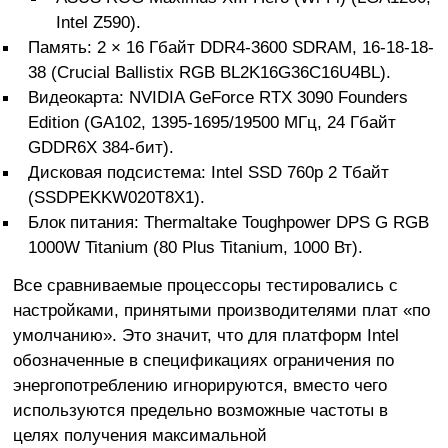
Intel Z590).
Память: 2 × 16 Гбайт DDR4-3600 SDRAM, 16-18-18-
38 (Crucial Ballistix RGB BL2K16G36C16U4BL).
Видеокарта: NVIDIA GeForce RTX 3090 Founders
Edition (GA102, 1395-1695/19500 МГц, 24 Гбайт
GDDR6X 384-бит).
Дисковая подсистема: Intel SSD 760p 2 Тбайт
(SSDPEKKW020T8X1).
Блок питания: Thermaltake Toughpower DPS G RGB
1000W Titanium (80 Plus Titanium, 1000 Вт).
Все сравниваемые процессоры тестировались с
настройками, принятыми производителями плат «по
умолчанию». Это значит, что для платформ Intel
обозначенные в спецификациях ограничения по
энергопотреблению игнорируются, вместо чего
используются предельно возможные частоты в
целях получения максимальной