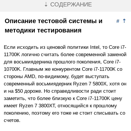
⇣ СОДЕРЖАНИЕ
Описание тестовой системы и
#
⇡
методики тестирования
Если исходить из ценовой политики Intel, то Core i7-
11700K логично считать более современной заменой
для восьмиядерника прошлого поколения, Core i7-
10700K. Главным же конкурентом Core i7-11700K со
стороны AMD, по-видимому, будет выступать
современный восьмиядерник Ryzen 7 5800X, хотя он
и на $50 дороже. Но справедливости ради стоит
заметить, что более близкую к Core i7-11700K цену
имеет Ryzen 7 3800XT, относящийся к прошлому
поколению, поэтому его тоже не стоит списывать со
счетов.