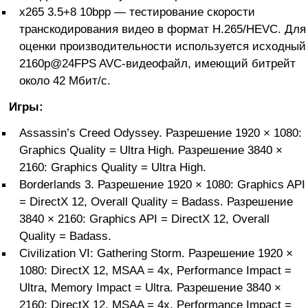
x265 3.5+8 10bpp — тестирование скорости
транскодирования видео в формат H.265/HEVC. Для
оценки производительности используется исходный
2160p@24FPS AVC-видеофайл, имеющий битрейт
около 42 Мбит/с.
Игры:
Assassin’s Creed Odyssey. Разрешение 1920 × 1080:
Graphics Quality = Ultra High. Разрешение 3840 ×
2160: Graphics Quality = Ultra High.
Borderlands 3. Разрешение 1920 × 1080: Graphics API
= DirectX 12, Overall Quality = Badass. Разрешение
3840 × 2160: Graphics API = DirectX 12, Overall
Quality = Badass.
Civilization VI: Gathering Storm. Разрешение 1920 ×
1080: DirectX 12, MSAA = 4x, Performance Impact =
Ultra, Memory Impact = Ultra. Разрешение 3840 ×
2160: DirectX 12, MSAA = 4x, Performance Impact =