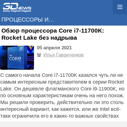
ПРОЦЕССОРЫ И ПАМЯТЬ
Обзор процессора Core i7-11700K:
Rocket Lake без надрыва
05 апреля 2021
Илья Гавриченков
С самого начала Core i7-11700K казался чуть ли не
самым интересным представителем в серии Rocket
Lake. Он дешевле флагманского Core i9-11900K, но
по основным характеристикам очень на него похож.
Мы решили проверить, действительно ли это столь
интересный вариант, как кажется, или же Intel всё-
таки ограничила его в каких-то важных свойствах