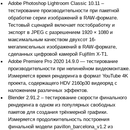
Adobe Photoshop Lightroom Classic 10.11 –
тестирование производительности при пакетной
обработке серии изображений в RAW-формате.
Тестовый сценарий включает постобработку и
экспорт в JPEG с разрешением 1920 × 1080 и
максимальным качеством двухсот 16-
мегапиксельных изображений в RAW-формате,
сделанных цифровой камерой Fujifilm X-T1.
Adobe Premiere Pro 2020 14.9.0 — тестирование
производительности при нелинейном видеомонтаже.
Измеряется время рендеринга в формат YouTube 4K
проекта, содержащего HDV 2160p30 видеоряд с
наложением различных эффектов.
Blender 2.91.2 – тестирование скорости финального
рендеринга в одном из популярных свободных
пакетов для создания трёхмерной графики.
Измеряется продолжительность построения
финальной модели pavillon_barcelona_v1.2 из