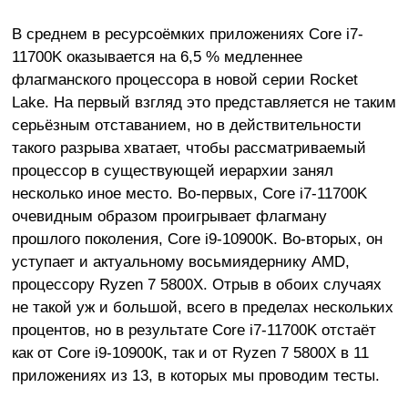
В среднем в ресурсоёмких приложениях Core i7-
11700K оказывается на 6,5 % медленнее
флагманского процессора в новой серии Rocket
Lake. На первый взгляд это представляется не таким
серьёзным отставанием, но в действительности
такого разрыва хватает, чтобы рассматриваемый
процессор в существующей иерархии занял
несколько иное место. Во-первых, Core i7-11700K
очевидным образом проигрывает флагману
прошлого поколения, Core i9-10900K. Во-вторых, он
уступает и актуальному восьмиядернику AMD,
процессору Ryzen 7 5800X. Отрыв в обоих случаях
не такой уж и большой, всего в пределах нескольких
процентов, но в результате Core i7-11700K отстаёт
как от Core i9-10900K, так и от Ryzen 7 5800X в 11
приложениях из 13, в которых мы проводим тесты.