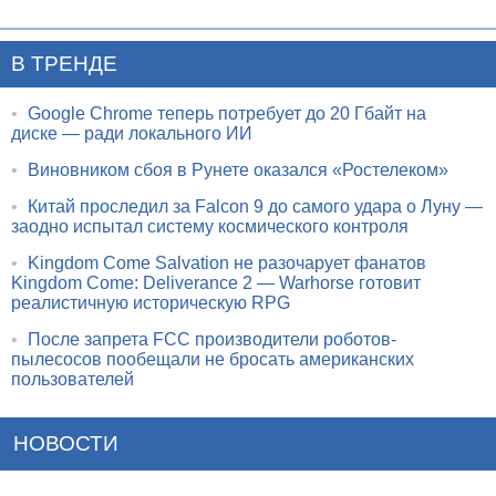
В ТРЕНДЕ
•
Google Chrome теперь потребует до 20 Гбайт на
диске — ради локального ИИ
•
Виновником сбоя в Рунете оказался «Ростелеком»
•
Китай проследил за Falcon 9 до самого удара о Луну —
заодно испытал систему космического контроля
•
Kingdom Come Salvation не разочарует фанатов
Kingdom Come: Deliverance 2 — Warhorse готовит
реалистичную историческую RPG
•
После запрета FCC производители роботов-
пылесосов пообещали не бросать американских
пользователей
НОВОСТИ