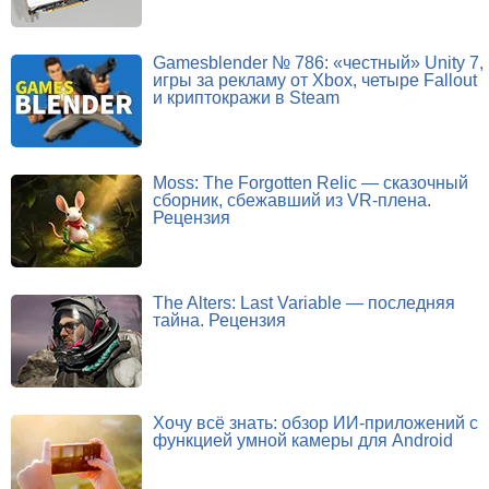
Gamesblender № 786: «честный» Unity 7,
игры за рекламу от Xbox, четыре Fallout
и криптокражи в Steam
Moss: The Forgotten Relic — сказочный
сборник, сбежавший из VR-плена.
Рецензия
The Alters: Last Variable — последняя
тайна. Рецензия
Хочу всё знать: обзор ИИ-приложений с
функцией умной камеры для Android