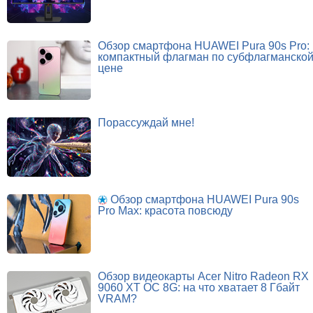
Обзор смартфона HUAWEI Pura 90s Pro:
компактный флагман по субфлагманско
цене
Порассуждай мне!
Обзор смартфона HUAWEI Pura 90s
Pro Max: красота повсюду
Обзор видеокарты Acer Nitro Radeon RX
9060 XT OC 8G: на что хватает 8 Гбайт
VRAM?