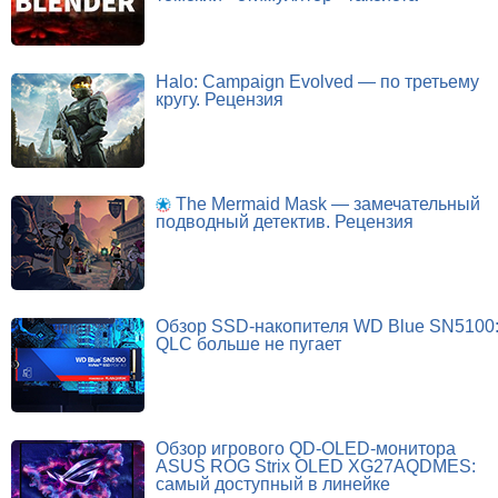
Halo: Campaign Evolved — по третьему
кругу. Рецензия
The Mermaid Mask — замечательный
подводный детектив. Рецензия
Обзор SSD-накопителя WD Blue SN5100
QLC больше не пугает
Обзор игрового QD-OLED-монитора
ASUS ROG Strix OLED XG27AQDMES:
самый доступный в линейке