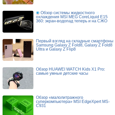
Обзор системы жидкостного
охлаждения MSI MEG CoreLiquid E15
360: экран-водопад теперь и на СЖО
Первый взгляд на складные смартфоны
Samsung Galaxy Z Fold8, Galaxy Z Fold8
Ultra и Galaxy Z Flip8
Обзор HUAWEI WATCH Kids X1 Pro:
самые умные детские часы
Обзор «малолитражного
суперкомпьютера» MSI EdgeXpert MS-
C931