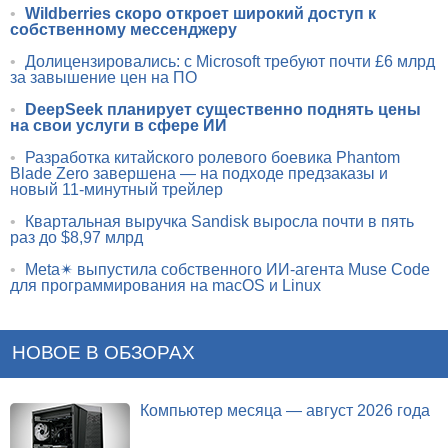
•
Wildberries скоро откроет широкий доступ к
собственному мессенджеру
•
Долицензировались: с Microsoft требуют почти £6 млрд
за завышение цен на ПО
•
DeepSeek планирует существенно поднять цены
на свои услуги в сфере ИИ
•
Разработка китайского ролевого боевика Phantom
Blade Zero завершена — на подходе предзаказы и
новый 11-минутный трейлер
•
Квартальная выручка Sandisk выросла почти в пять
раз до $8,97 млрд
•
Meta✴ выпустила собственного ИИ-агента Muse Code
для программирования на macOS и Linux
НОВОЕ В ОБЗОРАХ
Компьютер месяца — август 2026 года