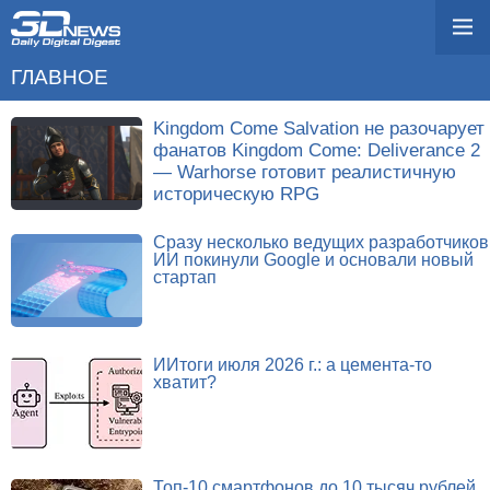
ГЛАВНОЕ
Kingdom Come Salvation не разочарует
фанатов Kingdom Come: Deliverance 2
— Warhorse готовит реалистичную
историческую RPG
Сразу несколько ведущих разработчиков
ИИ покинули Google и основали новый
стартап
ИИтоги июля 2026 г.: а цемента-то
хватит?
Топ-10 смартфонов до 10 тысяч рублей