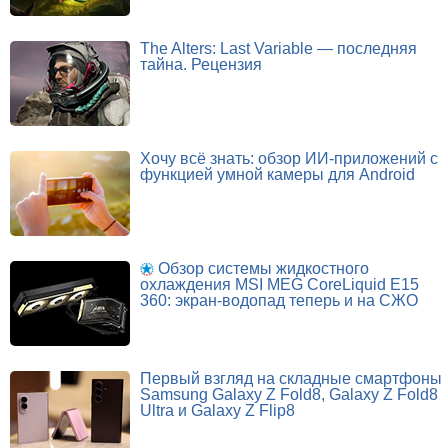
The Alters: Last Variable — последняя
тайна. Рецензия
Хочу всё знать: обзор ИИ-приложений с
функцией умной камеры для Android
Обзор системы жидкостного
охлаждения MSI MEG CoreLiquid E15
360: экран-водопад теперь и на СЖО
Первый взгляд на складные смартфоны
Samsung Galaxy Z Fold8, Galaxy Z Fold8
Ultra и Galaxy Z Flip8