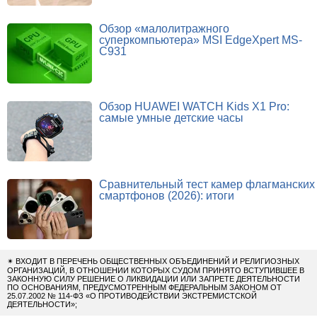
Обзор «малолитражного
суперкомпьютера» MSI EdgeXpert MS-
C931
Обзор HUAWEI WATCH Kids X1 Pro:
самые умные детские часы
Сравнительный тест камер флагманских
смартфонов (2026): итоги
✴
ВХОДИТ В ПЕРЕЧЕНЬ ОБЩЕСТВЕННЫХ ОБЪЕДИНЕНИЙ И РЕЛИГИОЗНЫХ
ОРГАНИЗАЦИЙ, В ОТНОШЕНИИ КОТОРЫХ СУДОМ ПРИНЯТО ВСТУПИВШЕЕ В
ЗАКОННУЮ СИЛУ РЕШЕНИЕ О ЛИКВИДАЦИИ ИЛИ ЗАПРЕТЕ ДЕЯТЕЛЬНОСТИ
ПО ОСНОВАНИЯМ, ПРЕДУСМОТРЕННЫМ ФЕДЕРАЛЬНЫМ ЗАКОНОМ ОТ
25.07.2002 № 114-ФЗ «О ПРОТИВОДЕЙСТВИИ ЭКСТРЕМИСТСКОЙ
ДЕЯТЕЛЬНОСТИ»;