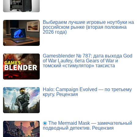
Выбираем лучшие игровые ноутбуки на
российском рынке (вторая половина
2026 года)
Gamesblender № 787: дата выхода God
of War Laufey, бета Gears of War и
томский «стимулятор» таксиста
Halo: Campaign Evolved — по третьему
кругу. Рецензия
The Mermaid Mask — замечательный
подводный детектив. Рецензия