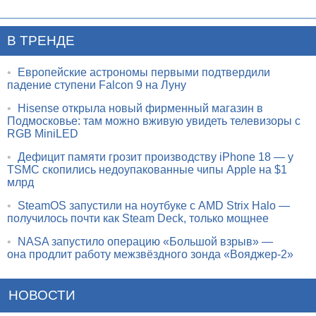
В ТРЕНДЕ
•
Европейские астрономы первыми подтвердили
падение ступени Falcon 9 на Луну
•
Hisense открыла новый фирменный магазин в
Подмосковье: там можно вживую увидеть телевизоры с
RGB MiniLED
•
Дефицит памяти грозит производству iPhone 18 — у
TSMC скопились недоупакованные чипы Apple на $1
млрд
•
SteamOS запустили на ноутбуке с AMD Strix Halo —
получилось почти как Steam Deck, только мощнее
•
NASA запустило операцию «Большой взрыв» —
она продлит работу межзвёздного зонда «Вояджер-2»
НОВОСТИ