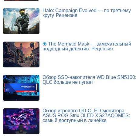
Halo: Campaign Evolved — по третьему
кругу. Рецензия
The Mermaid Mask — замечательный
подводный детектив. Рецензия
Обзор SSD-накопителя WD Blue SN5100
QLC больше не пугает
Обзор игрового QD-OLED-монитора
ASUS ROG Strix OLED XG27AQDMES:
самый доступный в линейке