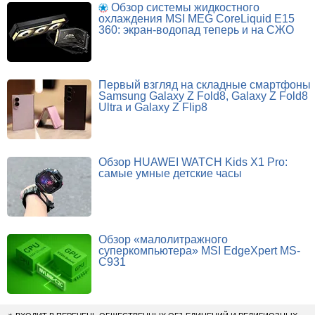
Обзор системы жидкостного
охлаждения MSI MEG CoreLiquid E15
360: экран-водопад теперь и на СЖО
Первый взгляд на складные смартфоны
Samsung Galaxy Z Fold8, Galaxy Z Fold8
Ultra и Galaxy Z Flip8
Обзор HUAWEI WATCH Kids X1 Pro:
самые умные детские часы
Обзор «малолитражного
суперкомпьютера» MSI EdgeXpert MS-
C931