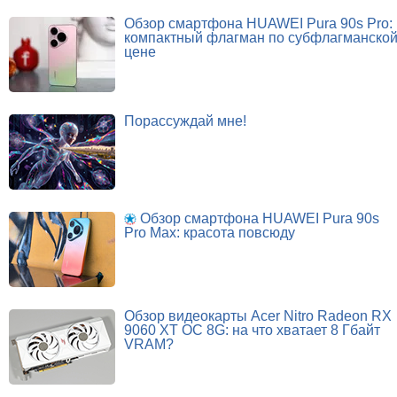
Обзор смартфона HUAWEI Pura 90s Pro:
компактный флагман по субфлагманско
цене
Порассуждай мне!
Обзор смартфона HUAWEI Pura 90s
Pro Max: красота повсюду
Обзор видеокарты Acer Nitro Radeon RX
9060 XT OC 8G: на что хватает 8 Гбайт
VRAM?