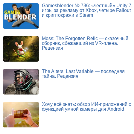
Gamesblender № 786: «честный» Unity 7,
игры за рекламу от Xbox, четыре Fallout
и криптокражи в Steam
Moss: The Forgotten Relic — сказочный
сборник, сбежавший из VR-плена.
Рецензия
The Alters: Last Variable — последняя
тайна. Рецензия
Хочу всё знать: обзор ИИ-приложений с
функцией умной камеры для Android