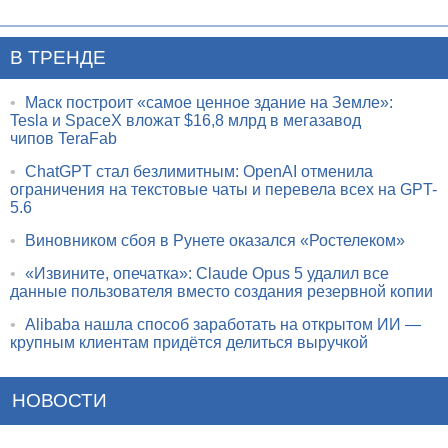
В ТРЕНДЕ
•
Маск построит «самое ценное здание на Земле»:
Tesla и SpaceX вложат $16,8 млрд в мегазавод
чипов TeraFab
•
ChatGPT стал безлимитным: OpenAI отменила
ограничения на текстовые чаты и перевела всех на GPT-
5.6
•
Виновником сбоя в Рунете оказался «Ростелеком»
•
«Извините, опечатка»: Claude Opus 5 удалил все
данные пользователя вместо создания резервной копии
•
Alibaba нашла способ заработать на открытом ИИ —
крупным клиентам придётся делиться выручкой
НОВОСТИ