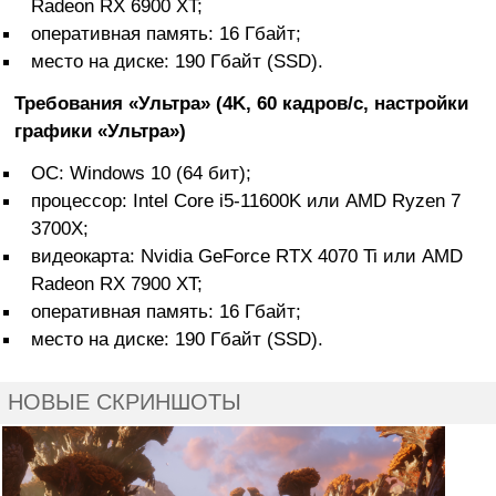
Radeon RX 6900 XT;
оперативная память: 16 Гбайт;
место на диске: 190 Гбайт (SSD).
Требования «Ультра» (4K, 60 кадров/с, настройки
графики «Ультра»)
ОС: Windows 10 (64 бит);
процессор: Intel Core i5-11600K или AMD Ryzen 7
3700X;
видеокарта: Nvidia GeForce RTX 4070 Ti или AMD
Radeon RX 7900 XT;
оперативная память: 16 Гбайт;
место на диске: 190 Гбайт (SSD).
НОВЫЕ СКРИНШОТЫ