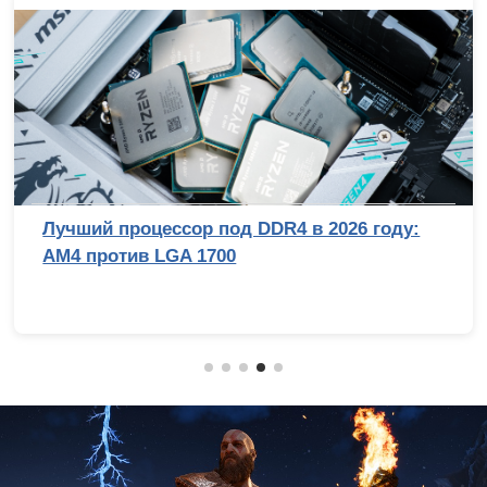
Лучший процессор под DDR4 в 2026 году:
AM4 против LGA 1700