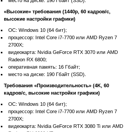
место на диске: 190 Гбайт (SSD).
«Высокие» требования (1440p, 60 кадров/с,
высокие настройки графики)
ОС: Windows 10 (64 бит);
процессор: Intel Core i7-7700 или AMD Ryzen 7
2700X;
видеокарта: Nvidia GeForce RTX 3070 или AMD
Radeon RX 6800;
оперативная память: 16 Гбайт;
место на диске: 190 Гбайт (SSD).
Требования «Производительность» (4K, 60
кадров/с, высокие настройки графики)
ОС: Windows 10 (64 бит);
процессор: Intel Core i7-7700 или AMD Ryzen 7
2700X;
видеокарта: Nvidia GeForce RTX 3080 Ti или AMD