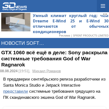
Умный климат круглый год: чем
Dreame E-Wind 25 и E-Wind 30
отличаются от обычных
кондиционеров
Реклама | SPRINT PRODUCTS LIMITED
НОВОСТИ SOFTWARE
GTX 1060 всё ещё в деле: Sony раскрыла
системные требования God of War
Ragnarok
08.08.2024
[19:51],
Михаил Романов
В преддверии сентябрьского релиза разработчики из
Santa Monica Studio и Jetpack Interactive
представили
системные требования грядущего на
ПК скандинавского экшена God of War Ragnarok.