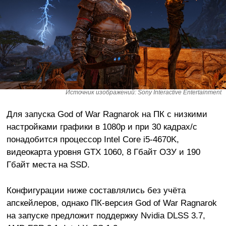
Источник изображений: Sony Interactive Entertainment
Для запуска God of War Ragnarok на ПК с низкими
настройками графики в 1080p и при 30 кадрах/с
понадобится процессор Intel Core i5-4670K,
видеокарта уровня GTX 1060, 8 Гбайт ОЗУ и 190
Гбайт места на SSD.
Конфигурации ниже составлялись без учёта
апскейлеров, однако ПК-версия God of War Ragnarok
на запуске предложит поддержку Nvidia DLSS 3.7,