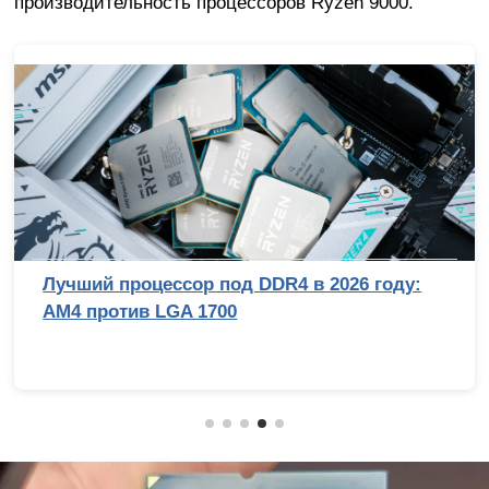
производительность процессоров Ryzen 9000.
году:
Топ-10 смартфонов до 10 тысяч ру
(2026 год)