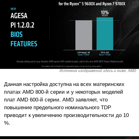
Источник изображений здесь и ниже: AMD
Данная настройка доступна на всех материнских
платах AMD 800-й серии и у некоторых моделей
плат AMD 600-й серии. AMD заявляет, что
повышение предельного номинального TDP
приводит к увеличению производительности до 10
%.