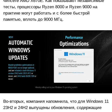
чипсете AMD X670E. Как показывают независимые
тесты, процессоры Ryzen 8000 и Ryzen 9000 на
практике могут работать и с более быстрой
памятью, вплоть до 9000 МГц.
Во-вторых, компания напомнила, что для Windows 11
23H2 и 24H2 выпущены обновления, содержащие