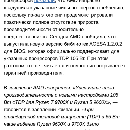
процессоров
показали
, что AMD напрасно
«задушила» указанные чипы по энергопотреблению,
поскольку из-за этого они продемонстрировали
практически полное отсутствие прироста
производительности относительно
предшественников. Сегодня AMD сообщила, что
выпустила новую версию библиотек AGESA 1.2.0.2
для BIOS, которая официально поддерживает для
указанных процессоров TDP 105 Вт. При этом
разгоном это не считается и полностью покрывается
гарантией производителя.
В заявлении AMD говорится: «Увеличьте свою
производительность с новыми настройками 105
Вт cTDP для Ryzen 7 9700X и Ryzen 5 9600X»
, —
говорится в заявлении компании.
«При
стандартной тепловой мощности (TDP) в 65 Вт
наше видение Ryzen 9600X и 9700X было