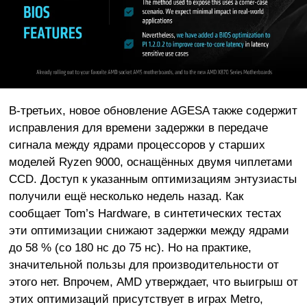
В-третьих, новое обновление AGESA также содержит
исправления для времени задержки в передаче
сигнала между ядрами процессоров у старших
моделей Ryzen 9000, оснащённых двумя чиплетами
CCD. Доступ к указанным оптимизациям энтузиасты
получили ещё несколько недель назад. Как
сообщает Tom’s Hardware, в синтетических тестах
эти оптимизации снижают задержки между ядрами
до 58 % (со 180 нс до 75 нс). Но на практике,
значительной пользы для производительности от
этого нет. Впрочем, AMD утверждает, что выигрыш от
этих оптимизаций присутствует в играх Metro,