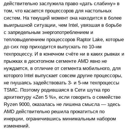
действительно заслужила право «дать слабину» в
том, что касается процессоров для настольных
систем. На текущий момент она находится в более
выигрышной ситуации, чем Intel, увязшая в борьбе
с запредельным энергопотреблением и
тепловыделением процессоров Raptor Lake, которые
до сих пор приходится выпускать по 10-нм
техпроцессу. И в конечном счёте ни в каких рывках и
прыжках в десктопном сегменте AMD явно не
нуждается, в отличие от сегмента мобильного, для
которого Intel выпускает совсем другие процессоры,
не гнушаясь задействовать 3- и 5-нм техпроцессы
TSMC. Поэтому родившаяся в Сети шутка про
архитектуру «Zen 5 %», если говорить о семействе
Ryzen 9000, оказалась не лишена смысла — здесь
AMD действительно решила прокатиться по
инерции, ограничившись минимальным набором
изменений.