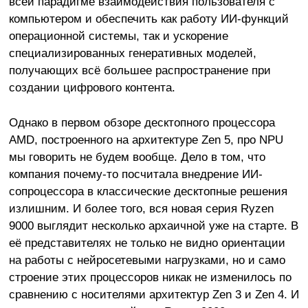
всей парадигме взаимодействия пользователя с
компьютером и обеспечить как работу ИИ-функций
операционной системы, так и ускорение
специализированных генеративных моделей,
получающих всё большее распространение при
создании цифрового контента.
Однако в первом обзоре десктопного процессора
AMD, построенного на архитектуре Zen 5, про NPU
мы говорить не будем вообще. Дело в том, что
компания почему-то посчитала внедрение ИИ-
сопроцессора в классические десктопные решения
излишним. И более того, вся новая серия Ryzen
9000 выглядит несколько архаичной уже на старте. В
её представителях не только не видно ориентации
на работы с нейросетевыми нагрузками, но и само
строение этих процессоров никак не изменилось по
сравнению с носителями архитектур Zen 3 и Zen 4. И