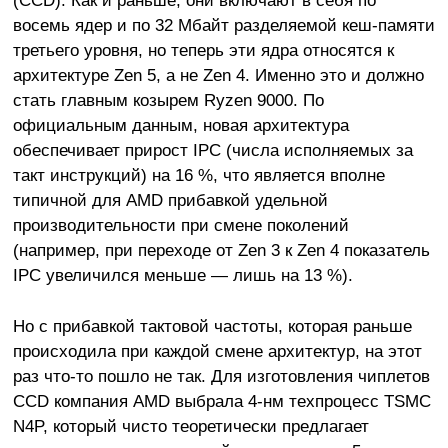
(CCD). Как и раньше, они включают в себя по
восемь ядер и по 32 Мбайт разделяемой кеш-памяти
третьего уровня, но теперь эти ядра относятся к
архитектуре Zen 5, а не Zen 4. Именно это и должно
стать главным козырем Ryzen 9000. По
официальным данным, новая архитектура
обеспечивает прирост IPC (числа исполняемых за
такт инструкций) на 16 %, что является вполне
типичной для AMD прибавкой удельной
производительности при смене поколений
(например, при переходе от Zen 3 к Zen 4 показатель
IPC увеличился меньше — лишь на 13 %).
Но с прибавкой тактовой частоты, которая раньше
происходила при каждой смене архитектур, на этот
раз что-то пошло не так. Для изготовления чиплетов
CCD компания AMD выбрала 4-нм техпроцесс TSMC
N4P, который чисто теоретически предлагает