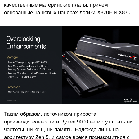
качественные материнские платы, причём
основанные на новых наборах логики X870E и X870.
Таким образом, источником прироста
производительности в Ryzen 9000 не могут стать ни
частоты, ни кеш, ни память. Надежда лишь на
архитектуру Zen 5, и самое время познакомиться с