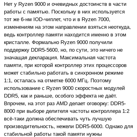
Нет у Ryzen 9000 и очевидных достоинств в части
работы с памятью. Поскольку в них используется
тот же 6-нм IOD-чиплет, что и в Ryzen 7000,
изменениям на этом направлении взяться неоткуда,
ведь контроллер памяти находится именно в этом
кристалле. Формально Ryzen 9000 получили
поддержку DDR5-5600, но, по сути, это ничего не
значащая декларация. Максимальная частота
памяти, при которой контроллер этих процессоров
может стабильно работать в синхронном режиме
1:1, осталась на отметке 6000 МГц. Поэтому
использование с Ryzen 9000 скоростных модулей
DDR5, как и раньше, особого эффекта не даёт.
Впрочем, на этот раз AMD делает оговорку: DDR5-
8000 при выборе делителя частоты контроллера 1:2
всё-таки должна обеспечивать чуть лучшую
производительность, нежели DDR5-6000. Однако для
стабильной работы такой памяти нужны