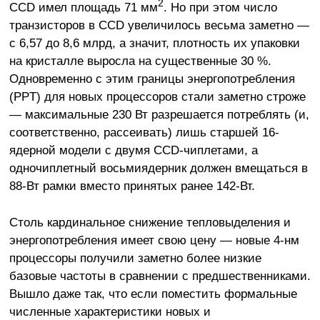
2
CCD имел площадь 71 мм
. Но при этом число
транзисторов в CCD увеличилось весьма заметно —
с 6,57 до 8,6 млрд, а значит, плотность их упаковки
на кристалле выросла на существенные 30 %.
Одновременно с этим границы энергопотребления
(PPT) для новых процессоров стали заметно строже
— максимальные 230 Вт разрешается потреблять (и,
соответственно, рассеивать) лишь старшей 16-
ядерной модели с двумя CCD-чиплетами, а
одночиплетный восьмиядерник должен вмещаться в
88-Вт рамки вместо принятых ранее 142-Вт.
Столь кардинальное снижение тепловыделения и
энергопотребления имеет свою цену — новые 4-нм
процессоры получили заметно более низкие
базовые частоты в сравнении с предшественниками.
Вышло даже так, что если поместить формальные
численные характеристики новых и