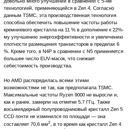
довольно много улучшений в сравнении с 5-нм
технологией, применяющейся в Zen 4. Согласно
данным TSMC, эта производственная технология
способна обеспечить повышение частоты работы
кремниевого кристалла на 11 % в дополнение к 22%-
му улучшению энергоэффективности и увеличению
плотности размещения транзисторов в пределах 6
%. Кроме того, в N4P в сравнении с N5 применяется
большее число EUV-масок, что снижает
себестоимость производства.
Но AMD распорядилась всеми этими
возможностями не так, как предполагала TSMC.
Максимальные частоты Ryzen 9000 не выросли и,
как и ранее, замерли на отметке 5,7 ГГц. Также
восьмиядерный полупроводниковый кристалл Zen 5
CCD почти не изменился по площади — она
2
составляет 70,6 мм
, в то время как кристалл Zen 4