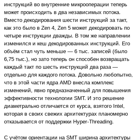
инструкций во внутренние микрооперации теперь
может происходить в два независимых потока.
Вместо декодирования шести инструкций за такт,
как это было в Zen 4, Zen 5 может декодировать по
четыре инструкции дважды. В том же направлении
изменился и кеш декодированных инструкций. Его
объём стал чуть меньше — 6 тыс. записей (было
6,75 тыс.), но зато теперь он способен возвращать
каждый такт по шесть инструкций два раза —
отдельно для каждого потока. Довольно любопытно,
что в этой части ядра AMD внесла комплекс
изменений, явно предназначенный для повышения
эффективности технологии SMT. И это решение
диаметрально отличается от курса, взятого Intel,
которая в своих свежих архитектурах планомерно
отказывается от поддержки Hyper-Threading.
С учётом ориентации на SMT ширина архитектуры