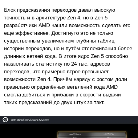
Блок предсказания переходов давал высокую
точность и в архитектуре Zen 4, но в Zen 5
разработчики AMD нашли возможность сделать его
ещё эффективнее. Достигнуто это не только
существенным увеличением глубины таблиц
истории переходов, но и путём отслеживания более
длинных ветвей кода. В итоге ядро Zen 5 способно
накапливать статистику по 24 тыс. адресов
переходов, что примерно втрое превышает
возможности Zen 4. Причём наряду с ростом доли
правильно определённых ветвлений кода AMD
смогла добиться и прибавки в скорости выдачи
таких предсказаний до двух штук за такт.