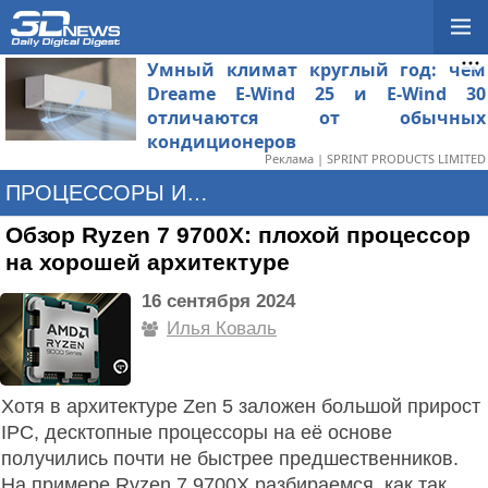
Умный климат круглый год: чем
Dreame E-Wind 25 и E-Wind 30
отличаются от обычных
кондиционеров
Реклама | SPRINT PRODUCTS LIMITED
ПРОЦЕССОРЫ И ПАМЯТЬ
Обзор Ryzen 7 9700X: плохой процессор
на хорошей архитектуре
16 сентября 2024
Илья Коваль
Хотя в архитектуре Zen 5 заложен большой прирост
IPC, десктопные процессоры на её основе
получились почти не быстрее предшественников.
На примере Ryzen 7 9700X разбираемся, как так