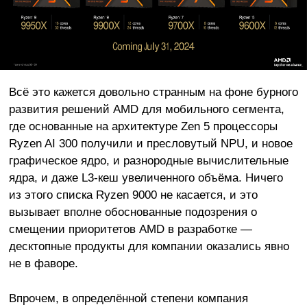
Всё это кажется довольно странным на фоне бурного
развития решений AMD для мобильного сегмента,
где основанные на архитектуре Zen 5 процессоры
Ryzen AI 300 получили и пресловутый NPU, и новое
графическое ядро, и разнородные вычислительные
ядра, и даже L3-кеш увеличенного объёма. Ничего
из этого списка Ryzen 9000 не касается, и это
вызывает вполне обоснованные подозрения о
смещении приоритетов AMD в разработке —
десктопные продукты для компании оказались явно
не в фаворе.
Впрочем, в определённой степени компания