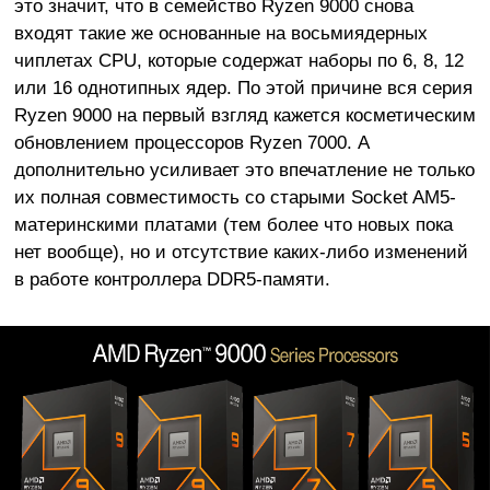
это значит, что в семейство Ryzen 9000 снова
входят такие же основанные на восьмиядерных
чиплетах CPU, которые содержат наборы по 6, 8, 12
или 16 однотипных ядер. По этой причине вся серия
Ryzen 9000 на первый взгляд кажется косметическим
обновлением процессоров Ryzen 7000. А
дополнительно усиливает это впечатление не только
их полная совместимость со старыми Socket AM5-
материнскими платами (тем более что новых пока
нет вообще), но и отсутствие каких-либо изменений
в работе контроллера DDR5-памяти.