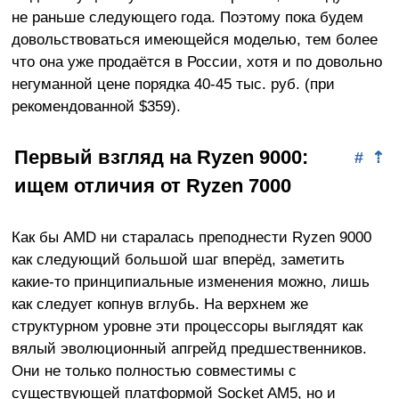
не раньше следующего года. Поэтому пока будем
довольствоваться имеющейся моделью, тем более
что она уже продаётся в России, хотя и по довольно
негуманной цене порядка 40-45 тыс. руб. (при
рекомендованной $359).
Первый взгляд на Ryzen 9000:
#
⇡
ищем отличия от Ryzen 7000
Как бы AMD ни старалась преподнести Ryzen 9000
как следующий большой шаг вперёд, заметить
какие-то принципиальные изменения можно, лишь
как следует копнув вглубь. На верхнем же
структурном уровне эти процессоры выглядят как
вялый эволюционный апгрейд предшественников.
Они не только полностью совместимы с
существующей платформой Socket AM5, но и