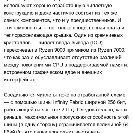
используют хорошо отработанную чиплетную
конструкцию и даже частично состоят из тех же
самых компонентов, что и у предшественников. И
эти компоненты — не только процессорная плата и
теплорассеивающая крышка. Один из кремниевых
кристаллов — чиплет ввода-вывода (IOD) —
перекочевал в Ryzen 9000 прямиком из Ryzen 7000,
что как раз и обуславливает отсутствие различий
между поколениями CPU в поддерживаемой памяти,
встроенном графическом ядре и внешних
интерфейсах.
Соединяются чиплеты тоже по отработанной схеме
— с помощью шины Infinity Fabric шириной 256 бит,
работающей на частоте 2 ГГц. Следовательно, как и
раньше, максимальная пропускная способность этой
шины (в одну сторону) ограничивается величиной 64
Гбайт/с, что снова продолжит выступать