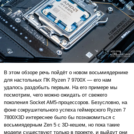
В этом обзоре речь пойдёт о новом восьмиядернике
для настольных ПК Ryzen 7 9700X — его нам
удалось раздобыть первым. На его примере мы
посмотрим, чего можно ожидать от свежего
поколения Socket AM5-процессоров. Безусловно, на
фоне сокрушительного успеха геймерского Ryzen 7
7800X3D интереснее было бы познакомиться с
восьмиядерным Zen 5 c 3D-кешем, но пока такие
модели существуют только в проекте, и выйдут они