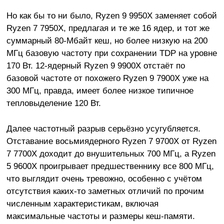
Но как бы то ни было, Ryzen 9 9950X заменяет собой
Ryzen 7 7950X, предлагая и те же 16 ядер, и тот же
суммарный 80-Мбайт кеш, но более низкую на 200
МГц базовую частоту при сохранении TDP на уровне
170 Вт. 12-ядерный Ryzen 9 9900X отстаёт по
базовой частоте от похожего Ryzen 9 7900X уже на
300 МГц, правда, имеет более низкое типичное
тепловыделение 120 Вт.
Далее частотный разрыв серьёзно усугубляется.
Отставание восьмиядерного Ryzen 7 9700X от Ryzen
7 7700X доходит до внушительных 700 МГц, а Ryzen
5 9600X проигрывает предшественнику все 800 МГц,
что выглядит очень тревожно, особенно с учётом
отсутствия каких-то заметных отличий по прочим
численным характеристикам, включая
максимальные частоты и размеры кеш-памяти.